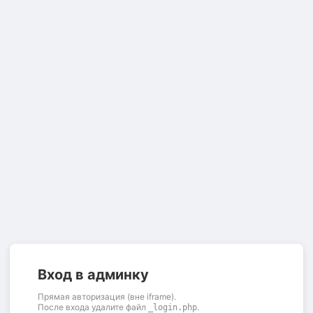
Вход в админку
Прямая авторизация (вне iframe).
После входа удалите файл
.
_login.php