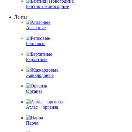
Бантики Новогодние
Ленты
Атласные
Репсовые
Бархатные
Жаккардовые
Органза
Атлас + органза
Парча