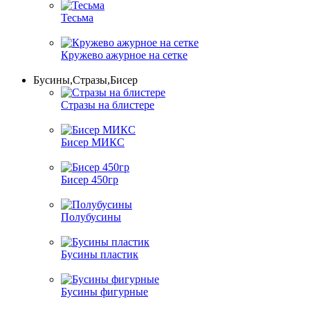
Тесьма
Кружево ажурное на сетке
Бусины,Стразы,Бисер
Стразы на блистере
Бисер МИКС
Бисер 450гр
Полубусины
Бусины пластик
Бусины фигурные