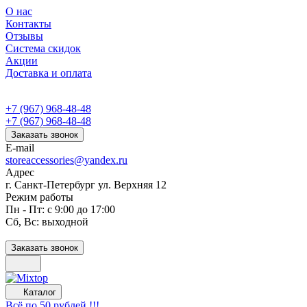
О нас
Контакты
Отзывы
Система скидок
Акции
Доставка и оплата
+7 (967) 968-48-48
+7 (967) 968-48-48
Заказать звонок
E-mail
storeaccessories@yandex.ru
Адрес
г. Санкт-Петербург ул. Верхняя 12
Режим работы
Пн - Пт: с 9:00 до 17:00
Сб, Вс: выходной
Заказать звонок
Каталог
Всё по 50 рублей !!!