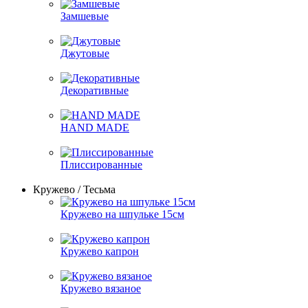
Замшевые
Джутовые
Декоративные
HAND MADE
Плиссированные
Кружево / Тесьма
Кружево на шпульке 15см
Кружево капрон
Кружево вязаное