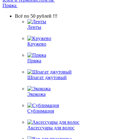
Пряжа
Всё по 50 рублей !!!
Ленты
Кружево
Пряжа
Шпагат джутовый
Экокожа
Сублимация
Аксессуары для волос