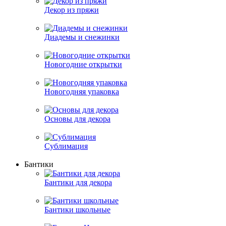
Декор из пряжи
Диадемы и снежинки
Новогодние открытки
Новогодняя упаковка
Основы для декора
Сублимация
Бантики
Бантики для декора
Бантики школьные