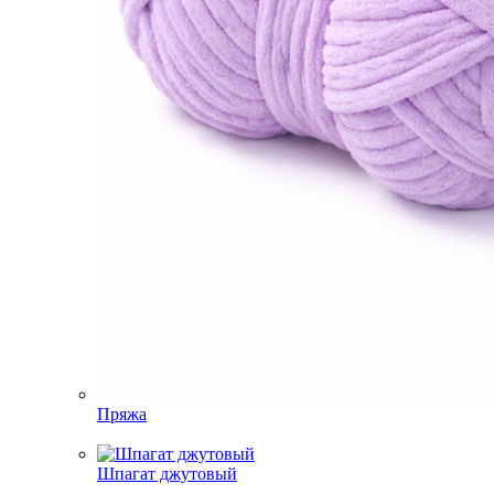
Пряжа
Шпагат джутовый