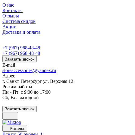
О нас
Контакты
Отзывы
Система скидок
Акции
Доставка и оплата
+7 (967) 968-48-48
+7 (967) 968-48-48
Заказать звонок
E-mail
storeaccessories@yandex.ru
Адрес
г. Санкт-Петербург ул. Верхняя 12
Режим работы
Пн - Пт: с 9:00 до 17:00
Сб, Вс: выходной
Заказать звонок
Каталог
Всё по 50 рублей !!!