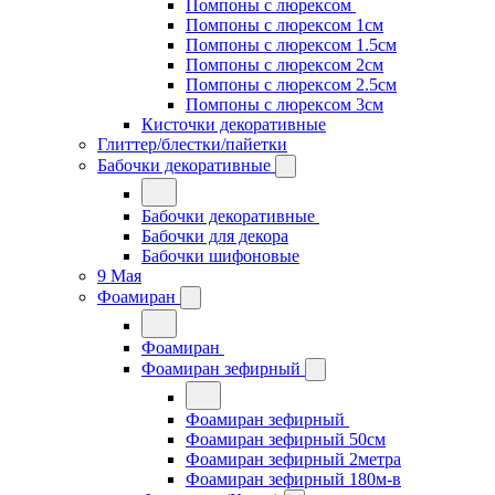
Помпоны с люрексом
Помпоны с люрексом 1см
Помпоны с люрексом 1.5см
Помпоны с люрексом 2см
Помпоны с люрексом 2.5см
Помпоны с люрексом 3см
Кисточки декоративные
Глиттер/блестки/пайетки
Бабочки декоративные
Бабочки декоративные
Бабочки для декора
Бабочки шифоновые
9 Мая
Фоамиран
Фоамиран
Фоамиран зефирный
Фоамиран зефирный
Фоамиран зефирный 50см
Фоамиран зефирный 2метра
Фоамиран зефирный 180м-в