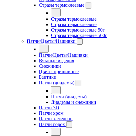
Стразы термоклеевые
Стразы термоклеевые
Стразы термоклеевые
Стразы термоклеевые 50г
Стразы термоклеевые 500г
Патчи/Цветы/Нашивки
Патчи/Цветы/Нашивки
Вязаные изделия
Снежинки
Цветы пришивные
Бантики
Патчи (диадемы)
Патчи (диадемы)
Диадемы и снежинки
Патчи 3D
Патчи хром
Патчи хамелеон
Патчи горох