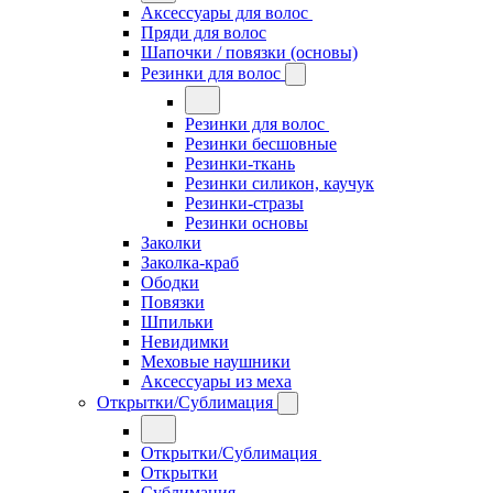
Аксессуары для волос
Пряди для волос
Шапочки / повязки (основы)
Резинки для волос
Резинки для волос
Резинки бесшовные
Резинки-ткань
Резинки силикон, каучук
Резинки-стразы
Резинки основы
Заколки
Заколка-краб
Ободки
Повязки
Шпильки
Невидимки
Меховые наушники
Аксессуары из меха
Открытки/Сублимация
Открытки/Сублимация
Открытки
Сублимация