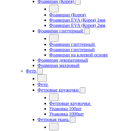
Фоамиран (Корея)
Фоамиран (Корея)
Фоамиран EVA (Корея) 1мм
Фоамиран EVA (Корея) 2мм
Фоамиран глиттерный
Фоамиран глиттерный
Фоамиран глиттерный
Фоамиран на клеевой основе
Фоамиран декоративный
Фоамиран махровый
Фетр
Фетр
Фетровые кружочки
Фетровые кружочки
Упаковка 100шт
Упаковка 1000шт
Фетровая ткань