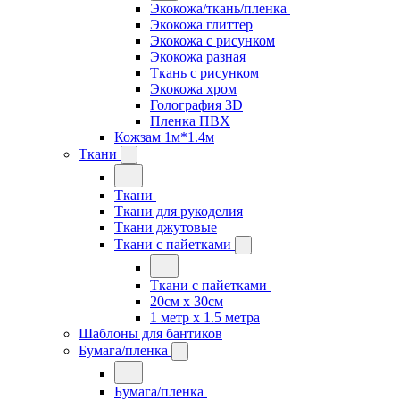
Экокожа/ткань/пленка
Экокожа глиттер
Экокожа с рисунком
Экокожа разная
Ткань с рисунком
Экокожа хром
Голография 3D
Пленка ПВХ
Кожзам 1м*1.4м
Ткани
Ткани
Ткани для рукоделия
Ткани джутовые
Ткани с пайетками
Ткани с пайетками
20см х 30см
1 метр х 1.5 метра
Шаблоны для бантиков
Бумага/пленка
Бумага/пленка