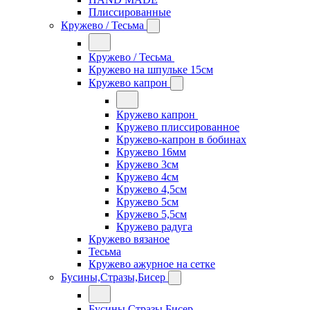
Плиссированные
Кружево / Тесьма
Кружево / Тесьма
Кружево на шпульке 15см
Кружево капрон
Кружево капрон
Кружево плиссированное
Кружево-капрон в бобинах
Кружево 16мм
Кружево 3см
Кружево 4см
Кружево 4,5см
Кружево 5см
Кружево 5,5см
Кружево радуга
Кружево вязаное
Тесьма
Кружево ажурное на сетке
Бусины,Стразы,Бисер
Бусины,Стразы,Бисер