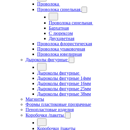
Проволока
Проволока синельная
Проволока синельная
Бархатная
С люрексом
Двухцветная
Проволока флористическая
Проволока упаковочная
Проволока ювелирная
Дыроколы фигурные
Дыроколы фигурные
Дыроколы фигурные 14мм
Дыроколы фигурные 16мм
Дыроколы фигурные 25мм
Дыроколы фигурные 38мм
Магниты
Формы пластиковые прозрачные
Пенопластовые изделия
Коробочки /пакеты
Коробочки /пакеты