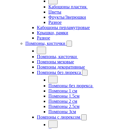
Кабошоны пластик
Цветы
Фрукты/Зверюшки
Разное
Кабошоны перламутровые
Крышки, рамки
Разное
Помпоны, кисточки
Помпоны, кисточки
Помпоны меховые
Помпоны декоративные
Помпоны без люрекса
Помпоны без люрекса
Помпоны 1 см
Помпоны 1.5см
Помпоны 2 см
Помпоны 2.5см
Помпоны 3см
Помпоны с люрексом