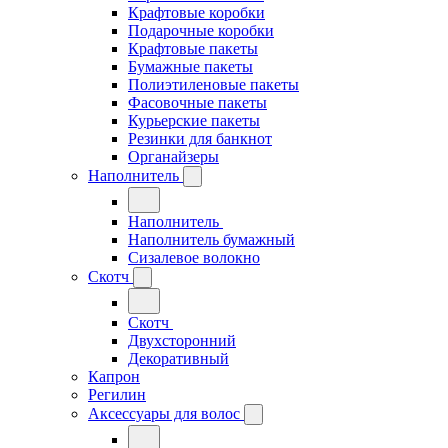
Крафтовые коробки
Подарочные коробки
Крафтовые пакеты
Бумажные пакеты
Полиэтиленовые пакеты
Фасовочные пакеты
Курьерские пакеты
Резинки для банкнот
Органайзеры
Наполнитель
Наполнитель
Наполнитель бумажный
Сизалевое волокно
Скотч
Скотч
Двухсторонний
Декоративный
Капрон
Регилин
Аксессуары для волос