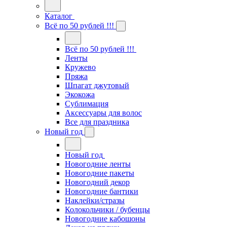
Каталог
Всё по 50 рублей !!!
Всё по 50 рублей !!!
Ленты
Кружево
Пряжа
Шпагат джутовый
Экокожа
Сублимация
Аксессуары для волос
Все для праздника
Новый год
Новый год
Новогодние ленты
Новогодние пакеты
Новогодний декор
Новогодние бантики
Наклейки/стразы
Колокольчики / бубенцы
Новогодние кабошоны