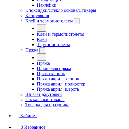
Наклейки
Эпоксидки/Стекло основа/Стикеры
Канцелярия
Клей и термопистолеты
Клей и термопистолеты
Клей
Термопистолеты
Пряжа
Пряжа
Плюшевая пряжа
Пряжа хлопок
Пряжа акрил+хлопок
Пряжа акрил+полиэстер
Пряжа акрил+шерсть
Шпагат джутовый
Пасхальные товары
Товары для праздника
Кабинет
0
Избранное