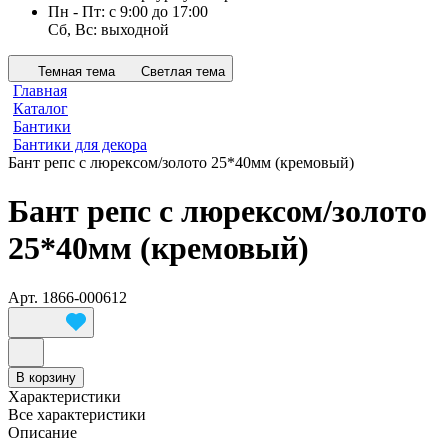
Пн - Пт: с 9:00 до 17:00
Сб, Вс: выходной
Темная тема
Светлая тема
Главная
Каталог
Бантики
Бантики для декора
Бант репс с люрексом/золото 25*40мм (кремовый)
Бант репс с люрексом/золото
25*40мм (кремовый)
Арт.
1866-000612
В корзину
Характеристики
Все характеристики
Описание