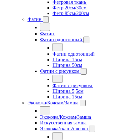
Фетровая ткань
Фетр 20см/30см
Фетр 85см/200см
Фатин
Фатин
Фатин однотонный
Фатин однотонный
Ширина 15см
Ширина 50см
Фатин с рисунком
Фатин с рисунком
Ширина 5,5см
Ширина 15см
Экокожа/Кожзам/Замша
Экокожа/Кожзам/Замша
Искусственная замша
Экокожа/ткань/пленка