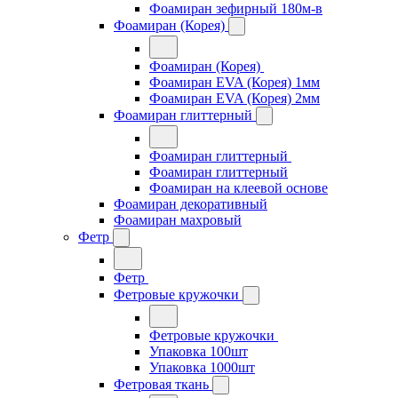
Фоамиран зефирный 180м-в
Фоамиран (Корея)
Фоамиран (Корея)
Фоамиран EVA (Корея) 1мм
Фоамиран EVA (Корея) 2мм
Фоамиран глиттерный
Фоамиран глиттерный
Фоамиран глиттерный
Фоамиран на клеевой основе
Фоамиран декоративный
Фоамиран махровый
Фетр
Фетр
Фетровые кружочки
Фетровые кружочки
Упаковка 100шт
Упаковка 1000шт
Фетровая ткань