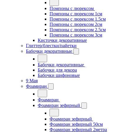
Помпоны с люрексом
Помпоны с люрексом 1см
Помпоны с люрексом 1.5см
Помпоны с люрексом 2см
Помпоны с люрексом 2.5см
Помпоны с люрексом 3см
Кисточки декоративные
Глиттер/блестки/пайетки
Бабочки декоративные
Бабочки декоративные
Бабочки для декора
Бабочки шифоновые
9 Мая
Фоамиран
Фоамиран
Фоамиран зефирный
Фоамиран зефирный
Фоамиран зефирный 50см
Фоамиран зефирный 2метра