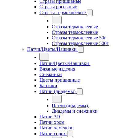
Стразы пришивные
Стразы россыпью
Стразы термоклеевые
Стразы термоклеевые
Стразы термоклеевые
Стразы термоклеевые 50г
Стразы термоклеевые 500г
Патчи/Цветы/Нашивки
Патчи/Цветы/Нашивки
Вязаные изделия
Снежинки
Цветы пришивные
Бантики
Патчи (диадемы)
Патчи (диадемы)
Диадемы и снежинки
Патчи 3D
Патчи хром
Патчи хамелеон
Патчи горох