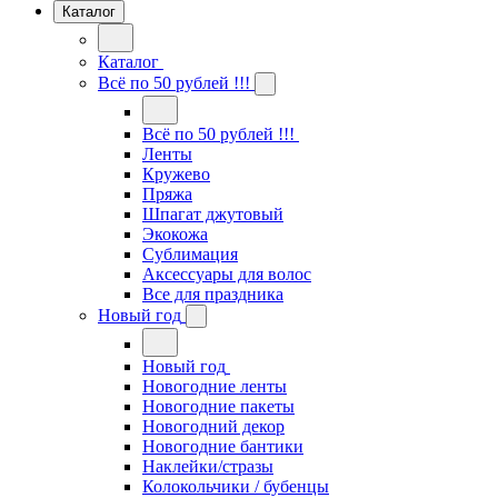
Каталог
Каталог
Всё по 50 рублей !!!
Всё по 50 рублей !!!
Ленты
Кружево
Пряжа
Шпагат джутовый
Экокожа
Сублимация
Аксессуары для волос
Все для праздника
Новый год
Новый год
Новогодние ленты
Новогодние пакеты
Новогодний декор
Новогодние бантики
Наклейки/стразы
Колокольчики / бубенцы