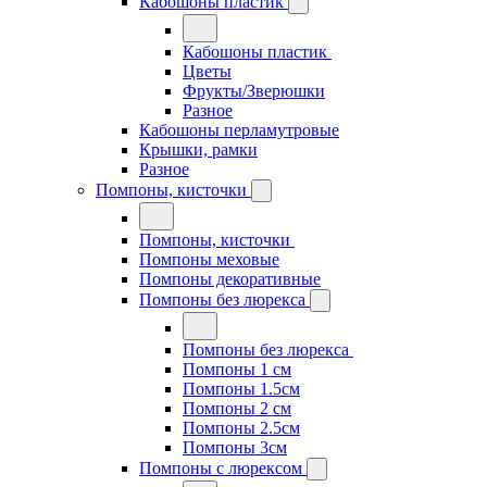
Кабошоны пластик
Кабошоны пластик
Цветы
Фрукты/Зверюшки
Разное
Кабошоны перламутровые
Крышки, рамки
Разное
Помпоны, кисточки
Помпоны, кисточки
Помпоны меховые
Помпоны декоративные
Помпоны без люрекса
Помпоны без люрекса
Помпоны 1 см
Помпоны 1.5см
Помпоны 2 см
Помпоны 2.5см
Помпоны 3см
Помпоны с люрексом