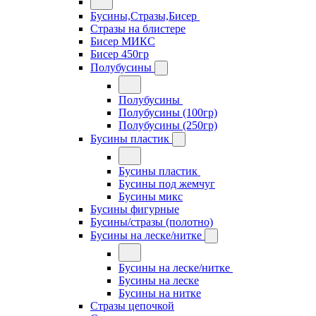
Бусины,Стразы,Бисер
Стразы на блистере
Бисер МИКС
Бисер 450гр
Полубусины
Полубусины
Полубусины (100гр)
Полубусины (250гр)
Бусины пластик
Бусины пластик
Бусины под жемчуг
Бусины микс
Бусины фигурные
Бусины/стразы (полотно)
Бусины на леске/нитке
Бусины на леске/нитке
Бусины на леске
Бусины на нитке
Стразы цепочкой