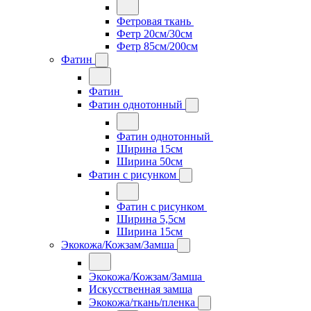
Фетровая ткань
Фетр 20см/30см
Фетр 85см/200см
Фатин
Фатин
Фатин однотонный
Фатин однотонный
Ширина 15см
Ширина 50см
Фатин с рисунком
Фатин с рисунком
Ширина 5,5см
Ширина 15см
Экокожа/Кожзам/Замша
Экокожа/Кожзам/Замша
Искусственная замша
Экокожа/ткань/пленка