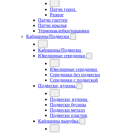
Патчи горох
Разное
Патчи глиттер
Патчи крылья
Термонаклейки/нашивки
Кабошоны/Подвески
Кабошоны/Подвески
Ювелирные серединки
Ювелирные серединки
Серединки без подвески
Серединки с подвеской
Подвески, кулоны
Подвески, кулоны
Подвески бусины
Подвески металл
Подвески пластик
Кабошоны вырубка