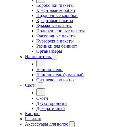
Коробочки /пакеты
Крафтовые коробки
Подарочные коробки
Крафтовые пакеты
Бумажные пакеты
Полиэтиленовые пакеты
Фасовочные пакеты
Курьерские пакеты
Резинки для банкнот
Органайзеры
Наполнитель
Наполнитель
Наполнитель бумажный
Сизалевое волокно
Скотч
Скотч
Двухсторонний
Декоративный
Капрон
Регилин
Аксессуары для волос