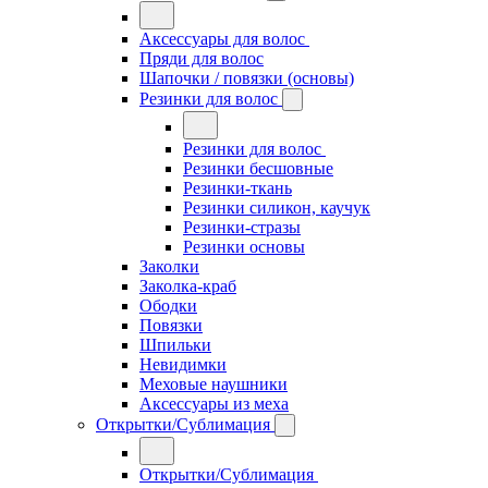
Аксессуары для волос
Пряди для волос
Шапочки / повязки (основы)
Резинки для волос
Резинки для волос
Резинки бесшовные
Резинки-ткань
Резинки силикон, каучук
Резинки-стразы
Резинки основы
Заколки
Заколка-краб
Ободки
Повязки
Шпильки
Невидимки
Меховые наушники
Аксессуары из меха
Открытки/Сублимация
Открытки/Сублимация