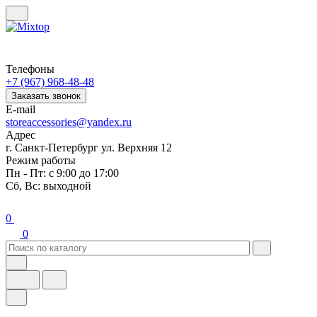
Телефоны
+7 (967) 968-48-48
Заказать звонок
E-mail
storeaccessories@yandex.ru
Адрес
г. Санкт-Петербург ул. Верхняя 12
Режим работы
Пн - Пт: с 9:00 до 17:00
Сб, Вс: выходной
0
0