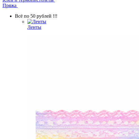
Пряжа
Всё по 50 рублей !!!
Ленты