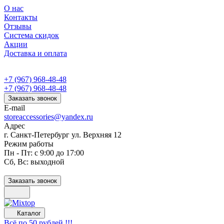
О нас
Контакты
Отзывы
Система скидок
Акции
Доставка и оплата
+7 (967) 968-48-48
+7 (967) 968-48-48
Заказать звонок
E-mail
storeaccessories@yandex.ru
Адрес
г. Санкт-Петербург ул. Верхняя 12
Режим работы
Пн - Пт: с 9:00 до 17:00
Сб, Вс: выходной
Заказать звонок
Каталог
Всё по 50 рублей !!!