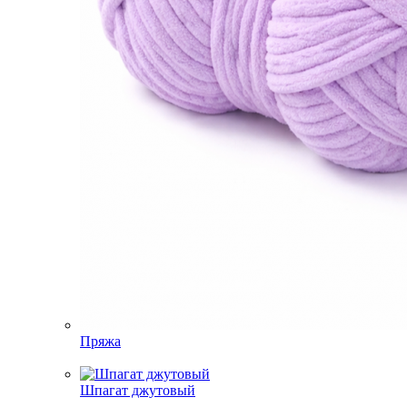
Пряжа
Шпагат джутовый