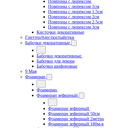
Помпоны с люрексом
Помпоны с люрексом 1см
Помпоны с люрексом 1.5см
Помпоны с люрексом 2см
Помпоны с люрексом 2.5см
Помпоны с люрексом 3см
Кисточки декоративные
Глиттер/блестки/пайетки
Бабочки декоративные
Бабочки декоративные
Бабочки для декора
Бабочки шифоновые
9 Мая
Фоамиран
Фоамиран
Фоамиран зефирный
Фоамиран зефирный
Фоамиран зефирный 50см
Фоамиран зефирный 2метра
Фоамиран зефирный 180м-в