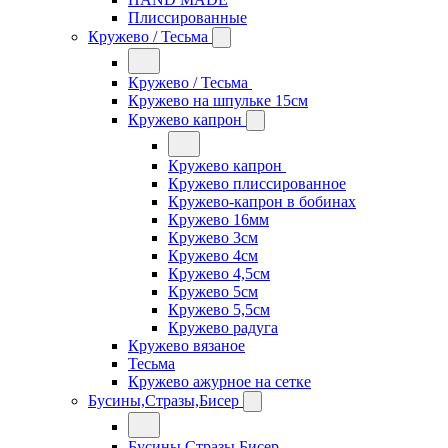
Плиссированные
Кружево / Тесьма
Кружево / Тесьма
Кружево на шпульке 15см
Кружево капрон
Кружево капрон
Кружево плиссированное
Кружево-капрон в бобинах
Кружево 16мм
Кружево 3см
Кружево 4см
Кружево 4,5см
Кружево 5см
Кружево 5,5см
Кружево радуга
Кружево вязаное
Тесьма
Кружево ажурное на сетке
Бусины,Стразы,Бисер
Бусины,Стразы,Бисер