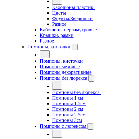
Кабошоны пластик
Цветы
Фрукты/Зверюшки
Разное
Кабошоны перламутровые
Крышки, рамки
Разное
Помпоны, кисточки
Помпоны, кисточки
Помпоны меховые
Помпоны декоративные
Помпоны без люрекса
Помпоны без люрекса
Помпоны 1 см
Помпоны 1.5см
Помпоны 2 см
Помпоны 2.5см
Помпоны 3см
Помпоны с люрексом