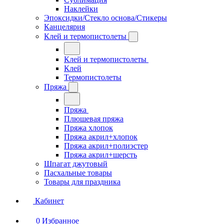
Наклейки
Эпоксидки/Стекло основа/Стикеры
Канцелярия
Клей и термопистолеты
Клей и термопистолеты
Клей
Термопистолеты
Пряжа
Пряжа
Плюшевая пряжа
Пряжа хлопок
Пряжа акрил+хлопок
Пряжа акрил+полиэстер
Пряжа акрил+шерсть
Шпагат джутовый
Пасхальные товары
Товары для праздника
Кабинет
0
Избранное