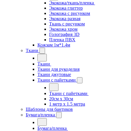
Экокожа/ткань/пленка
Экокожа глиттер
Экокожа с рисунком
Экокожа разная
Ткань с рисунком
Экокожа хром
Голография 3D
Пленка ПВХ
Кожзам 1м*1.4м
Ткани
Ткани
Ткани для рукоделия
Ткани джутовые
Ткани с пайетками
Ткани с пайетками
20см х 30см
1 метр х 1.5 метра
Шаблоны для бантиков
Бумага/пленка
Бумага/пленка