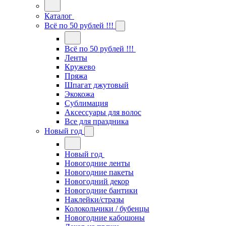
Каталог
Всё по 50 рублей !!!
Всё по 50 рублей !!!
Ленты
Кружево
Пряжа
Шпагат джутовый
Экокожа
Сублимация
Аксессуары для волос
Все для праздника
Новый год
Новый год
Новогодние ленты
Новогодние пакеты
Новогодний декор
Новогодние бантики
Наклейки/стразы
Колокольчики / бубенцы
Новогодние кабошоны