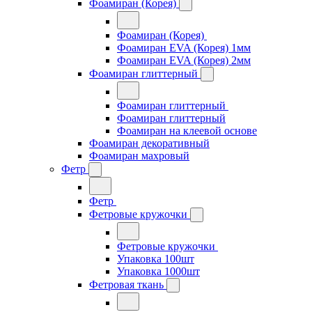
Фоамиран (Корея)
Фоамиран (Корея)
Фоамиран EVA (Корея) 1мм
Фоамиран EVA (Корея) 2мм
Фоамиран глиттерный
Фоамиран глиттерный
Фоамиран глиттерный
Фоамиран на клеевой основе
Фоамиран декоративный
Фоамиран махровый
Фетр
Фетр
Фетровые кружочки
Фетровые кружочки
Упаковка 100шт
Упаковка 1000шт
Фетровая ткань