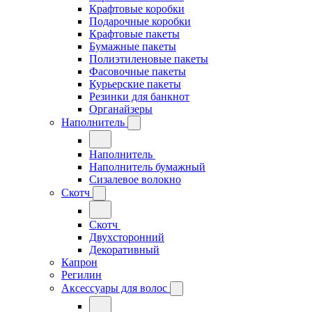
Крафтовые коробки
Подарочные коробки
Крафтовые пакеты
Бумажные пакеты
Полиэтиленовые пакеты
Фасовочные пакеты
Курьерские пакеты
Резинки для банкнот
Органайзеры
Наполнитель
Наполнитель
Наполнитель бумажный
Сизалевое волокно
Скотч
Скотч
Двухсторонний
Декоративный
Капрон
Регилин
Аксессуары для волос