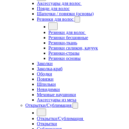
Аксессуары для волос
Пряди для волос
Шапочки / повязки (основы)
Резинки для волос
Резинки для волос
Резинки бесшовные
Резинки-ткань
Резинки силикон, каучук
Резинки-стразы
Резинки основы
Заколки
Заколка-краб
Ободки
Повязки
Шпильки
Невидимки
Меховые наушники
Аксессуары из меха
Открытки/Сублимация
Открытки/Сублимация
Открытки
Сублимация