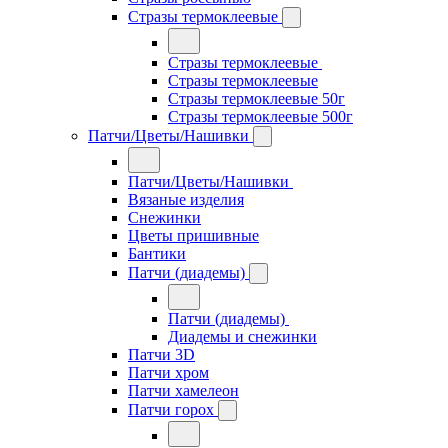
Стразы термоклеевые
Стразы термоклеевые
Стразы термоклеевые
Стразы термоклеевые 50г
Стразы термоклеевые 500г
Патчи/Цветы/Нашивки
Патчи/Цветы/Нашивки
Вязаные изделия
Снежинки
Цветы пришивные
Бантики
Патчи (диадемы)
Патчи (диадемы)
Диадемы и снежинки
Патчи 3D
Патчи хром
Патчи хамелеон
Патчи горох