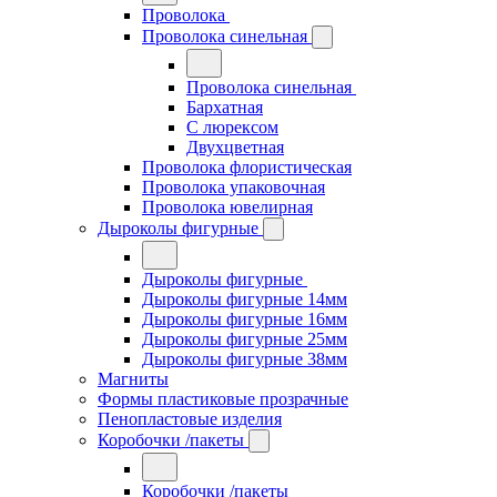
Проволока
Проволока синельная
Проволока синельная
Бархатная
С люрексом
Двухцветная
Проволока флористическая
Проволока упаковочная
Проволока ювелирная
Дыроколы фигурные
Дыроколы фигурные
Дыроколы фигурные 14мм
Дыроколы фигурные 16мм
Дыроколы фигурные 25мм
Дыроколы фигурные 38мм
Магниты
Формы пластиковые прозрачные
Пенопластовые изделия
Коробочки /пакеты
Коробочки /пакеты