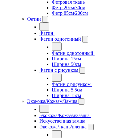
Фетровая ткань
Фетр 20см/30см
Фетр 85см/200см
Фатин
Фатин
Фатин однотонный
Фатин однотонный
Ширина 15см
Ширина 50см
Фатин с рисунком
Фатин с рисунком
Ширина 5,5см
Ширина 15см
Экокожа/Кожзам/Замша
Экокожа/Кожзам/Замша
Искусственная замша
Экокожа/ткань/пленка