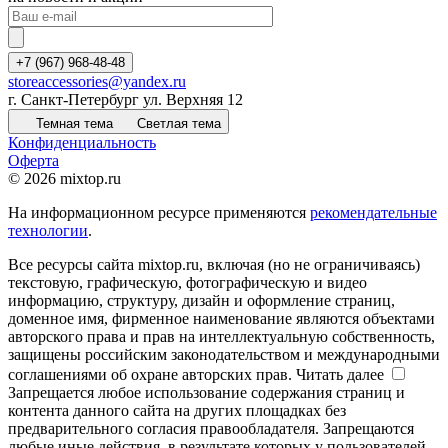
+7 (967) 968-48-48
storeaccessories@yandex.ru
г. Санкт-Петербург ул. Верхняя 12
Темная тема
Светлая тема
Конфиденциальность
Оферта
© 2026 mixtop.ru
На информационном ресурсе применяются
рекомендательные
технологии
.
Все ресурсы сайта mixtop.ru, включая (но не ограничиваясь)
текстовую, графическую, фотографическую и видео
информацию, структуру, дизайн и оформление страниц,
доменное имя, фирменное наименование являются объектами
авторского права и прав на интеллектуальную собственность,
защищены российским законодательством и международными
соглашениями об охране авторских прав.
Читать далее
Запрещается любое использование содержания страниц и
контента данного сайта на других площадках без
предварительного согласия правообладателя. Запрещаются
любые иные действия, в результате которых у пользователей