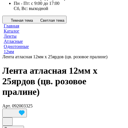
Пн - Пт: с 9:00 до 17:00
Сб, Вс: выходной
Темная тема
Светлая тема
Главная
Каталог
Ленты
Атласные
Однотонные
12мм
Лента атласная 12мм х 25ярдов (цв. розовое пралине)
Лента атласная 12мм х
25ярдов (цв. розовое
пралине)
Арт.
092003325