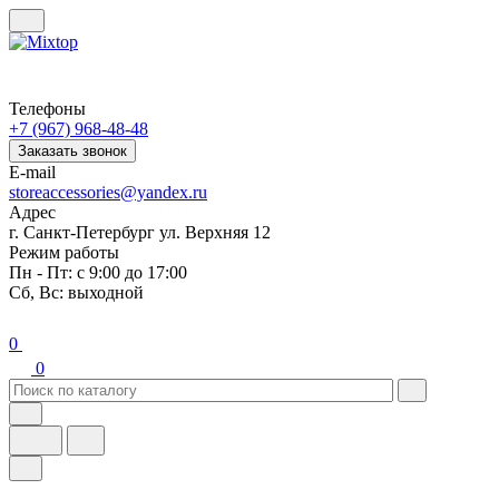
Телефоны
+7 (967) 968-48-48
Заказать звонок
E-mail
storeaccessories@yandex.ru
Адрес
г. Санкт-Петербург ул. Верхняя 12
Режим работы
Пн - Пт: с 9:00 до 17:00
Сб, Вс: выходной
0
0