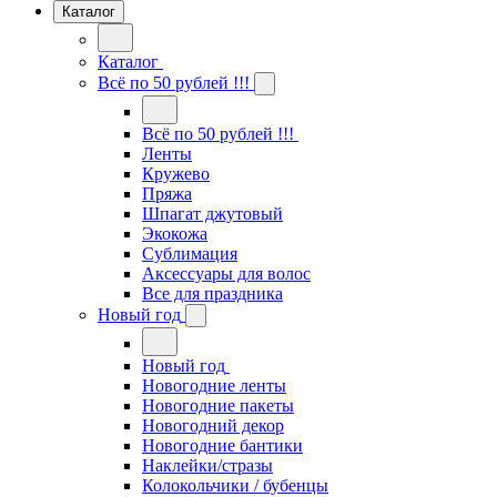
Каталог
Каталог
Всё по 50 рублей !!!
Всё по 50 рублей !!!
Ленты
Кружево
Пряжа
Шпагат джутовый
Экокожа
Сублимация
Аксессуары для волос
Все для праздника
Новый год
Новый год
Новогодние ленты
Новогодние пакеты
Новогодний декор
Новогодние бантики
Наклейки/стразы
Колокольчики / бубенцы