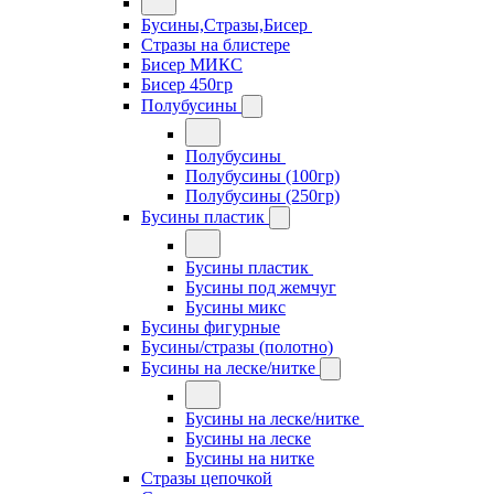
Бусины,Стразы,Бисер
Стразы на блистере
Бисер МИКС
Бисер 450гр
Полубусины
Полубусины
Полубусины (100гр)
Полубусины (250гр)
Бусины пластик
Бусины пластик
Бусины под жемчуг
Бусины микс
Бусины фигурные
Бусины/стразы (полотно)
Бусины на леске/нитке
Бусины на леске/нитке
Бусины на леске
Бусины на нитке
Стразы цепочкой