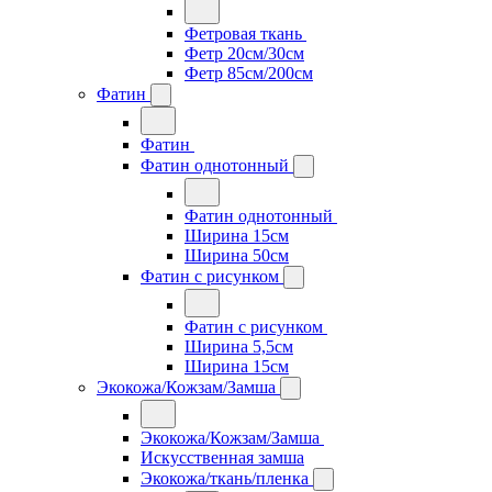
Фетровая ткань
Фетр 20см/30см
Фетр 85см/200см
Фатин
Фатин
Фатин однотонный
Фатин однотонный
Ширина 15см
Ширина 50см
Фатин с рисунком
Фатин с рисунком
Ширина 5,5см
Ширина 15см
Экокожа/Кожзам/Замша
Экокожа/Кожзам/Замша
Искусственная замша
Экокожа/ткань/пленка