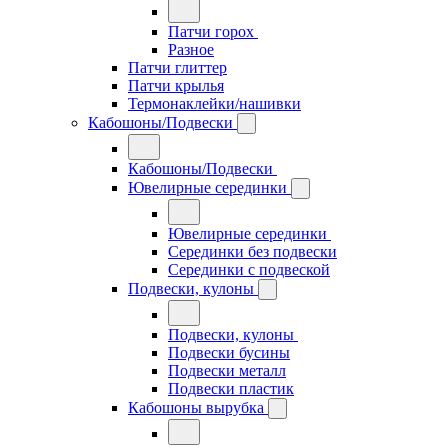
Патчи горох
Разное
Патчи глиттер
Патчи крылья
Термонаклейки/нашивки
Кабошоны/Подвески
Кабошоны/Подвески
Ювелирные серединки
Ювелирные серединки
Серединки без подвески
Серединки с подвеской
Подвески, кулоны
Подвески, кулоны
Подвески бусины
Подвески металл
Подвески пластик
Кабошоны вырубка