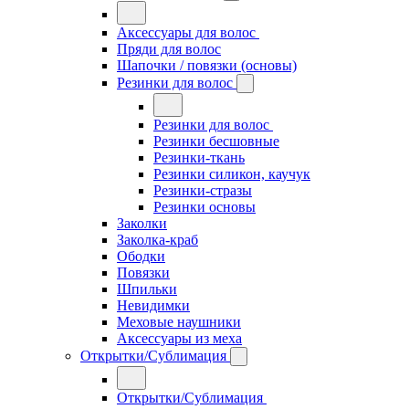
Аксессуары для волос
Пряди для волос
Шапочки / повязки (основы)
Резинки для волос
Резинки для волос
Резинки бесшовные
Резинки-ткань
Резинки силикон, каучук
Резинки-стразы
Резинки основы
Заколки
Заколка-краб
Ободки
Повязки
Шпильки
Невидимки
Меховые наушники
Аксессуары из меха
Открытки/Сублимация
Открытки/Сублимация