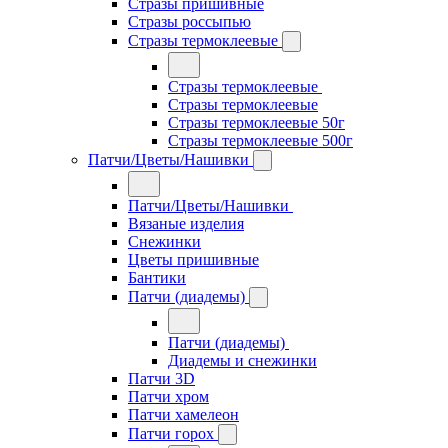
Стразы пришивные
Стразы россыпью
Стразы термоклеевые
Стразы термоклеевые
Стразы термоклеевые
Стразы термоклеевые 50г
Стразы термоклеевые 500г
Патчи/Цветы/Нашивки
Патчи/Цветы/Нашивки
Вязаные изделия
Снежинки
Цветы пришивные
Бантики
Патчи (диадемы)
Патчи (диадемы)
Диадемы и снежинки
Патчи 3D
Патчи хром
Патчи хамелеон
Патчи горох