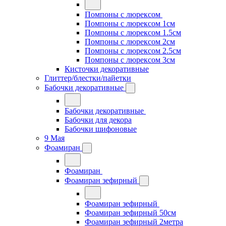
Помпоны с люрексом
Помпоны с люрексом 1см
Помпоны с люрексом 1.5см
Помпоны с люрексом 2см
Помпоны с люрексом 2.5см
Помпоны с люрексом 3см
Кисточки декоративные
Глиттер/блестки/пайетки
Бабочки декоративные
Бабочки декоративные
Бабочки для декора
Бабочки шифоновые
9 Мая
Фоамиран
Фоамиран
Фоамиран зефирный
Фоамиран зефирный
Фоамиран зефирный 50см
Фоамиран зефирный 2метра