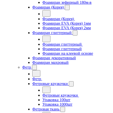
Фоамиран зефирный 180м-в
Фоамиран (Корея)
Фоамиран (Корея)
Фоамиран EVA (Корея) 1мм
Фоамиран EVA (Корея) 2мм
Фоамиран глиттерный
Фоамиран глиттерный
Фоамиран глиттерный
Фоамиран на клеевой основе
Фоамиран декоративный
Фоамиран махровый
Фетр
Фетр
Фетровые кружочки
Фетровые кружочки
Упаковка 100шт
Упаковка 1000шт
Фетровая ткань