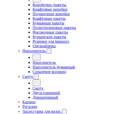
Коробочки /пакеты
Крафтовые коробки
Подарочные коробки
Крафтовые пакеты
Бумажные пакеты
Полиэтиленовые пакеты
Фасовочные пакеты
Курьерские пакеты
Резинки для банкнот
Органайзеры
Наполнитель
Наполнитель
Наполнитель бумажный
Сизалевое волокно
Скотч
Скотч
Двухсторонний
Декоративный
Капрон
Регилин
Аксессуары для волос