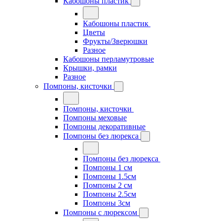
Кабошоны пластик
Кабошоны пластик
Цветы
Фрукты/Зверюшки
Разное
Кабошоны перламутровые
Крышки, рамки
Разное
Помпоны, кисточки
Помпоны, кисточки
Помпоны меховые
Помпоны декоративные
Помпоны без люрекса
Помпоны без люрекса
Помпоны 1 см
Помпоны 1.5см
Помпоны 2 см
Помпоны 2.5см
Помпоны 3см
Помпоны с люрексом