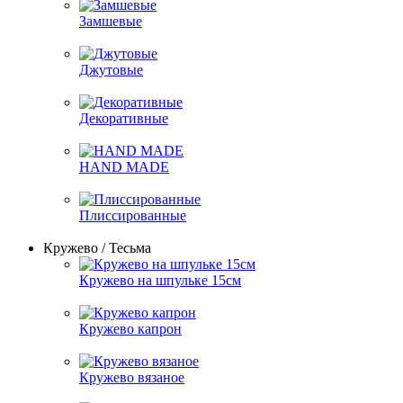
Замшевые
Джутовые
Декоративные
HAND MADE
Плиссированные
Кружево / Тесьма
Кружево на шпульке 15см
Кружево капрон
Кружево вязаное