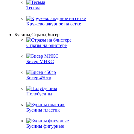
Тесьма
Кружево ажурное на сетке
Бусины,Стразы,Бисер
Стразы на блистере
Бисер МИКС
Бисер 450гр
Полубусины
Бусины пластик
Бусины фигурные