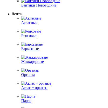
Бантики Новогодние
Ленты
Атласные
Репсовые
Бархатные
Жаккардовые
Органза
Атлас + органза
Парча