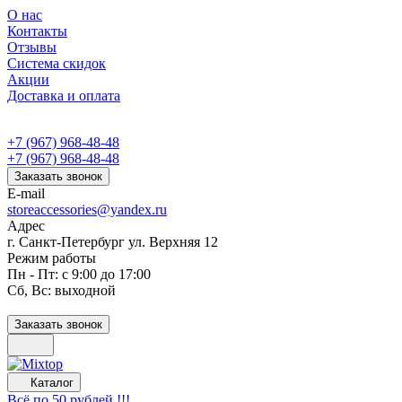
О нас
Контакты
Отзывы
Система скидок
Акции
Доставка и оплата
+7 (967) 968-48-48
+7 (967) 968-48-48
Заказать звонок
E-mail
storeaccessories@yandex.ru
Адрес
г. Санкт-Петербург ул. Верхняя 12
Режим работы
Пн - Пт: с 9:00 до 17:00
Сб, Вс: выходной
Заказать звонок
Каталог
Всё по 50 рублей !!!