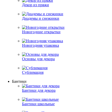
Декор из пряжи
Диадемы и снежинки
Новогодние открытки
Новогодняя упаковка
Основы для декора
Сублимация
Бантики
Бантики для декора
Бантики школьные