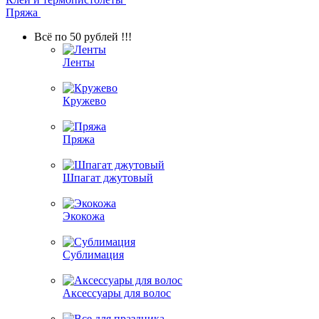
Пряжа
Всё по 50 рублей !!!
Ленты
Кружево
Пряжа
Шпагат джутовый
Экокожа
Сублимация
Аксессуары для волос