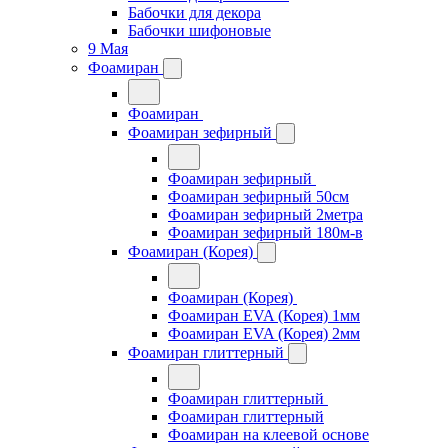
Бабочки для декора
Бабочки шифоновые
9 Мая
Фоамиран
Фоамиран
Фоамиран зефирный
Фоамиран зефирный
Фоамиран зефирный 50см
Фоамиран зефирный 2метра
Фоамиран зефирный 180м-в
Фоамиран (Корея)
Фоамиран (Корея)
Фоамиран EVA (Корея) 1мм
Фоамиран EVA (Корея) 2мм
Фоамиран глиттерный
Фоамиран глиттерный
Фоамиран глиттерный
Фоамиран на клеевой основе