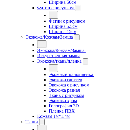
Ширина 50см
Фатин с рисунком
Фатин с рисунком
Ширина 5,5см
Ширина 15см
Экокожа/Кожзам/Замша
Экокожа/Кожзам/Замша
Искусственная замша
Экокожа/ткань/пленка
Экокожа/ткань/пленка
Экокожа глиттер
Экокожа с рисунком
Экокожа разная
Ткань с рисунком
Экокожа хром
Голография 3D
Пленка ПВХ
Кожзам 1м*1.4м
Ткани