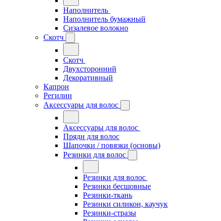
Наполнитель
Наполнитель бумажный
Сизалевое волокно
Скотч
Скотч
Двухсторонний
Декоративный
Капрон
Регилин
Аксессуары для волос
Аксессуары для волос
Пряди для волос
Шапочки / повязки (основы)
Резинки для волос
Резинки для волос
Резинки бесшовные
Резинки-ткань
Резинки силикон, каучук
Резинки-стразы