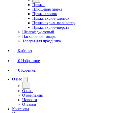
Пряжа
Плюшевая пряжа
Пряжа хлопок
Пряжа акрил+хлопок
Пряжа акрил+полиэстер
Пряжа акрил+шерсть
Шпагат джутовый
Пасхальные товары
Товары для праздника
Кабинет
0
Избранное
0
Корзина
О нас
О нас
О компании
Новости
Отзывы
Контакты