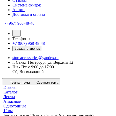
Отзывы
Система скидок
Акции
Доставка и оплата
+7 (967) 968-48-48
Телефоны
+7 (967) 968-48-48
Заказать звонок
storeaccessories@yandex.ru
г. Санкт-Петербург ул. Верхняя 12
Пн - Пт: с 9:00 до 17:00
Сб, Вс: выходной
Темная тема
Светлая тема
Главная
Каталог
Ленты
Атласные
Однотонные
12мм
Лента атласная 12мм х 25ярдов (цв. темно-мятный)