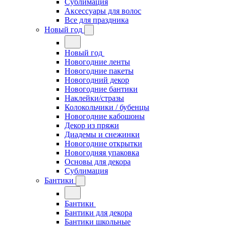
Сублимация
Аксессуары для волос
Все для праздника
Новый год
Новый год
Новогодние ленты
Новогодние пакеты
Новогодний декор
Новогодние бантики
Наклейки/стразы
Колокольчики / бубенцы
Новогодние кабошоны
Декор из пряжи
Диадемы и снежинки
Новогодние открытки
Новогодняя упаковка
Основы для декора
Сублимация
Бантики
Бантики
Бантики для декора
Бантики школьные