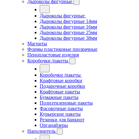
Дыроколы фигурные
Дыроколы фигурные
Дыроколы фигурные 14мм
Дыроколы фигурные 16мм
Дыроколы фигурные 25мм
Дыроколы фигурные 38мм
Магниты
Формы пластиковые прозрачные
Пенопластовые изделия
Коробочки /пакеты
Коробочки /пакеты
Крафтовые коробки
Подарочные коробки
Крафтовые пакеты
Бумажные пакеты
Полиэтиленовые пакеты
Фасовочные пакеты
Курьерские пакеты
Резинки для банкнот
Органайзеры
Наполнитель