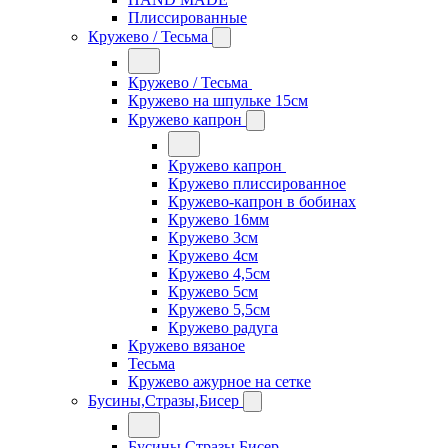
Плиссированные
Кружево / Тесьма
Кружево / Тесьма
Кружево на шпульке 15см
Кружево капрон
Кружево капрон
Кружево плиссированное
Кружево-капрон в бобинах
Кружево 16мм
Кружево 3см
Кружево 4см
Кружево 4,5см
Кружево 5см
Кружево 5,5см
Кружево радуга
Кружево вязаное
Тесьма
Кружево ажурное на сетке
Бусины,Стразы,Бисер
Бусины,Стразы,Бисер