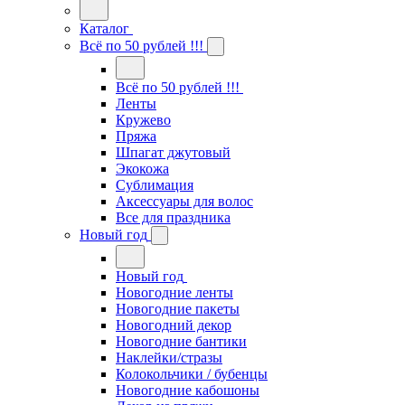
Каталог
Всё по 50 рублей !!!
Всё по 50 рублей !!!
Ленты
Кружево
Пряжа
Шпагат джутовый
Экокожа
Сублимация
Аксессуары для волос
Все для праздника
Новый год
Новый год
Новогодние ленты
Новогодние пакеты
Новогодний декор
Новогодние бантики
Наклейки/стразы
Колокольчики / бубенцы
Новогодние кабошоны