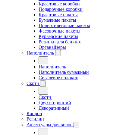
Крафтовые коробки
Подарочные коробки
Крафтовые пакеты
Бумажные пакеты
Полиэтиленовые пакеты
Фасовочные пакеты
Курьерские пакеты
Резинки для банкнот
Органайзеры
Наполнитель
Наполнитель
Наполнитель бумажный
Сизалевое волокно
Скотч
Скотч
Двухсторонний
Декоративный
Капрон
Регилин
Аксессуары для волос