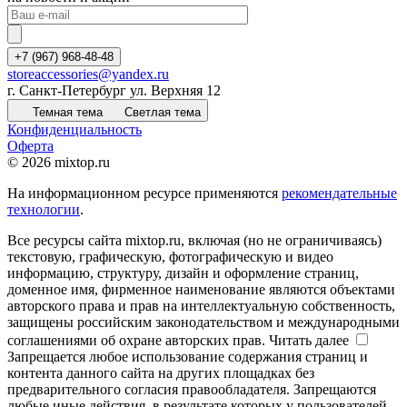
+7 (967) 968-48-48
storeaccessories@yandex.ru
г. Санкт-Петербург ул. Верхняя 12
Темная тема
Светлая тема
Конфиденциальность
Оферта
© 2026 mixtop.ru
На информационном ресурсе применяются
рекомендательные
технологии
.
Все ресурсы сайта mixtop.ru, включая (но не ограничиваясь)
текстовую, графическую, фотографическую и видео
информацию, структуру, дизайн и оформление страниц,
доменное имя, фирменное наименование являются объектами
авторского права и прав на интеллектуальную собственность,
защищены российским законодательством и международными
соглашениями об охране авторских прав.
Читать далее
Запрещается любое использование содержания страниц и
контента данного сайта на других площадках без
предварительного согласия правообладателя. Запрещаются
любые иные действия, в результате которых у пользователей