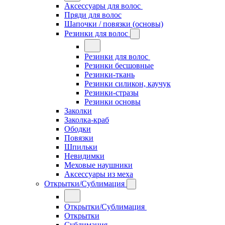
Аксессуары для волос
Пряди для волос
Шапочки / повязки (основы)
Резинки для волос
Резинки для волос
Резинки бесшовные
Резинки-ткань
Резинки силикон, каучук
Резинки-стразы
Резинки основы
Заколки
Заколка-краб
Ободки
Повязки
Шпильки
Невидимки
Меховые наушники
Аксессуары из меха
Открытки/Сублимация
Открытки/Сублимация
Открытки
Сублимация