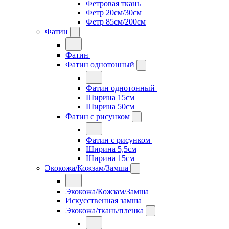
Фетровая ткань
Фетр 20см/30см
Фетр 85см/200см
Фатин
Фатин
Фатин однотонный
Фатин однотонный
Ширина 15см
Ширина 50см
Фатин с рисунком
Фатин с рисунком
Ширина 5,5см
Ширина 15см
Экокожа/Кожзам/Замша
Экокожа/Кожзам/Замша
Искусственная замша
Экокожа/ткань/пленка