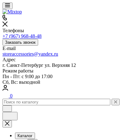
Телефоны
+7 (967) 968-48-48
Заказать звонок
E-mail
storeaccessories@yandex.ru
Адрес
г. Санкт-Петербург ул. Верхняя 12
Режим работы
Пн - Пт: с 9:00 до 17:00
Сб, Вс: выходной
0
Каталог