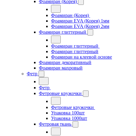
Фоамиран (Корея)
Фоамиран (Корея)
Фоамиран EVA (Корея) 1мм
Фоамиран EVA (Корея) 2мм
Фоамиран глиттерный
Фоамиран глиттерный
Фоамиран глиттерный
Фоамиран на клеевой основе
Фоамиран декоративный
Фоамиран махровый
Фетр
Фетр
Фетровые кружочки
Фетровые кружочки
Упаковка 100шт
Упаковка 1000шт
Фетровая ткань