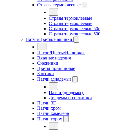
Стразы термоклеевые
Стразы термоклеевые
Стразы термоклеевые
Стразы термоклеевые 50г
Стразы термоклеевые 500г
Патчи/Цветы/Нашивки
Патчи/Цветы/Нашивки
Вязаные изделия
Снежинки
Цветы пришивные
Бантики
Патчи (диадемы)
Патчи (диадемы)
Диадемы и снежинки
Патчи 3D
Патчи хром
Патчи хамелеон
Патчи горох