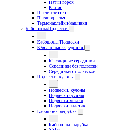
Патчи горох
Разное
Патчи глиттер
Патчи крылья
Термонаклейки/нашивки
Кабошоны/Подвески
Кабошоны/Подвески
Ювелирные серединки
Ювелирные серединки
Серединки без подвески
Серединки с подвеской
Подвески, кулоны
Подвески, кулоны
Подвески бусины
Подвески металл
Подвески пластик
Кабошоны вырубка
Кабошоны вырубка
9 Мая