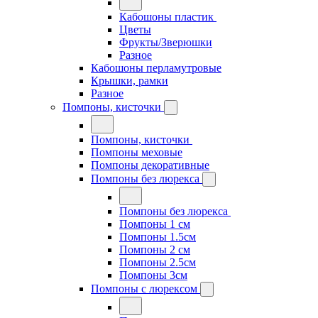
Кабошоны пластик
Цветы
Фрукты/Зверюшки
Разное
Кабошоны перламутровые
Крышки, рамки
Разное
Помпоны, кисточки
Помпоны, кисточки
Помпоны меховые
Помпоны декоративные
Помпоны без люрекса
Помпоны без люрекса
Помпоны 1 см
Помпоны 1.5см
Помпоны 2 см
Помпоны 2.5см
Помпоны 3см
Помпоны с люрексом