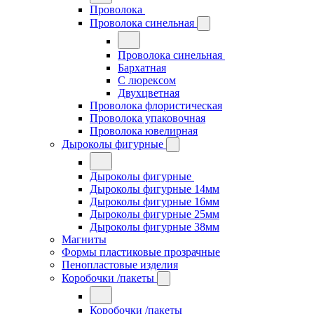
Проволока
Проволока синельная
Проволока синельная
Бархатная
С люрексом
Двухцветная
Проволока флористическая
Проволока упаковочная
Проволока ювелирная
Дыроколы фигурные
Дыроколы фигурные
Дыроколы фигурные 14мм
Дыроколы фигурные 16мм
Дыроколы фигурные 25мм
Дыроколы фигурные 38мм
Магниты
Формы пластиковые прозрачные
Пенопластовые изделия
Коробочки /пакеты
Коробочки /пакеты