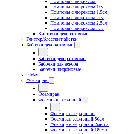
Помпоны с люрексом
Помпоны с люрексом 1см
Помпоны с люрексом 1.5см
Помпоны с люрексом 2см
Помпоны с люрексом 2.5см
Помпоны с люрексом 3см
Кисточки декоративные
Глиттер/блестки/пайетки
Бабочки декоративные
Бабочки декоративные
Бабочки для декора
Бабочки шифоновые
9 Мая
Фоамиран
Фоамиран
Фоамиран зефирный
Фоамиран зефирный
Фоамиран зефирный 50см
Фоамиран зефирный 2метра
Фоамиран зефирный 180м-в