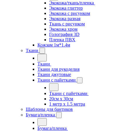
Экокожа/ткань/пленка
Экокожа глиттер
Экокожа с рисунком
Экокожа разная
Ткань с рисунком
Экокожа хром
Голография 3D
Пленка ПВХ
Кожзам 1м*1.4м
Ткани
Ткани
Ткани для рукоделия
Ткани джутовые
Ткани с пайетками
Ткани с пайетками
20см х 30см
1 метр х 1.5 метра
Шаблоны для бантиков
Бумага/пленка
Бумага/пленка