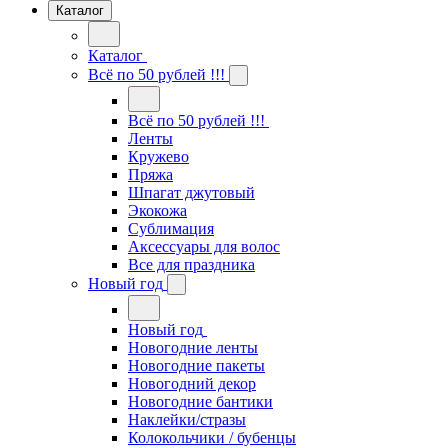
Каталог
Каталог
Всё по 50 рублей !!!
Всё по 50 рублей !!!
Ленты
Кружево
Пряжа
Шпагат джутовый
Экокожа
Сублимация
Аксессуары для волос
Все для праздника
Новый год
Новый год
Новогодние ленты
Новогодние пакеты
Новогодний декор
Новогодние бантики
Наклейки/стразы
Колокольчики / бубенцы