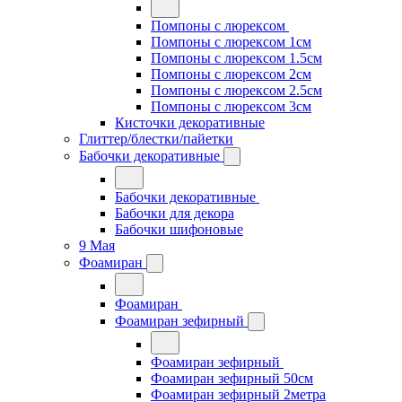
Помпоны с люрексом
Помпоны с люрексом 1см
Помпоны с люрексом 1.5см
Помпоны с люрексом 2см
Помпоны с люрексом 2.5см
Помпоны с люрексом 3см
Кисточки декоративные
Глиттер/блестки/пайетки
Бабочки декоративные
Бабочки декоративные
Бабочки для декора
Бабочки шифоновые
9 Мая
Фоамиран
Фоамиран
Фоамиран зефирный
Фоамиран зефирный
Фоамиран зефирный 50см
Фоамиран зефирный 2метра