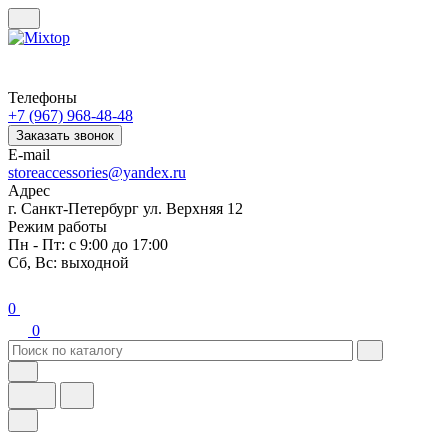
Телефоны
+7 (967) 968-48-48
Заказать звонок
E-mail
storeaccessories@yandex.ru
Адрес
г. Санкт-Петербург ул. Верхняя 12
Режим работы
Пн - Пт: с 9:00 до 17:00
Сб, Вс: выходной
0
0