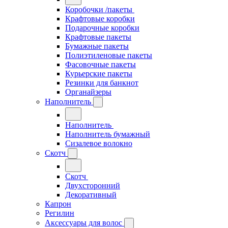
Коробочки /пакеты
Крафтовые коробки
Подарочные коробки
Крафтовые пакеты
Бумажные пакеты
Полиэтиленовые пакеты
Фасовочные пакеты
Курьерские пакеты
Резинки для банкнот
Органайзеры
Наполнитель
Наполнитель
Наполнитель бумажный
Сизалевое волокно
Скотч
Скотч
Двухсторонний
Декоративный
Капрон
Регилин
Аксессуары для волос