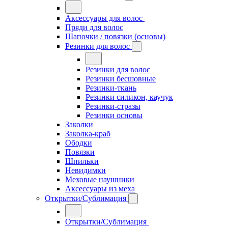
Аксессуары для волос
Пряди для волос
Шапочки / повязки (основы)
Резинки для волос
Резинки для волос
Резинки бесшовные
Резинки-ткань
Резинки силикон, каучук
Резинки-стразы
Резинки основы
Заколки
Заколка-краб
Ободки
Повязки
Шпильки
Невидимки
Меховые наушники
Аксессуары из меха
Открытки/Сублимация
Открытки/Сублимация