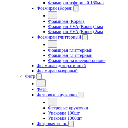
Фоамиран зефирный 180м-в
Фоамиран (Корея)
Фоамиран (Корея)
Фоамиран EVA (Корея) 1мм
Фоамиран EVA (Корея) 2мм
Фоамиран глиттерный
Фоамиран глиттерный
Фоамиран глиттерный
Фоамиран на клеевой основе
Фоамиран декоративный
Фоамиран махровый
Фетр
Фетр
Фетровые кружочки
Фетровые кружочки
Упаковка 100шт
Упаковка 1000шт
Фетровая ткань