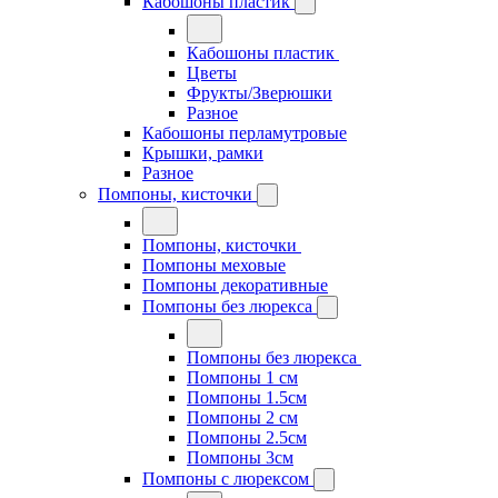
Кабошоны пластик
Кабошоны пластик
Цветы
Фрукты/Зверюшки
Разное
Кабошоны перламутровые
Крышки, рамки
Разное
Помпоны, кисточки
Помпоны, кисточки
Помпоны меховые
Помпоны декоративные
Помпоны без люрекса
Помпоны без люрекса
Помпоны 1 см
Помпоны 1.5см
Помпоны 2 см
Помпоны 2.5см
Помпоны 3см
Помпоны с люрексом