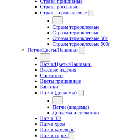
Стразы пришивные
Стразы россыпью
Стразы термоклеевые
Стразы термоклеевые
Стразы термоклеевые
Стразы термоклеевые 50г
Стразы термоклеевые 500г
Патчи/Цветы/Нашивки
Патчи/Цветы/Нашивки
Вязаные изделия
Снежинки
Цветы пришивные
Бантики
Патчи (диадемы)
Патчи (диадемы)
Диадемы и снежинки
Патчи 3D
Патчи хром
Патчи хамелеон
Патчи горох