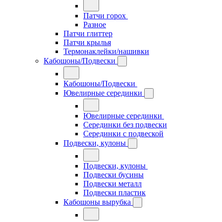
Патчи горох
Разное
Патчи глиттер
Патчи крылья
Термонаклейки/нашивки
Кабошоны/Подвески
Кабошоны/Подвески
Ювелирные серединки
Ювелирные серединки
Серединки без подвески
Серединки с подвеской
Подвески, кулоны
Подвески, кулоны
Подвески бусины
Подвески металл
Подвески пластик
Кабошоны вырубка