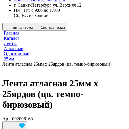
г. Санкт-Петербург ул. Верхняя 12
Пн - Пт: с 9:00 до 17:00
Сб, Вс: выходной
Темная тема
Светлая тема
Главная
Каталог
Ленты
Атласные
Однотонные
25мм
Лента атласная 25мм х 25ярдов (цв. темно-бирюзовый)
Лента атласная 25мм х
25ярдов (цв. темно-
бирюзовый)
Арт.
092006168