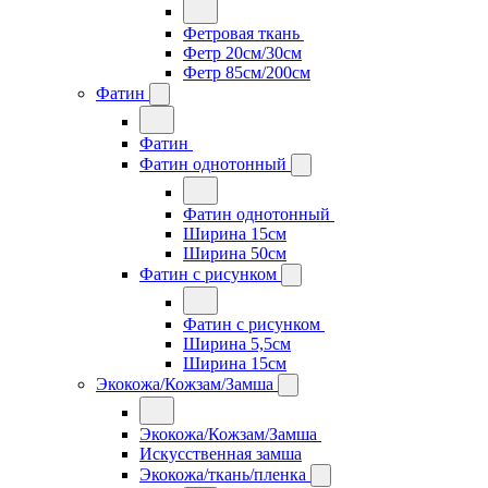
Фетровая ткань
Фетр 20см/30см
Фетр 85см/200см
Фатин
Фатин
Фатин однотонный
Фатин однотонный
Ширина 15см
Ширина 50см
Фатин с рисунком
Фатин с рисунком
Ширина 5,5см
Ширина 15см
Экокожа/Кожзам/Замша
Экокожа/Кожзам/Замша
Искусственная замша
Экокожа/ткань/пленка