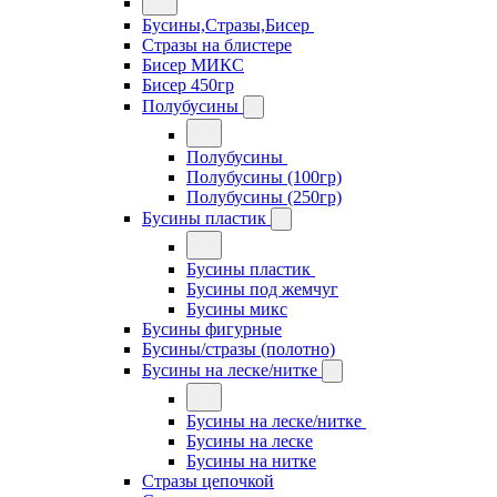
Бусины,Стразы,Бисер
Стразы на блистере
Бисер МИКС
Бисер 450гр
Полубусины
Полубусины
Полубусины (100гр)
Полубусины (250гр)
Бусины пластик
Бусины пластик
Бусины под жемчуг
Бусины микс
Бусины фигурные
Бусины/стразы (полотно)
Бусины на леске/нитке
Бусины на леске/нитке
Бусины на леске
Бусины на нитке
Стразы цепочкой