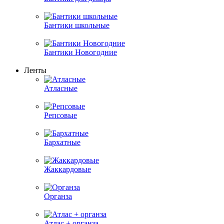
Бантики школьные
Бантики Новогодние
Ленты
Атласные
Репсовые
Бархатные
Жаккардовые
Органза
Атлас + органза