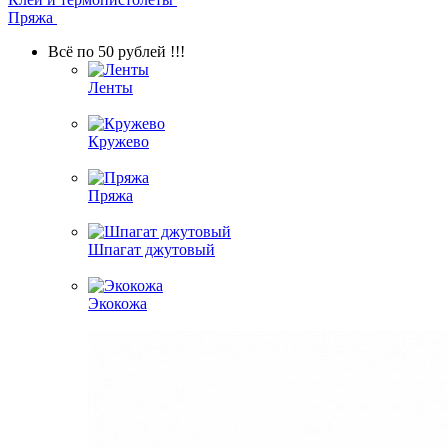
Пряжа
Всё по 50 рублей !!!
Ленты
Кружево
Пряжа
Шпагат джутовый
Экокожа