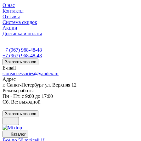
О нас
Контакты
Отзывы
Система скидок
Акции
Доставка и оплата
+7 (967) 968-48-48
+7 (967) 968-48-48
Заказать звонок
E-mail
storeaccessories@yandex.ru
Адрес
г. Санкт-Петербург ул. Верхняя 12
Режим работы
Пн - Пт: с 9:00 до 17:00
Сб, Вс: выходной
Заказать звонок
Каталог
Всё по 50 рублей !!!