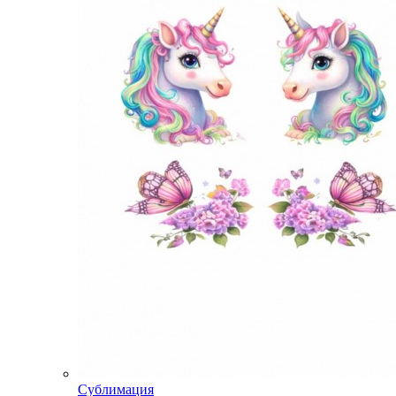
Сублимация