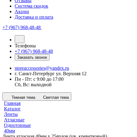
Отзывы
Система скидок
Акции
Доставка и оплата
+7 (967) 968-48-48
Телефоны
+7 (967) 968-48-48
Заказать звонок
storeaccessories@yandex.ru
г. Санкт-Петербург ул. Верхняя 12
Пн - Пт: с 9:00 до 17:00
Сб, Вс: выходной
Темная тема
Светлая тема
Главная
Каталог
Ленты
Атласные
Однотонные
40мм
Лента атласная 40мм х 25ярдов (цв. креветковый)