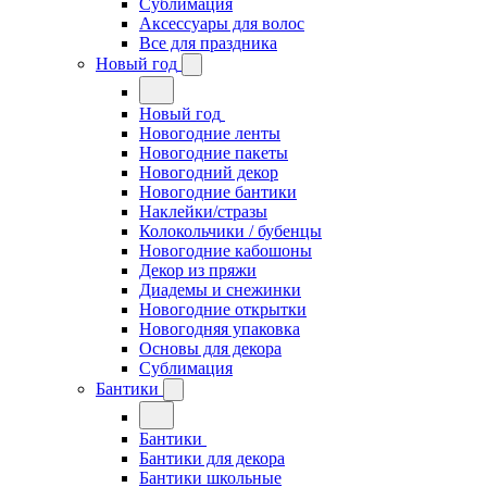
Сублимация
Аксессуары для волос
Все для праздника
Новый год
Новый год
Новогодние ленты
Новогодние пакеты
Новогодний декор
Новогодние бантики
Наклейки/стразы
Колокольчики / бубенцы
Новогодние кабошоны
Декор из пряжи
Диадемы и снежинки
Новогодние открытки
Новогодняя упаковка
Основы для декора
Сублимация
Бантики
Бантики
Бантики для декора
Бантики школьные