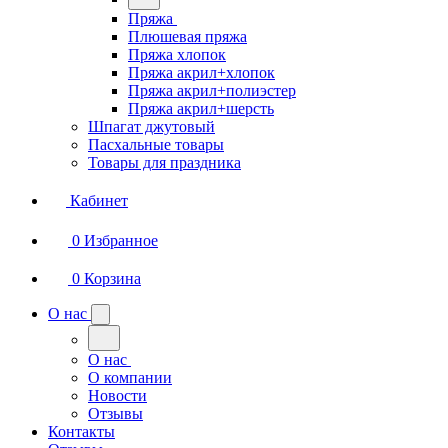
Пряжа
Плюшевая пряжа
Пряжа хлопок
Пряжа акрил+хлопок
Пряжа акрил+полиэстер
Пряжа акрил+шерсть
Шпагат джутовый
Пасхальные товары
Товары для праздника
Кабинет
0
Избранное
0
Корзина
О нас
О нас
О компании
Новости
Отзывы
Контакты