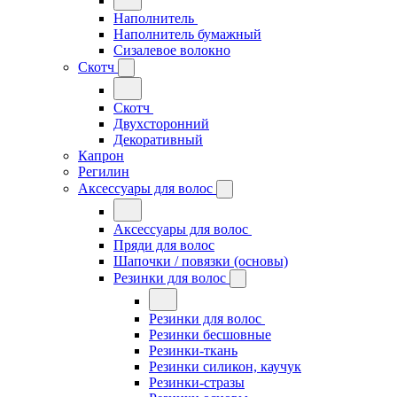
Наполнитель
Наполнитель бумажный
Сизалевое волокно
Скотч
Скотч
Двухсторонний
Декоративный
Капрон
Регилин
Аксессуары для волос
Аксессуары для волос
Пряди для волос
Шапочки / повязки (основы)
Резинки для волос
Резинки для волос
Резинки бесшовные
Резинки-ткань
Резинки силикон, каучук
Резинки-стразы