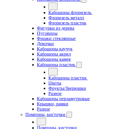
Кабошоны флоризель
Флоризель металл
Флоризель пластик
Фигурки из дерева
Пуговицы
Фишки стеклянные
Девочки
Кабошоны каучук
Кабошоны акрил
Кабошоны камея
Кабошоны пластик
Кабошоны пластик
Цветы
Фрукты/Зверюшки
Разное
Кабошоны перламутровые
Крышки, рамки
Разное
Помпоны, кисточки
Помпоны, кисточки