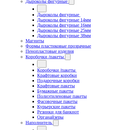
Дыроколы фигурные
Дыроколы фигурные
Дыроколы фигурные 14мм
Дыроколы фигурные 16мм
Дыроколы фигурные 25мм
Дыроколы фигурные 38мм
Магниты
Формы пластиковые прозрачные
Пенопластовые изделия
Коробочки /пакеты
Коробочки /пакеты
Крафтовые коробки
Подарочные коробки
Крафтовые пакеты
Бумажные пакеты
Полиэтиленовые пакеты
Фасовочные пакеты
Курьерские пакеты
Резинки для банкнот
Органайзеры
Наполнитель