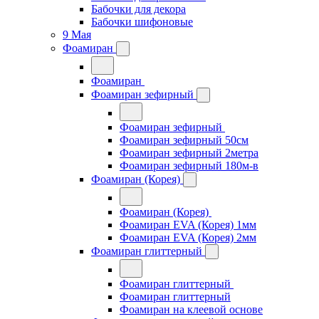
Бабочки для декора
Бабочки шифоновые
9 Мая
Фоамиран
Фоамиран
Фоамиран зефирный
Фоамиран зефирный
Фоамиран зефирный 50см
Фоамиран зефирный 2метра
Фоамиран зефирный 180м-в
Фоамиран (Корея)
Фоамиран (Корея)
Фоамиран EVA (Корея) 1мм
Фоамиран EVA (Корея) 2мм
Фоамиран глиттерный
Фоамиран глиттерный
Фоамиран глиттерный
Фоамиран на клеевой основе