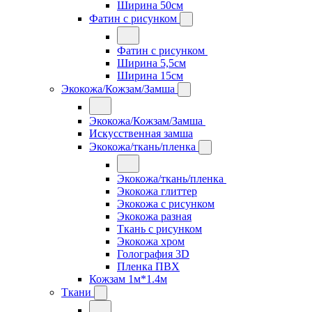
Ширина 50см
Фатин с рисунком
Фатин с рисунком
Ширина 5,5см
Ширина 15см
Экокожа/Кожзам/Замша
Экокожа/Кожзам/Замша
Искусственная замша
Экокожа/ткань/пленка
Экокожа/ткань/пленка
Экокожа глиттер
Экокожа с рисунком
Экокожа разная
Ткань с рисунком
Экокожа хром
Голография 3D
Пленка ПВХ
Кожзам 1м*1.4м
Ткани