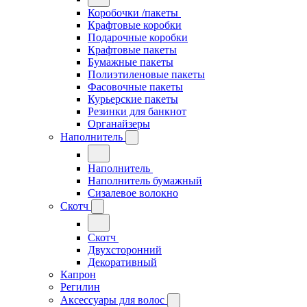
Коробочки /пакеты
Крафтовые коробки
Подарочные коробки
Крафтовые пакеты
Бумажные пакеты
Полиэтиленовые пакеты
Фасовочные пакеты
Курьерские пакеты
Резинки для банкнот
Органайзеры
Наполнитель
Наполнитель
Наполнитель бумажный
Сизалевое волокно
Скотч
Скотч
Двухсторонний
Декоративный
Капрон
Регилин
Аксессуары для волос