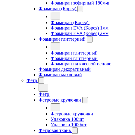
Фоамиран зефирный 180м-в
Фоамиран (Корея)
Фоамиран (Корея)
Фоамиран EVA (Корея) 1мм
Фоамиран EVA (Корея) 2мм
Фоамиран глиттерный
Фоамиран глиттерный
Фоамиран глиттерный
Фоамиран на клеевой основе
Фоамиран декоративный
Фоамиран махровый
Фетр
Фетр
Фетровые кружочки
Фетровые кружочки
Упаковка 100шт
Упаковка 1000шт
Фетровая ткань