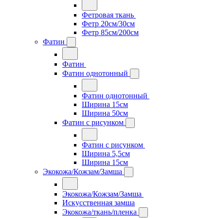
Фетровая ткань
Фетр 20см/30см
Фетр 85см/200см
Фатин
Фатин
Фатин однотонный
Фатин однотонный
Ширина 15см
Ширина 50см
Фатин с рисунком
Фатин с рисунком
Ширина 5,5см
Ширина 15см
Экокожа/Кожзам/Замша
Экокожа/Кожзам/Замша
Искусственная замша
Экокожа/ткань/пленка