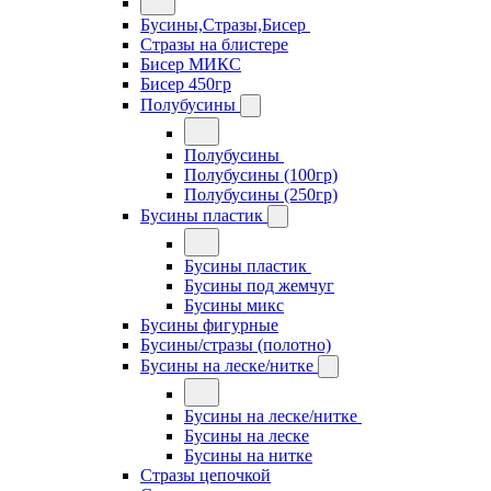
Бусины,Стразы,Бисер
Стразы на блистере
Бисер МИКС
Бисер 450гр
Полубусины
Полубусины
Полубусины (100гр)
Полубусины (250гр)
Бусины пластик
Бусины пластик
Бусины под жемчуг
Бусины микс
Бусины фигурные
Бусины/стразы (полотно)
Бусины на леске/нитке
Бусины на леске/нитке
Бусины на леске
Бусины на нитке
Стразы цепочкой