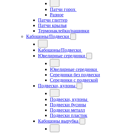
Патчи горох
Разное
Патчи глиттер
Патчи крылья
Термонаклейки/нашивки
Кабошоны/Подвески
Кабошоны/Подвески
Ювелирные серединки
Ювелирные серединки
Серединки без подвески
Серединки с подвеской
Подвески, кулоны
Подвески, кулоны
Подвески бусины
Подвески металл
Подвески пластик
Кабошоны вырубка