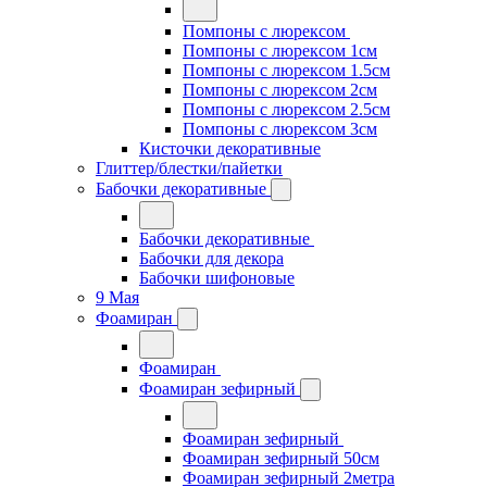
Помпоны с люрексом
Помпоны с люрексом 1см
Помпоны с люрексом 1.5см
Помпоны с люрексом 2см
Помпоны с люрексом 2.5см
Помпоны с люрексом 3см
Кисточки декоративные
Глиттер/блестки/пайетки
Бабочки декоративные
Бабочки декоративные
Бабочки для декора
Бабочки шифоновые
9 Мая
Фоамиран
Фоамиран
Фоамиран зефирный
Фоамиран зефирный
Фоамиран зефирный 50см
Фоамиран зефирный 2метра