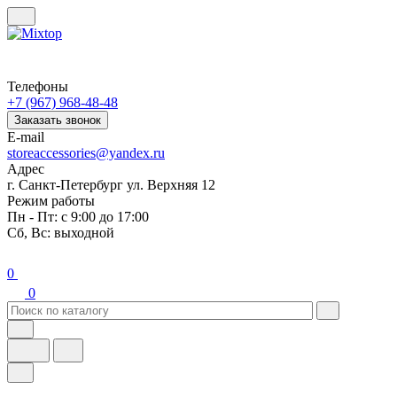
Телефоны
+7 (967) 968-48-48
Заказать звонок
E-mail
storeaccessories@yandex.ru
Адрес
г. Санкт-Петербург ул. Верхняя 12
Режим работы
Пн - Пт: с 9:00 до 17:00
Сб, Вс: выходной
0
0