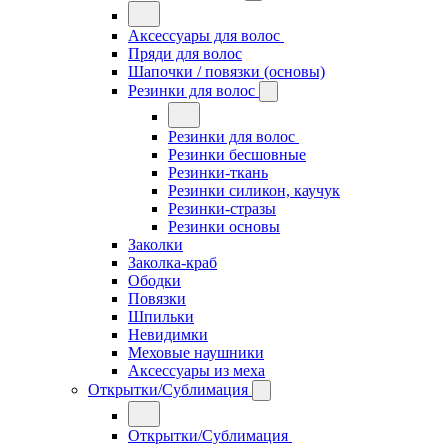
Аксессуары для волос
Пряди для волос
Шапочки / повязки (основы)
Резинки для волос
Резинки для волос
Резинки бесшовные
Резинки-ткань
Резинки силикон, каучук
Резинки-стразы
Резинки основы
Заколки
Заколка-краб
Ободки
Повязки
Шпильки
Невидимки
Меховые наушники
Аксессуары из меха
Открытки/Сублимация
Открытки/Сублимация