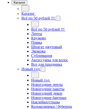
Каталог
Каталог
Всё по 50 рублей !!!
Всё по 50 рублей !!!
Ленты
Кружево
Пряжа
Шпагат джутовый
Экокожа
Сублимация
Аксессуары для волос
Все для праздника
Новый год
Новый год
Новогодние ленты
Новогодние пакеты
Новогодний декор
Новогодние бантики
Наклейки/стразы
Колокольчики / бубенцы