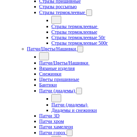
Стразы пришивные
Стразы россыпью
Стразы термоклеевые
Стразы термоклеевые
Стразы термоклеевые
Стразы термоклеевые 50г
Стразы термоклеевые 500г
Патчи/Цветы/Нашивки
Патчи/Цветы/Нашивки
Вязаные изделия
Снежинки
Цветы пришивные
Бантики
Патчи (диадемы)
Патчи (диадемы)
Диадемы и снежинки
Патчи 3D
Патчи хром
Патчи хамелеон
Патчи горох