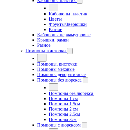
Кабошоны пластик
Кабошоны пластик
Цветы
Фрукты/Зверюшки
Разное
Кабошоны перламутровые
Крышки, рамки
Разное
Помпоны, кисточки
Помпоны, кисточки
Помпоны меховые
Помпоны декоративные
Помпоны без люрекса
Помпоны без люрекса
Помпоны 1 см
Помпоны 1.5см
Помпоны 2 см
Помпоны 2.5см
Помпоны 3см
Помпоны с люрексом