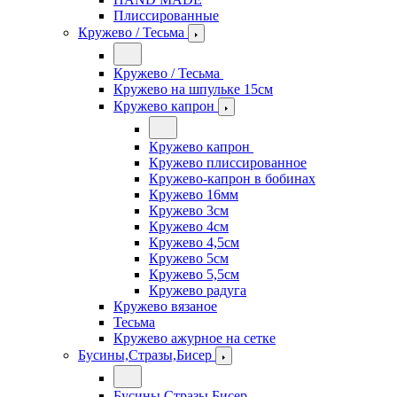
Плиссированные
Кружево / Тесьма
Кружево / Тесьма
Кружево на шпульке 15см
Кружево капрон
Кружево капрон
Кружево плиссированное
Кружево-капрон в бобинах
Кружево 16мм
Кружево 3см
Кружево 4см
Кружево 4,5см
Кружево 5см
Кружево 5,5см
Кружево радуга
Кружево вязаное
Тесьма
Кружево ажурное на сетке
Бусины,Стразы,Бисер
Бусины,Стразы,Бисер