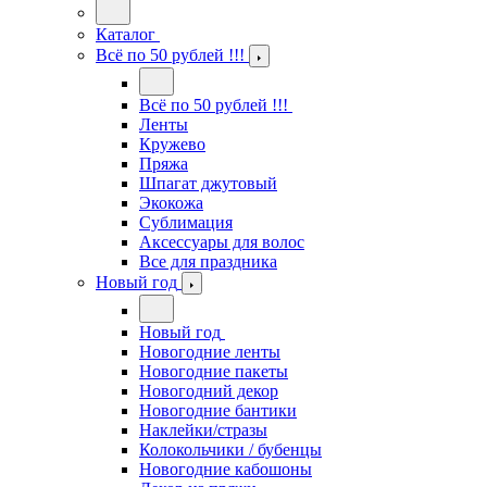
Каталог
Всё по 50 рублей !!!
Всё по 50 рублей !!!
Ленты
Кружево
Пряжа
Шпагат джутовый
Экокожа
Сублимация
Аксессуары для волос
Все для праздника
Новый год
Новый год
Новогодние ленты
Новогодние пакеты
Новогодний декор
Новогодние бантики
Наклейки/стразы
Колокольчики / бубенцы
Новогодние кабошоны