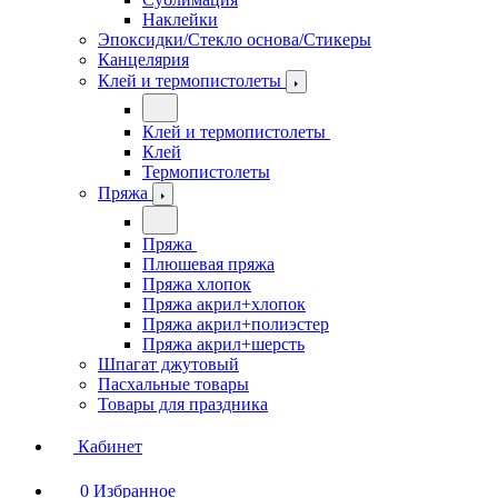
Наклейки
Эпоксидки/Стекло основа/Стикеры
Канцелярия
Клей и термопистолеты
Клей и термопистолеты
Клей
Термопистолеты
Пряжа
Пряжа
Плюшевая пряжа
Пряжа хлопок
Пряжа акрил+хлопок
Пряжа акрил+полиэстер
Пряжа акрил+шерсть
Шпагат джутовый
Пасхальные товары
Товары для праздника
Кабинет
0
Избранное