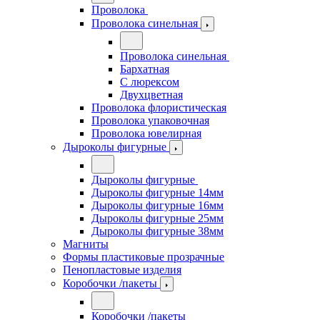
Проволока
Проволока синельная
Проволока синельная
Бархатная
С люрексом
Двухцветная
Проволока флористическая
Проволока упаковочная
Проволока ювелирная
Дыроколы фигурные
Дыроколы фигурные
Дыроколы фигурные 14мм
Дыроколы фигурные 16мм
Дыроколы фигурные 25мм
Дыроколы фигурные 38мм
Магниты
Формы пластиковые прозрачные
Пенопластовые изделия
Коробочки /пакеты
Коробочки /пакеты