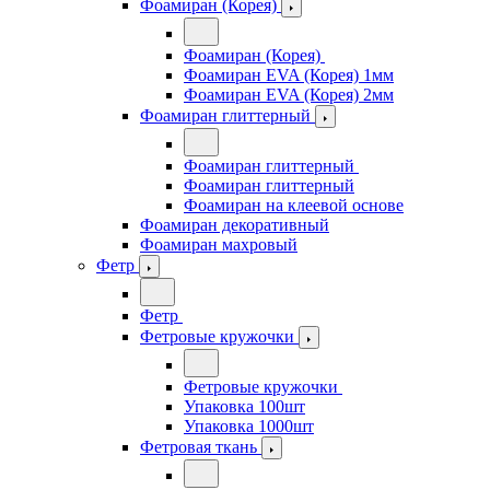
Фоамиран (Корея)
Фоамиран (Корея)
Фоамиран EVA (Корея) 1мм
Фоамиран EVA (Корея) 2мм
Фоамиран глиттерный
Фоамиран глиттерный
Фоамиран глиттерный
Фоамиран на клеевой основе
Фоамиран декоративный
Фоамиран махровый
Фетр
Фетр
Фетровые кружочки
Фетровые кружочки
Упаковка 100шт
Упаковка 1000шт
Фетровая ткань