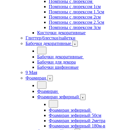
Помпоны с люрексом
Помпоны с люрексом 1см
Помпоны с люрексом 1.5см
Помпоны с люрексом 2см
Помпоны с люрексом 2.5см
Помпоны с люрексом 3см
Кисточки декоративные
Глиттер/блестки/пайетки
Бабочки декоративные
Бабочки декоративные
Бабочки для декора
Бабочки шифоновые
9 Мая
Фоамиран
Фоамиран
Фоамиран зефирный
Фоамиран зефирный
Фоамиран зефирный 50см
Фоамиран зефирный 2метра
Фоамиран зефирный 180м-в