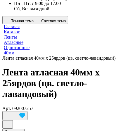
Пн - Пт: с 9:00 до 17:00
Сб, Вс: выходной
Темная тема
Светлая тема
Главная
Каталог
Ленты
Атласные
Однотонные
40мм
Лента атласная 40мм х 25ярдов (цв. светло-лавандовый)
Лента атласная 40мм х
25ярдов (цв. светло-
лавандовый)
Арт.
092007257