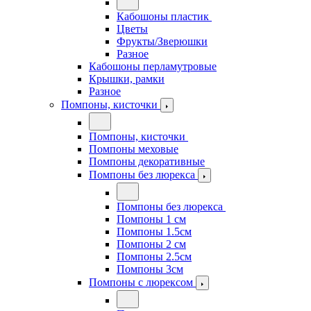
Кабошоны пластик
Цветы
Фрукты/Зверюшки
Разное
Кабошоны перламутровые
Крышки, рамки
Разное
Помпоны, кисточки
Помпоны, кисточки
Помпоны меховые
Помпоны декоративные
Помпоны без люрекса
Помпоны без люрекса
Помпоны 1 см
Помпоны 1.5см
Помпоны 2 см
Помпоны 2.5см
Помпоны 3см
Помпоны с люрексом