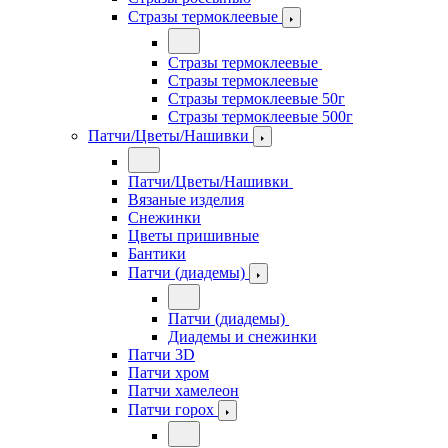
Стразы термоклеевые
Стразы термоклеевые
Стразы термоклеевые
Стразы термоклеевые 50г
Стразы термоклеевые 500г
Патчи/Цветы/Нашивки
Патчи/Цветы/Нашивки
Вязаные изделия
Снежинки
Цветы пришивные
Бантики
Патчи (диадемы)
Патчи (диадемы)
Диадемы и снежинки
Патчи 3D
Патчи хром
Патчи хамелеон
Патчи горох