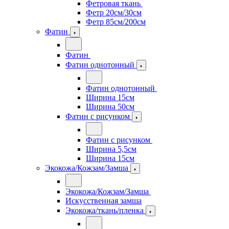
Фетровая ткань
Фетр 20см/30см
Фетр 85см/200см
Фатин
Фатин
Фатин однотонный
Фатин однотонный
Ширина 15см
Ширина 50см
Фатин с рисунком
Фатин с рисунком
Ширина 5,5см
Ширина 15см
Экокожа/Кожзам/Замша
Экокожа/Кожзам/Замша
Искусственная замша
Экокожа/ткань/пленка