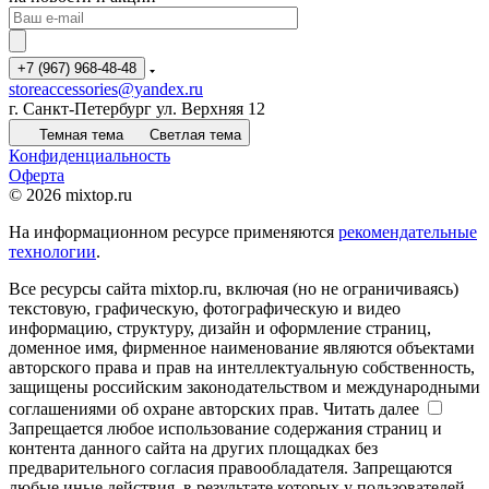
+7 (967) 968-48-48
storeaccessories@yandex.ru
г. Санкт-Петербург ул. Верхняя 12
Темная тема
Светлая тема
Конфиденциальность
Оферта
© 2026 mixtop.ru
На информационном ресурсе применяются
рекомендательные
технологии
.
Все ресурсы сайта mixtop.ru, включая (но не ограничиваясь)
текстовую, графическую, фотографическую и видео
информацию, структуру, дизайн и оформление страниц,
доменное имя, фирменное наименование являются объектами
авторского права и прав на интеллектуальную собственность,
защищены российским законодательством и международными
соглашениями об охране авторских прав.
Читать далее
Запрещается любое использование содержания страниц и
контента данного сайта на других площадках без
предварительного согласия правообладателя. Запрещаются
любые иные действия, в результате которых у пользователей