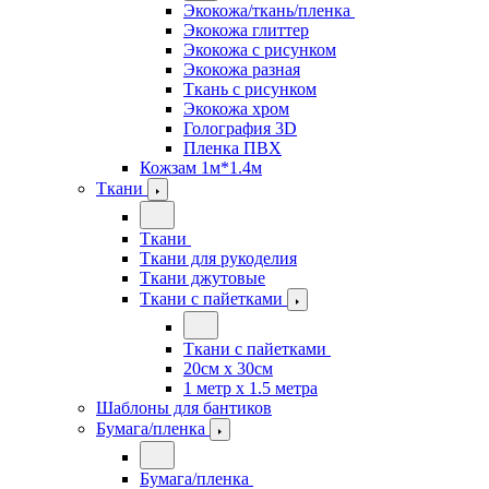
Экокожа/ткань/пленка
Экокожа глиттер
Экокожа с рисунком
Экокожа разная
Ткань с рисунком
Экокожа хром
Голография 3D
Пленка ПВХ
Кожзам 1м*1.4м
Ткани
Ткани
Ткани для рукоделия
Ткани джутовые
Ткани с пайетками
Ткани с пайетками
20см х 30см
1 метр х 1.5 метра
Шаблоны для бантиков
Бумага/пленка
Бумага/пленка