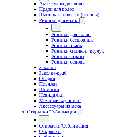
Аксессуары для волос
Пряди для волос
Шапочки / повязки (основы)
Резинки для волос
Резинки для волос
Резинки бесшовные
Резинки-ткань
Резинки силикон, каучук
Резинки-стразы
Резинки основы
Заколки
Заколка-краб
Ободки
Повязки
Шпильки
Невидимки
Меховые наушники
Аксессуары из меха
Открытки/Сублимация
Открытки/Сублимация
Открытки
Сублимация