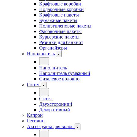
Крафтовые коробки
Подарочные коробки
Крафтовые пакеты
Бумажные пакеты
Полиэтиленовые пакеты
Фасовочные пакеты
Курьерские пакеты
Резинки для банкнот
Органайзеры
Наполнитель
Наполнитель
Наполнитель бумажный
Сизалевое волокно
Скотч
Скотч
Двухсторонний
Декоративный
Капрон
Регилин
Аксессуары для волос