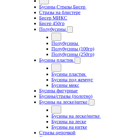
Бусины,Стразы,Бисер
Стразы на блистере
Бисер МИКС
Бисер 450гр
Полубусины
Полубусины
Полубусины (100гр)
Полубусины (250гр)
Бусины пластик
Бусины пластик
Бусины под жемчуг
Бусины микс
Бусины фигурные
Бусины/стразы (полотно)
Бусины на леске/нитке
Бусины на леске/нитке
Бусины на леске
Бусины на нитке
Стразы цепочкой