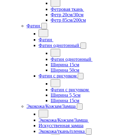
Фетровая ткань
Фетр 20см/30см
Фетр 85см/200см
Фатин
Фатин
Фатин однотонный
Фатин однотонный
Ширина 15см
Ширина 50см
Фатин с рисунком
Фатин с рисунком
Ширина 5,5см
Ширина 15см
Экокожа/Кожзам/Замша
Экокожа/Кожзам/Замша
Искусственная замша
Экокожа/ткань/пленка