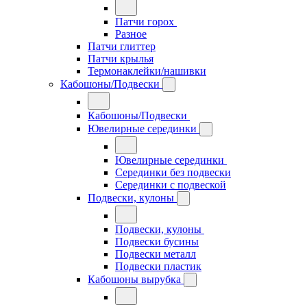
Патчи горох
Разное
Патчи глиттер
Патчи крылья
Термонаклейки/нашивки
Кабошоны/Подвески
Кабошоны/Подвески
Ювелирные серединки
Ювелирные серединки
Серединки без подвески
Серединки с подвеской
Подвески, кулоны
Подвески, кулоны
Подвески бусины
Подвески металл
Подвески пластик
Кабошоны вырубка