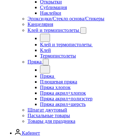
Открытки
Сублимация
Наклейки
Эпоксидки/Стекло основа/Стикеры
Канцелярия
Клей и термопистолеты
Клей и термопистолеты
Клей
Термопистолеты
Пряжа
Пряжа
Плюшевая пряжа
Пряжа хлопок
Пряжа акрил+хлопок
Пряжа акрил+полиэстер
Пряжа акрил+шерсть
Шпагат джутовый
Пасхальные товары
Товары для праздника
Кабинет