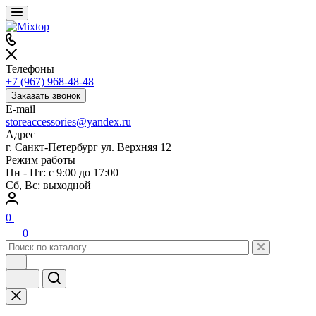
Телефоны
+7 (967) 968-48-48
Заказать звонок
E-mail
storeaccessories@yandex.ru
Адрес
г. Санкт-Петербург ул. Верхняя 12
Режим работы
Пн - Пт: с 9:00 до 17:00
Сб, Вс: выходной
0
0