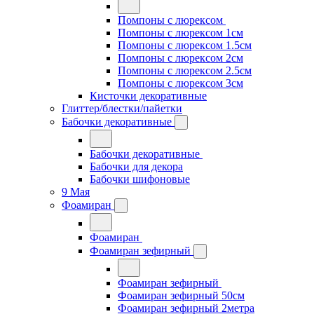
Помпоны с люрексом
Помпоны с люрексом 1см
Помпоны с люрексом 1.5см
Помпоны с люрексом 2см
Помпоны с люрексом 2.5см
Помпоны с люрексом 3см
Кисточки декоративные
Глиттер/блестки/пайетки
Бабочки декоративные
Бабочки декоративные
Бабочки для декора
Бабочки шифоновые
9 Мая
Фоамиран
Фоамиран
Фоамиран зефирный
Фоамиран зефирный
Фоамиран зефирный 50см
Фоамиран зефирный 2метра