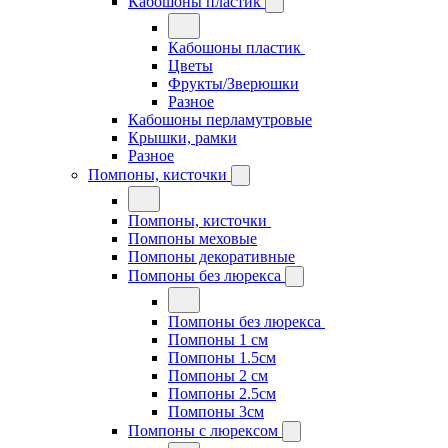
Кабошоны пластик
Кабошоны пластик
Цветы
Фрукты/Зверюшки
Разное
Кабошоны перламутровые
Крышки, рамки
Разное
Помпоны, кисточки
Помпоны, кисточки
Помпоны меховые
Помпоны декоративные
Помпоны без люрекса
Помпоны без люрекса
Помпоны 1 см
Помпоны 1.5см
Помпоны 2 см
Помпоны 2.5см
Помпоны 3см
Помпоны с люрексом