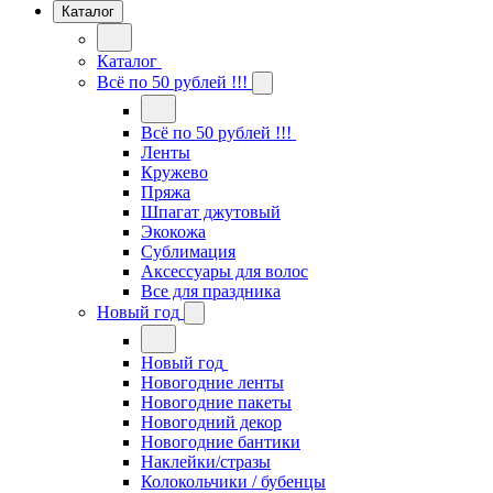
Каталог
Каталог
Всё по 50 рублей !!!
Всё по 50 рублей !!!
Ленты
Кружево
Пряжа
Шпагат джутовый
Экокожа
Сублимация
Аксессуары для волос
Все для праздника
Новый год
Новый год
Новогодние ленты
Новогодние пакеты
Новогодний декор
Новогодние бантики
Наклейки/стразы
Колокольчики / бубенцы