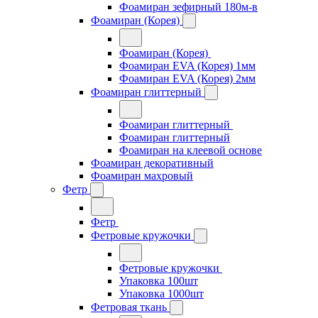
Фоамиран зефирный 180м-в
Фоамиран (Корея)
Фоамиран (Корея)
Фоамиран EVA (Корея) 1мм
Фоамиран EVA (Корея) 2мм
Фоамиран глиттерный
Фоамиран глиттерный
Фоамиран глиттерный
Фоамиран на клеевой основе
Фоамиран декоративный
Фоамиран махровый
Фетр
Фетр
Фетровые кружочки
Фетровые кружочки
Упаковка 100шт
Упаковка 1000шт
Фетровая ткань