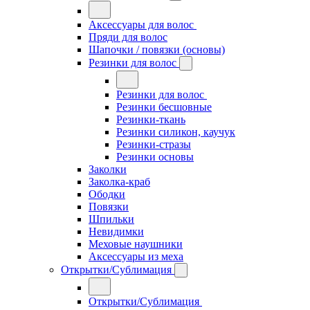
Аксессуары для волос
Пряди для волос
Шапочки / повязки (основы)
Резинки для волос
Резинки для волос
Резинки бесшовные
Резинки-ткань
Резинки силикон, каучук
Резинки-стразы
Резинки основы
Заколки
Заколка-краб
Ободки
Повязки
Шпильки
Невидимки
Меховые наушники
Аксессуары из меха
Открытки/Сублимация
Открытки/Сублимация