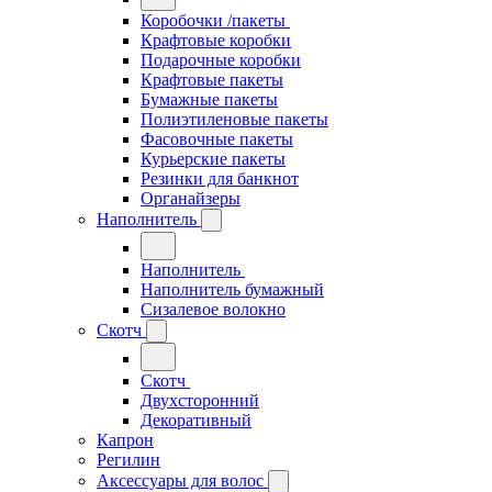
Коробочки /пакеты
Крафтовые коробки
Подарочные коробки
Крафтовые пакеты
Бумажные пакеты
Полиэтиленовые пакеты
Фасовочные пакеты
Курьерские пакеты
Резинки для банкнот
Органайзеры
Наполнитель
Наполнитель
Наполнитель бумажный
Сизалевое волокно
Скотч
Скотч
Двухсторонний
Декоративный
Капрон
Регилин
Аксессуары для волос