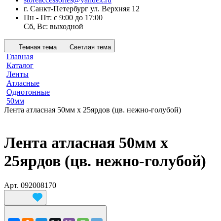
г. Санкт-Петербург ул. Верхняя 12
Пн - Пт: с 9:00 до 17:00
Сб, Вс: выходной
Темная тема
Светлая тема
Главная
Каталог
Ленты
Атласные
Однотонные
50мм
Лента атласная 50мм х 25ярдов (цв. нежно-голубой)
Лента атласная 50мм х
25ярдов (цв. нежно-голубой)
Арт.
092008170