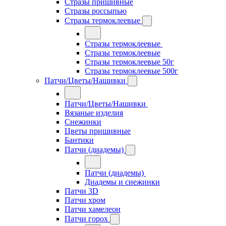
Стразы пришивные
Стразы россыпью
Стразы термоклеевые
Стразы термоклеевые
Стразы термоклеевые
Стразы термоклеевые 50г
Стразы термоклеевые 500г
Патчи/Цветы/Нашивки
Патчи/Цветы/Нашивки
Вязаные изделия
Снежинки
Цветы пришивные
Бантики
Патчи (диадемы)
Патчи (диадемы)
Диадемы и снежинки
Патчи 3D
Патчи хром
Патчи хамелеон
Патчи горох