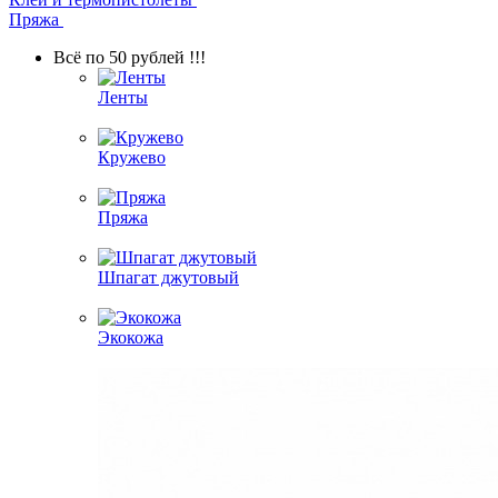
Пряжа
Всё по 50 рублей !!!
Ленты
Кружево
Пряжа
Шпагат джутовый
Экокожа