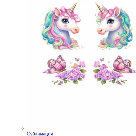
Сублимация