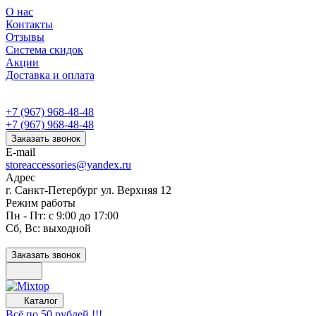
О нас
Контакты
Отзывы
Система скидок
Акции
Доставка и оплата
+7 (967) 968-48-48
+7 (967) 968-48-48
Заказать звонок
E-mail
storeaccessories@yandex.ru
Адрес
г. Санкт-Петербург ул. Верхняя 12
Режим работы
Пн - Пт: с 9:00 до 17:00
Сб, Вс: выходной
Заказать звонок
Каталог
Всё по 50 рублей !!!