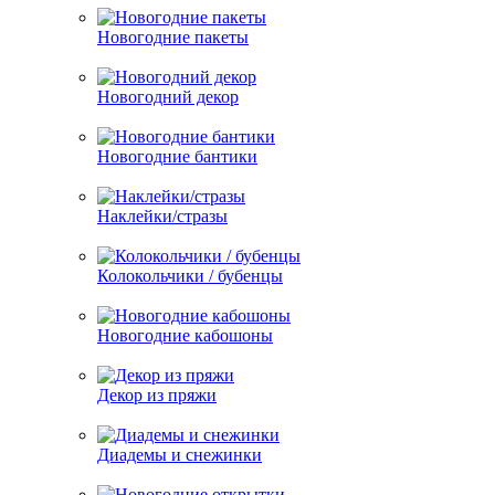
Новогодние пакеты
Новогодний декор
Новогодние бантики
Наклейки/стразы
Колокольчики / бубенцы
Новогодние кабошоны
Декор из пряжи
Диадемы и снежинки