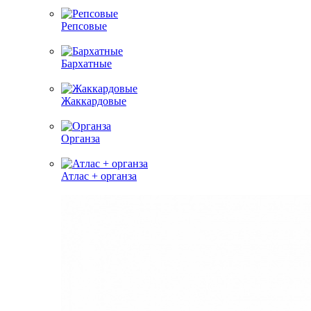
Репсовые
Бархатные
Жаккардовые
Органза
Атлас + органза