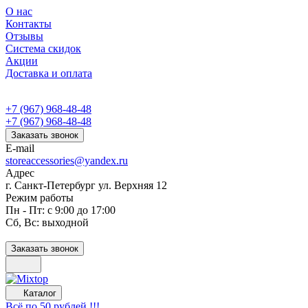
О нас
Контакты
Отзывы
Система скидок
Акции
Доставка и оплата
+7 (967) 968-48-48
+7 (967) 968-48-48
Заказать звонок
E-mail
storeaccessories@yandex.ru
Адрес
г. Санкт-Петербург ул. Верхняя 12
Режим работы
Пн - Пт: с 9:00 до 17:00
Сб, Вс: выходной
Заказать звонок
Каталог
Всё по 50 рублей !!!