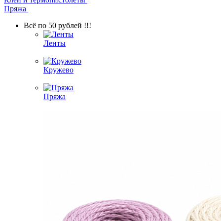
Пряжа
Всё по 50 рублей !!!
Ленты
Кружево
Пряжа