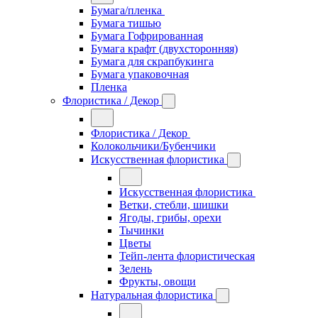
Бумага/пленка
Бумага тишью
Бумага Гофрированная
Бумага крафт (двухсторонняя)
Бумага для скрапбукинга
Бумага упаковочная
Пленка
Флористика / Декор
Флористика / Декор
Колокольчики/Бубенчики
Искусственная флористика
Искусственная флористика
Ветки, стебли, шишки
Ягоды, грибы, орехи
Тычинки
Цветы
Тейп-лента флористическая
Зелень
Фрукты, овощи
Натуральная флористика