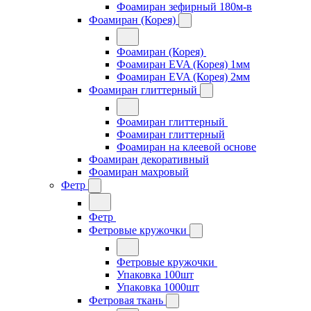
Фоамиран зефирный 180м-в
Фоамиран (Корея)
Фоамиран (Корея)
Фоамиран EVA (Корея) 1мм
Фоамиран EVA (Корея) 2мм
Фоамиран глиттерный
Фоамиран глиттерный
Фоамиран глиттерный
Фоамиран на клеевой основе
Фоамиран декоративный
Фоамиран махровый
Фетр
Фетр
Фетровые кружочки
Фетровые кружочки
Упаковка 100шт
Упаковка 1000шт
Фетровая ткань