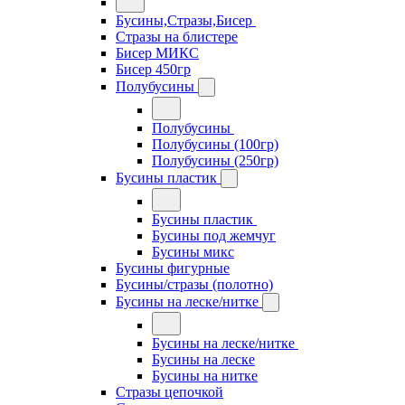
Бусины,Стразы,Бисер
Стразы на блистере
Бисер МИКС
Бисер 450гр
Полубусины
Полубусины
Полубусины (100гр)
Полубусины (250гр)
Бусины пластик
Бусины пластик
Бусины под жемчуг
Бусины микс
Бусины фигурные
Бусины/стразы (полотно)
Бусины на леске/нитке
Бусины на леске/нитке
Бусины на леске
Бусины на нитке
Стразы цепочкой