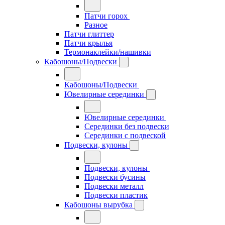
Патчи горох
Разное
Патчи глиттер
Патчи крылья
Термонаклейки/нашивки
Кабошоны/Подвески
Кабошоны/Подвески
Ювелирные серединки
Ювелирные серединки
Серединки без подвески
Серединки с подвеской
Подвески, кулоны
Подвески, кулоны
Подвески бусины
Подвески металл
Подвески пластик
Кабошоны вырубка