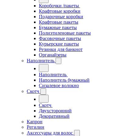
Коробочки /пакеты
Крафтовые коробки
Подарочные коробки
Крафтовые пакеты
Бумажные пакеты
Полиэтиленовые пакеты
Фасовочные пакеты
Курьерские пакеты
Резинки для банкнот
Органайзеры
Наполнитель
Наполнитель
Наполнитель бумажный
Сизалевое волокно
Скотч
Скотч
Двухсторонний
Декоративный
Капрон
Регилин
Аксессуары для волос