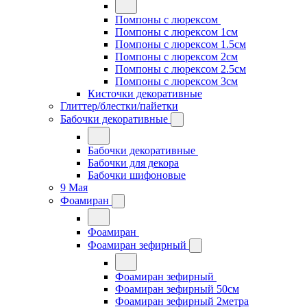
Помпоны с люрексом
Помпоны с люрексом 1см
Помпоны с люрексом 1.5см
Помпоны с люрексом 2см
Помпоны с люрексом 2.5см
Помпоны с люрексом 3см
Кисточки декоративные
Глиттер/блестки/пайетки
Бабочки декоративные
Бабочки декоративные
Бабочки для декора
Бабочки шифоновые
9 Мая
Фоамиран
Фоамиран
Фоамиран зефирный
Фоамиран зефирный
Фоамиран зефирный 50см
Фоамиран зефирный 2метра