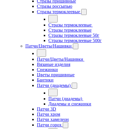
Стразы пришивные
Стразы россыпью
Стразы термоклеевые
Стразы термоклеевые
Стразы термоклеевые
Стразы термоклеевые 50г
Стразы термоклеевые 500г
Патчи/Цветы/Нашивки
Патчи/Цветы/Нашивки
Вязаные изделия
Снежинки
Цветы пришивные
Бантики
Патчи (диадемы)
Патчи (диадемы)
Диадемы и снежинки
Патчи 3D
Патчи хром
Патчи хамелеон
Патчи горох