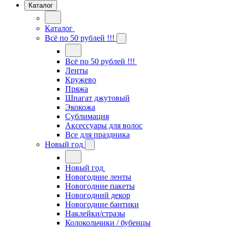
Каталог
Каталог
Всё по 50 рублей !!!
Всё по 50 рублей !!!
Ленты
Кружево
Пряжа
Шпагат джутовый
Экокожа
Сублимация
Аксессуары для волос
Все для праздника
Новый год
Новый год
Новогодние ленты
Новогодние пакеты
Новогодний декор
Новогодние бантики
Наклейки/стразы
Колокольчики / бубенцы