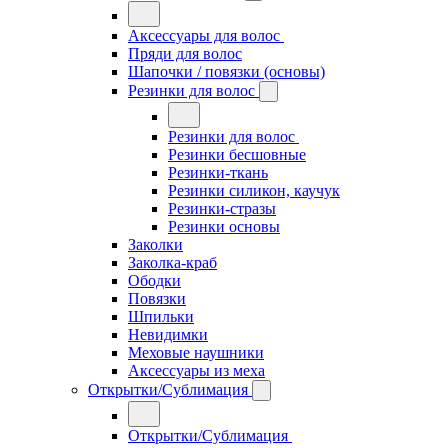
Аксессуары для волос
Пряди для волос
Шапочки / повязки (основы)
Резинки для волос
Резинки для волос
Резинки бесшовные
Резинки-ткань
Резинки силикон, каучук
Резинки-стразы
Резинки основы
Заколки
Заколка-краб
Ободки
Повязки
Шпильки
Невидимки
Меховые наушники
Аксессуары из меха
Открытки/Сублимация
Открытки/Сублимация