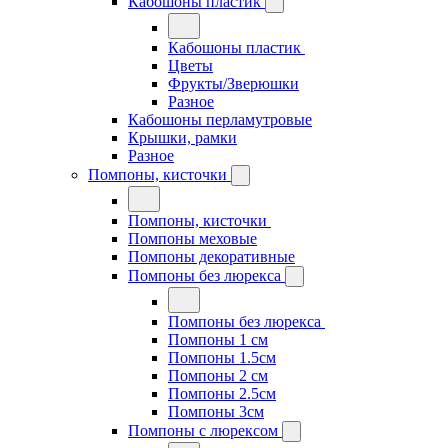
Кабошоны пластик
Кабошоны пластик
Цветы
Фрукты/Зверюшки
Разное
Кабошоны перламутровые
Крышки, рамки
Разное
Помпоны, кисточки
Помпоны, кисточки
Помпоны меховые
Помпоны декоративные
Помпоны без люрекса
Помпоны без люрекса
Помпоны 1 см
Помпоны 1.5см
Помпоны 2 см
Помпоны 2.5см
Помпоны 3см
Помпоны с люрексом