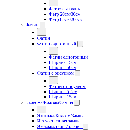
Фетровая ткань
Фетр 20см/30см
Фетр 85см/200см
Фатин
Фатин
Фатин однотонный
Фатин однотонный
Ширина 15см
Ширина 50см
Фатин с рисунком
Фатин с рисунком
Ширина 5,5см
Ширина 15см
Экокожа/Кожзам/Замша
Экокожа/Кожзам/Замша
Искусственная замша
Экокожа/ткань/пленка