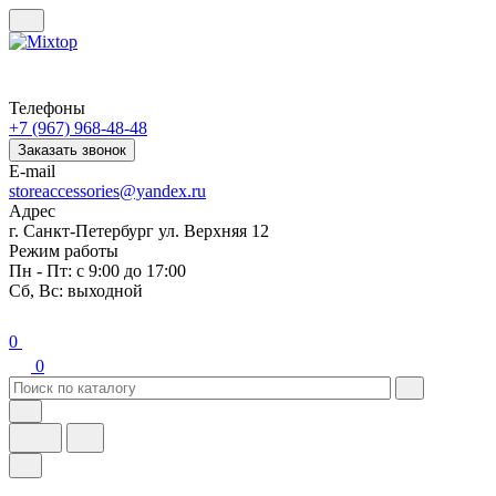
Телефоны
+7 (967) 968-48-48
Заказать звонок
E-mail
storeaccessories@yandex.ru
Адрес
г. Санкт-Петербург ул. Верхняя 12
Режим работы
Пн - Пт: с 9:00 до 17:00
Сб, Вс: выходной
0
0