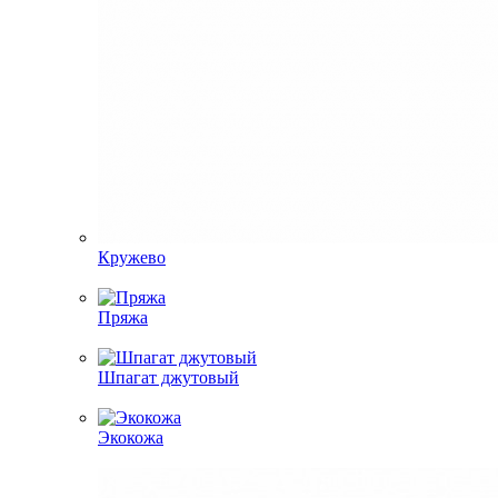
Кружево
Пряжа
Шпагат джутовый
Экокожа