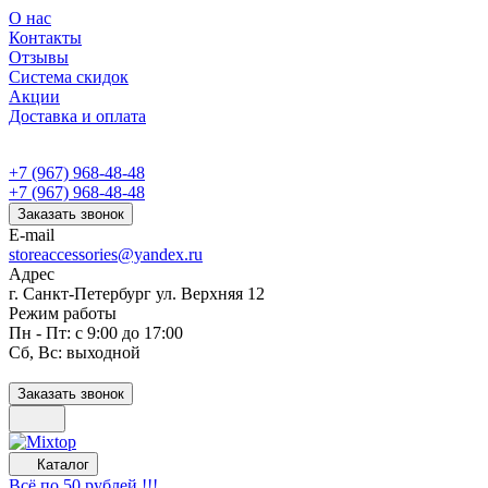
О нас
Контакты
Отзывы
Система скидок
Акции
Доставка и оплата
+7 (967) 968-48-48
+7 (967) 968-48-48
Заказать звонок
E-mail
storeaccessories@yandex.ru
Адрес
г. Санкт-Петербург ул. Верхняя 12
Режим работы
Пн - Пт: с 9:00 до 17:00
Сб, Вс: выходной
Заказать звонок
Каталог
Всё по 50 рублей !!!