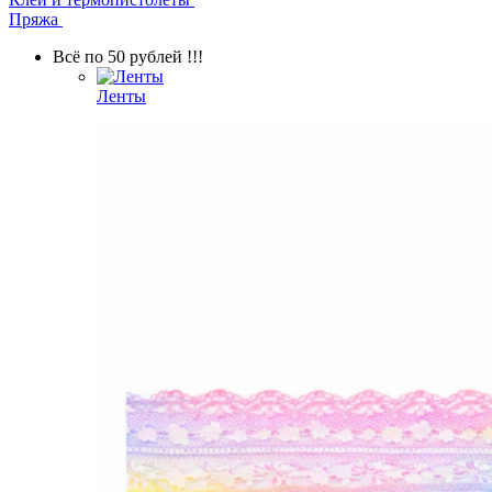
Пряжа
Всё по 50 рублей !!!
Ленты