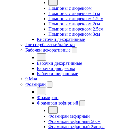
Помпоны с люрексом
Помпоны с люрексом 1см
Помпоны с люрексом 1.5см
Помпоны с люрексом 2см
Помпоны с люрексом 2.5см
Помпоны с люрексом 3см
Кисточки декоративные
Глиттер/блестки/пайетки
Бабочки декоративные
Бабочки декоративные
Бабочки для декора
Бабочки шифоновые
9 Мая
Фоамиран
Фоамиран
Фоамиран зефирный
Фоамиран зефирный
Фоамиран зефирный 50см
Фоамиран зефирный 2метра