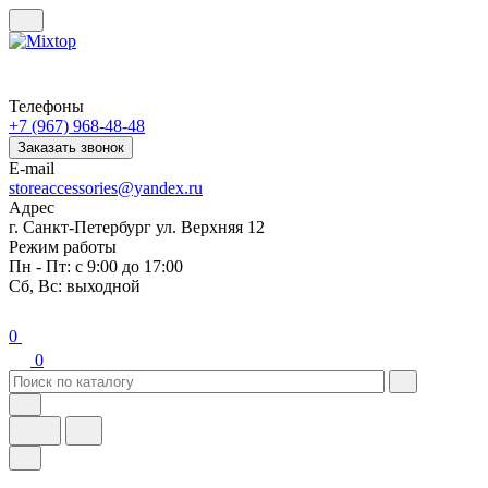
Телефоны
+7 (967) 968-48-48
Заказать звонок
E-mail
storeaccessories@yandex.ru
Адрес
г. Санкт-Петербург ул. Верхняя 12
Режим работы
Пн - Пт: с 9:00 до 17:00
Сб, Вс: выходной
0
0