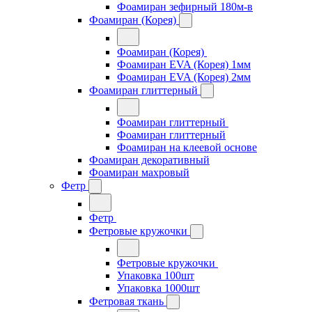
Фоамиран зефирный 180м-в
Фоамиран (Корея)
Фоамиран (Корея)
Фоамиран EVA (Корея) 1мм
Фоамиран EVA (Корея) 2мм
Фоамиран глиттерный
Фоамиран глиттерный
Фоамиран глиттерный
Фоамиран на клеевой основе
Фоамиран декоративный
Фоамиран махровый
Фетр
Фетр
Фетровые кружочки
Фетровые кружочки
Упаковка 100шт
Упаковка 1000шт
Фетровая ткань