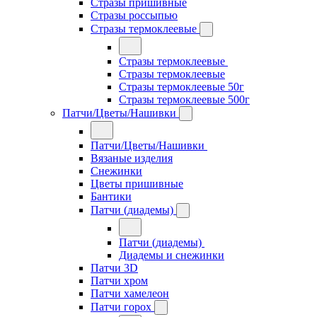
Стразы пришивные
Стразы россыпью
Стразы термоклеевые
Стразы термоклеевые
Стразы термоклеевые
Стразы термоклеевые 50г
Стразы термоклеевые 500г
Патчи/Цветы/Нашивки
Патчи/Цветы/Нашивки
Вязаные изделия
Снежинки
Цветы пришивные
Бантики
Патчи (диадемы)
Патчи (диадемы)
Диадемы и снежинки
Патчи 3D
Патчи хром
Патчи хамелеон
Патчи горох