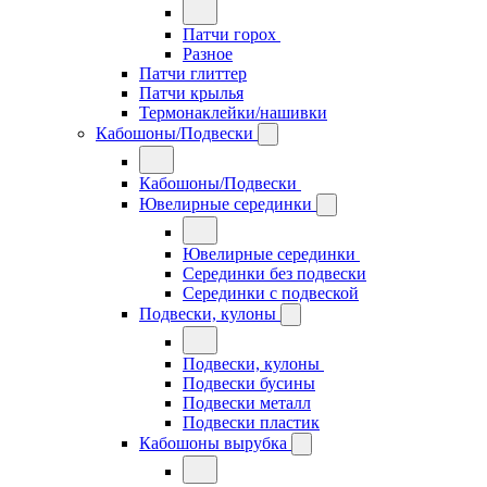
Патчи горох
Разное
Патчи глиттер
Патчи крылья
Термонаклейки/нашивки
Кабошоны/Подвески
Кабошоны/Подвески
Ювелирные серединки
Ювелирные серединки
Серединки без подвески
Серединки с подвеской
Подвески, кулоны
Подвески, кулоны
Подвески бусины
Подвески металл
Подвески пластик
Кабошоны вырубка