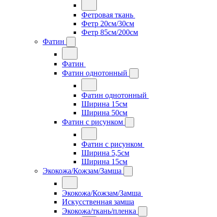
Фетровая ткань
Фетр 20см/30см
Фетр 85см/200см
Фатин
Фатин
Фатин однотонный
Фатин однотонный
Ширина 15см
Ширина 50см
Фатин с рисунком
Фатин с рисунком
Ширина 5,5см
Ширина 15см
Экокожа/Кожзам/Замша
Экокожа/Кожзам/Замша
Искусственная замша
Экокожа/ткань/пленка