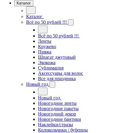
Каталог
Каталог
Всё по 50 рублей !!!
Всё по 50 рублей !!!
Ленты
Кружево
Пряжа
Шпагат джутовый
Экокожа
Сублимация
Аксессуары для волос
Все для праздника
Новый год
Новый год
Новогодние ленты
Новогодние пакеты
Новогодний декор
Новогодние бантики
Наклейки/стразы
Колокольчики / бубенцы