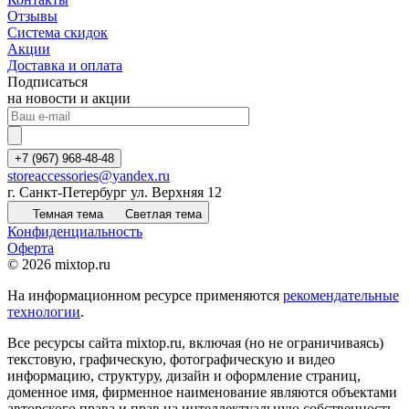
Отзывы
Система скидок
Акции
Доставка и оплата
Подписаться
на новости и акции
+7 (967) 968-48-48
storeaccessories@yandex.ru
г. Санкт-Петербург ул. Верхняя 12
Темная тема
Светлая тема
Конфиденциальность
Оферта
© 2026 mixtop.ru
На информационном ресурсе применяются
рекомендательные
технологии
.
Все ресурсы сайта mixtop.ru, включая (но не ограничиваясь)
текстовую, графическую, фотографическую и видео
информацию, структуру, дизайн и оформление страниц,
доменное имя, фирменное наименование являются объектами
авторского права и прав на интеллектуальную собственность,