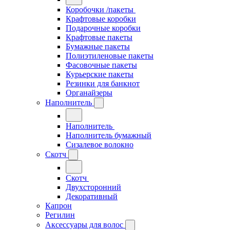
Коробочки /пакеты
Крафтовые коробки
Подарочные коробки
Крафтовые пакеты
Бумажные пакеты
Полиэтиленовые пакеты
Фасовочные пакеты
Курьерские пакеты
Резинки для банкнот
Органайзеры
Наполнитель
Наполнитель
Наполнитель бумажный
Сизалевое волокно
Скотч
Скотч
Двухсторонний
Декоративный
Капрон
Регилин
Аксессуары для волос