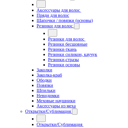
Аксессуары для волос
Пряди для волос
Шапочки / повязки (основы)
Резинки для волос
Резинки для волос
Резинки бесшовные
Резинки-ткань
Резинки силикон, каучук
Резинки-стразы
Резинки основы
Заколки
Заколка-краб
Ободки
Повязки
Шпильки
Невидимки
Меховые наушники
Аксессуары из меха
Открытки/Сублимация
Открытки/Сублимация