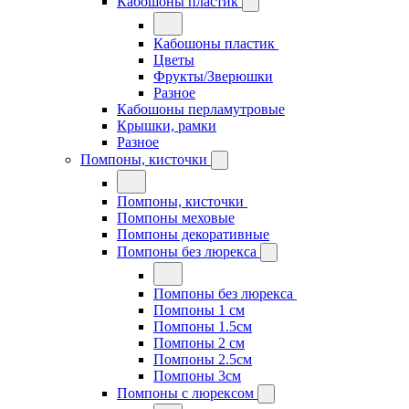
Кабошоны пластик
Кабошоны пластик
Цветы
Фрукты/Зверюшки
Разное
Кабошоны перламутровые
Крышки, рамки
Разное
Помпоны, кисточки
Помпоны, кисточки
Помпоны меховые
Помпоны декоративные
Помпоны без люрекса
Помпоны без люрекса
Помпоны 1 см
Помпоны 1.5см
Помпоны 2 см
Помпоны 2.5см
Помпоны 3см
Помпоны с люрексом