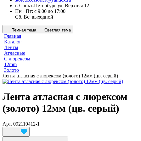
г. Санкт-Петербург ул. Верхняя 12
Пн - Пт: с 9:00 до 17:00
Сб, Вс: выходной
Темная тема
Светлая тема
Главная
Каталог
Ленты
Атласные
С люрексом
12mm
Золото
Лента атласная с люрексом (золото) 12мм (цв. серый)
Лента атласная с люрексом
(золото) 12мм (цв. серый)
Арт.
092110412-1