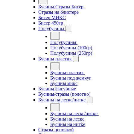
Бусины,Стразы,Бисер
Стразы на блистере
Бисер МИКС
Бисер 450гр
Полубусины
Полубусины
Полубусины (100гр)
Полубусины (250гр)
Бусины пластик
Бусины пластик
Бусины под жемчуг
Бусины микс
Бусины фигурные
Бусины/стразы (полотно)
Бусины на леске/нитке
Бусины на леске/нитке
Бусины на леске
Бусины на нитке
Стразы цепочкой