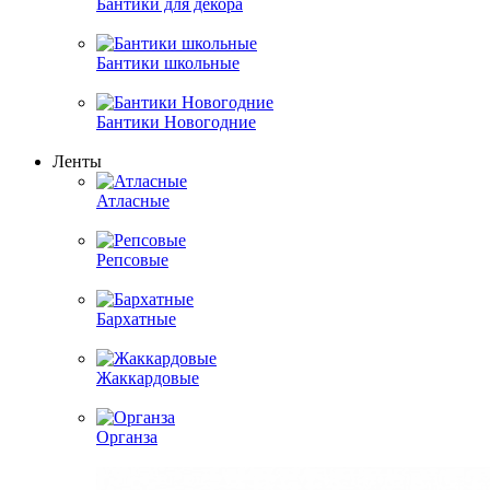
Бантики для декора
Бантики школьные
Бантики Новогодние
Ленты
Атласные
Репсовые
Бархатные
Жаккардовые
Органза