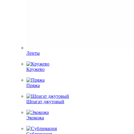
Ленты
Кружево
Пряжа
Шпагат джутовый
Экокожа
Сублимация