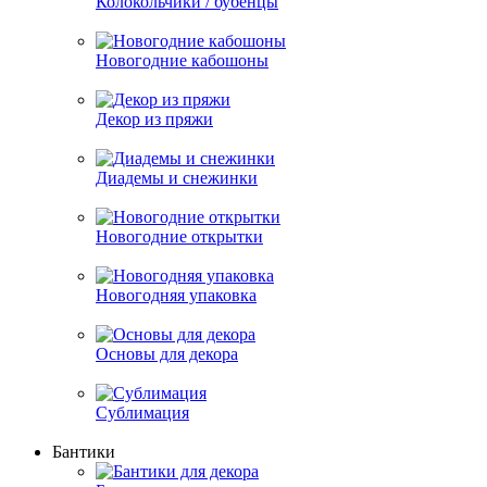
Колокольчики / бубенцы
Новогодние кабошоны
Декор из пряжи
Диадемы и снежинки
Новогодние открытки
Новогодняя упаковка
Основы для декора
Сублимация
Бантики