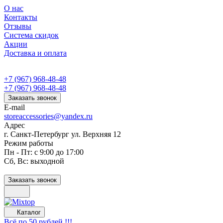
О нас
Контакты
Отзывы
Система скидок
Акции
Доставка и оплата
+7 (967) 968-48-48
+7 (967) 968-48-48
Заказать звонок
E-mail
storeaccessories@yandex.ru
Адрес
г. Санкт-Петербург ул. Верхняя 12
Режим работы
Пн - Пт: с 9:00 до 17:00
Сб, Вс: выходной
Заказать звонок
Каталог
Всё по 50 рублей !!!