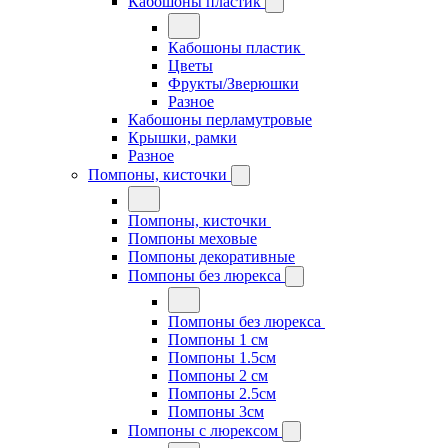
Кабошоны пластик
Кабошоны пластик
Цветы
Фрукты/Зверюшки
Разное
Кабошоны перламутровые
Крышки, рамки
Разное
Помпоны, кисточки
Помпоны, кисточки
Помпоны меховые
Помпоны декоративные
Помпоны без люрекса
Помпоны без люрекса
Помпоны 1 см
Помпоны 1.5см
Помпоны 2 см
Помпоны 2.5см
Помпоны 3см
Помпоны с люрексом