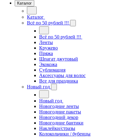
Каталог
Каталог
Всё по 50 рублей !!!
Всё по 50 рублей !!!
Ленты
Кружево
Пряжа
Шпагат джутовый
Экокожа
Сублимация
Аксессуары для волос
Все для праздника
Новый год
Новый год
Новогодние ленты
Новогодние пакеты
Новогодний декор
Новогодние бантики
Наклейки/стразы
Колокольчики / бубенцы