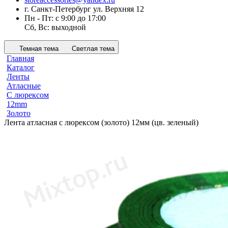
г. Санкт-Петербург ул. Верхняя 12
Пн - Пт: с 9:00 до 17:00
Сб, Вс: выходной
Темная тема
Светлая тема
Главная
Каталог
Ленты
Атласные
С люрексом
12mm
Золото
Лента атласная с люрексом (золото) 12мм (цв. зеленый)