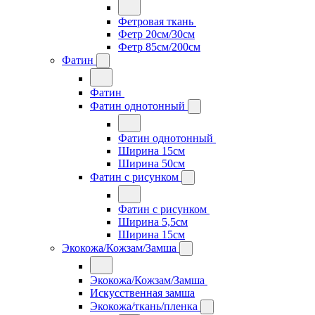
Фетровая ткань
Фетр 20см/30см
Фетр 85см/200см
Фатин
Фатин
Фатин однотонный
Фатин однотонный
Ширина 15см
Ширина 50см
Фатин с рисунком
Фатин с рисунком
Ширина 5,5см
Ширина 15см
Экокожа/Кожзам/Замша
Экокожа/Кожзам/Замша
Искусственная замша
Экокожа/ткань/пленка