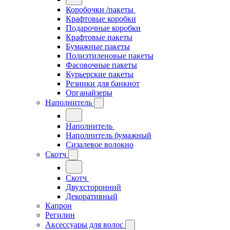
Коробочки /пакеты
Крафтовые коробки
Подарочные коробки
Крафтовые пакеты
Бумажные пакеты
Полиэтиленовые пакеты
Фасовочные пакеты
Курьерские пакеты
Резинки для банкнот
Органайзеры
Наполнитель
Наполнитель
Наполнитель бумажный
Сизалевое волокно
Скотч
Скотч
Двухсторонний
Декоративный
Капрон
Регилин
Аксессуары для волос