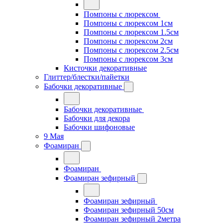
Помпоны с люрексом
Помпоны с люрексом 1см
Помпоны с люрексом 1.5см
Помпоны с люрексом 2см
Помпоны с люрексом 2.5см
Помпоны с люрексом 3см
Кисточки декоративные
Глиттер/блестки/пайетки
Бабочки декоративные
Бабочки декоративные
Бабочки для декора
Бабочки шифоновые
9 Мая
Фоамиран
Фоамиран
Фоамиран зефирный
Фоамиран зефирный
Фоамиран зефирный 50см
Фоамиран зефирный 2метра