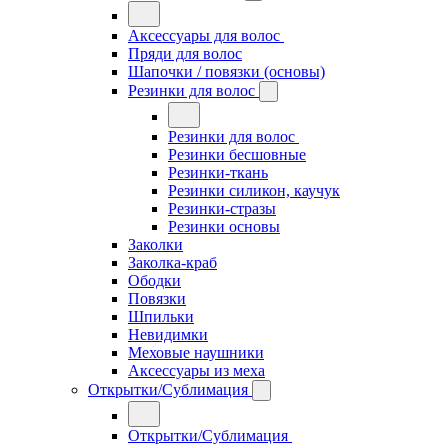
Аксессуары для волос
Пряди для волос
Шапочки / повязки (основы)
Резинки для волос
Резинки для волос
Резинки бесшовные
Резинки-ткань
Резинки силикон, каучук
Резинки-стразы
Резинки основы
Заколки
Заколка-краб
Ободки
Повязки
Шпильки
Невидимки
Меховые наушники
Аксессуары из меха
Открытки/Сублимация
Открытки/Сублимация