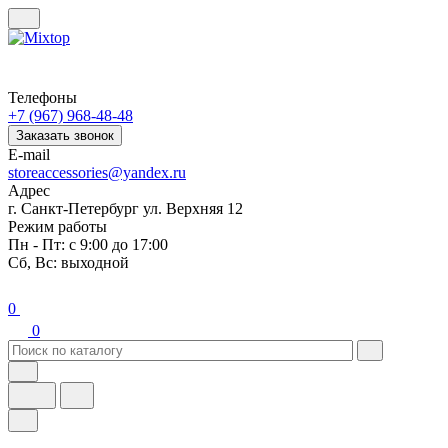
Телефоны
+7 (967) 968-48-48
Заказать звонок
E-mail
storeaccessories@yandex.ru
Адрес
г. Санкт-Петербург ул. Верхняя 12
Режим работы
Пн - Пт: с 9:00 до 17:00
Сб, Вс: выходной
0
0