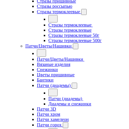
Стразы пришивные
Стразы россыпью
Стразы термоклеевые
Стразы термоклеевые
Стразы термоклеевые
Стразы термоклеевые 50г
Стразы термоклеевые 500г
Патчи/Цветы/Нашивки
Патчи/Цветы/Нашивки
Вязаные изделия
Снежинки
Цветы пришивные
Бантики
Патчи (диадемы)
Патчи (диадемы)
Диадемы и снежинки
Патчи 3D
Патчи хром
Патчи хамелеон
Патчи горох