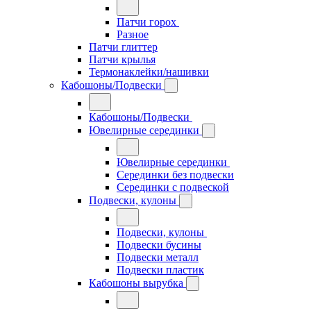
Патчи горох
Разное
Патчи глиттер
Патчи крылья
Термонаклейки/нашивки
Кабошоны/Подвески
Кабошоны/Подвески
Ювелирные серединки
Ювелирные серединки
Серединки без подвески
Серединки с подвеской
Подвески, кулоны
Подвески, кулоны
Подвески бусины
Подвески металл
Подвески пластик
Кабошоны вырубка