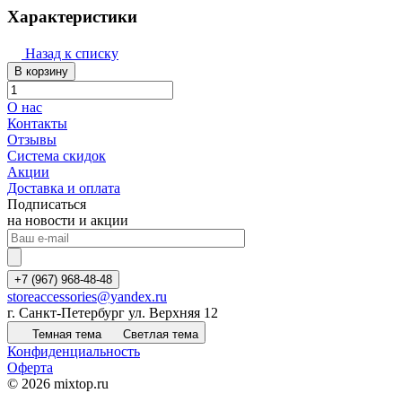
Характеристики
Назад к списку
В корзину
О нас
Контакты
Отзывы
Система скидок
Акции
Доставка и оплата
Подписаться
на новости и акции
+7 (967) 968-48-48
storeaccessories@yandex.ru
г. Санкт-Петербург ул. Верхняя 12
Темная тема
Светлая тема
Конфиденциальность
Оферта
© 2026 mixtop.ru