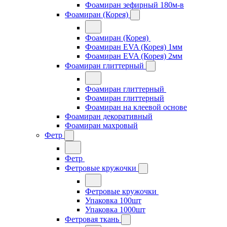
Фоамиран зефирный 180м-в
Фоамиран (Корея)
Фоамиран (Корея)
Фоамиран EVA (Корея) 1мм
Фоамиран EVA (Корея) 2мм
Фоамиран глиттерный
Фоамиран глиттерный
Фоамиран глиттерный
Фоамиран на клеевой основе
Фоамиран декоративный
Фоамиран махровый
Фетр
Фетр
Фетровые кружочки
Фетровые кружочки
Упаковка 100шт
Упаковка 1000шт
Фетровая ткань