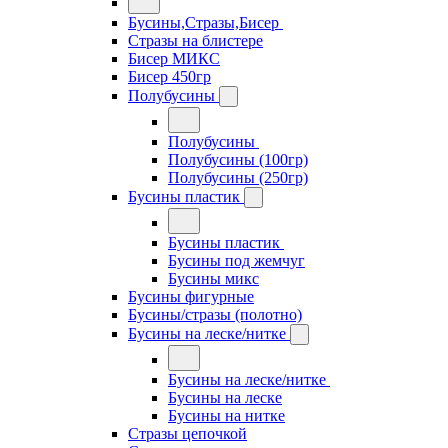
Бусины,Стразы,Бисер
Стразы на блистере
Бисер МИКС
Бисер 450гр
Полубусины
Полубусины
Полубусины (100гр)
Полубусины (250гр)
Бусины пластик
Бусины пластик
Бусины под жемчуг
Бусины микс
Бусины фигурные
Бусины/стразы (полотно)
Бусины на леске/нитке
Бусины на леске/нитке
Бусины на леске
Бусины на нитке
Стразы цепочкой