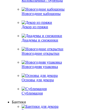
Колокольчики / бубенцы
Новогодние кабошоны
Декор из пряжи
Диадемы и снежинки
Новогодние открытки
Новогодняя упаковка
Основы для декора
Сублимация
Бантики