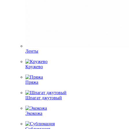
Ленты
Кружево
Пряжа
Шпагат джутовый
Экокожа
Сублимация