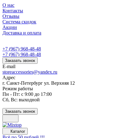
О нас
Контакты
Отзывы
Система скидок
Акции
Доставка и оплата
+7 (967) 968-48-48
+7 (967) 968-48-48
Заказать звонок
E-mail
storeaccessories@yandex.ru
Адрес
г. Санкт-Петербург ул. Верхняя 12
Режим работы
Пн - Пт: с 9:00 до 17:00
Сб, Вс: выходной
Заказать звонок
Каталог
Всё по 50 рублей !!!