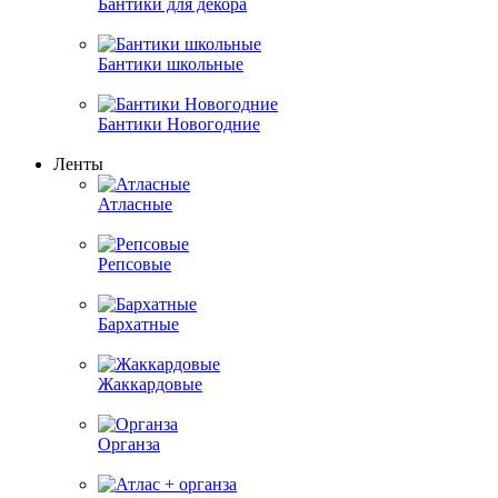
Бантики для декора
Бантики школьные
Бантики Новогодние
Ленты
Атласные
Репсовые
Бархатные
Жаккардовые
Органза