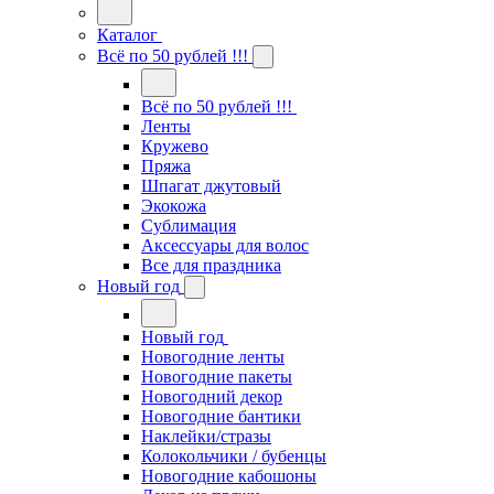
Каталог
Всё по 50 рублей !!!
Всё по 50 рублей !!!
Ленты
Кружево
Пряжа
Шпагат джутовый
Экокожа
Сублимация
Аксессуары для волос
Все для праздника
Новый год
Новый год
Новогодние ленты
Новогодние пакеты
Новогодний декор
Новогодние бантики
Наклейки/стразы
Колокольчики / бубенцы
Новогодние кабошоны