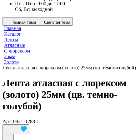
Пн - Пт: с 9:00 до 17:00
Сб, Вс: выходной
Темная тема
Светлая тема
Главная
Каталог
Ленты
Атласные
С люрексом
25мм
Золото
Лента атласная с люрексом (золото) 25мм (цв. темно-голубой)
Лента атласная с люрексом
(золото) 25мм (цв. темно-
голубой)
Арт.
092111288-1