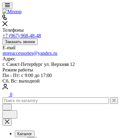
Телефоны
+7 (967) 968-48-48
Заказать звонок
E-mail
storeaccessories@yandex.ru
Адрес
г. Санкт-Петербург ул. Верхняя 12
Режим работы
Пн - Пт: с 9:00 до 17:00
Сб, Вс: выходной
0
Каталог