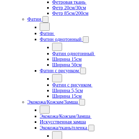
Фетровая ткань
Фетр 20см/30см
Фетр 85см/200см
Фатин
Фатин
Фатин однотонный
Фатин однотонный
Ширина 15см
Ширина 50см
Фатин с рисунком
Фатин с рисунком
Ширина 5,5см
Ширина 15см
Экокожа/Кожзам/Замша
Экокожа/Кожзам/Замша
Искусственная замша
Экокожа/ткань/пленка