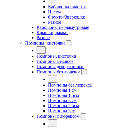
Кабошоны пластик
Цветы
Фрукты/Зверюшки
Разное
Кабошоны перламутровые
Крышки, рамки
Разное
Помпоны, кисточки
Помпоны, кисточки
Помпоны меховые
Помпоны декоративные
Помпоны без люрекса
Помпоны без люрекса
Помпоны 1 см
Помпоны 1.5см
Помпоны 2 см
Помпоны 2.5см
Помпоны 3см
Помпоны с люрексом