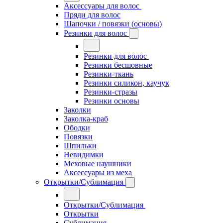
Аксессуары для волос
Пряди для волос
Шапочки / повязки (основы)
Резинки для волос
Резинки для волос
Резинки бесшовные
Резинки-ткань
Резинки силикон, каучук
Резинки-стразы
Резинки основы
Заколки
Заколка-краб
Ободки
Повязки
Шпильки
Невидимки
Меховые наушники
Аксессуары из меха
Открытки/Сублимация
Открытки/Сублимация
Открытки
Сублимация