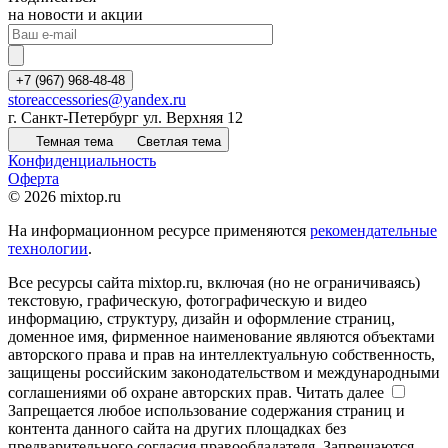
на новости и акции
+7 (967) 968-48-48
storeaccessories@yandex.ru
г. Санкт-Петербург ул. Верхняя 12
Темная тема
Светлая тема
Конфиденциальность
Оферта
© 2026 mixtop.ru
На информационном ресурсе применяются
рекомендательные
технологии
.
Все ресурсы сайта mixtop.ru, включая (но не ограничиваясь)
текстовую, графическую, фотографическую и видео
информацию, структуру, дизайн и оформление страниц,
доменное имя, фирменное наименование являются объектами
авторского права и прав на интеллектуальную собственность,
защищены российским законодательством и международными
соглашениями об охране авторских прав.
Читать далее
Запрещается любое использование содержания страниц и
контента данного сайта на других площадках без
предварительного согласия правообладателя. Запрещаются