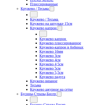
Плиссированные
Кружево / Тесьма
Кружево / Тесьма
Кружево на шпульке 15см
Кружево капрон
Кружево капрон
Кружево плиссированное
Кружево-капрон в бобинах
Кружево 16мм
Кружево 3см
Кружево 4см
Кружево 4,5см
Кружево 5см
Кружево 5,5см
Кружево радуга
Кружево вязаное
Тесьма
Кружево ажурное на сетке
Бусины,Стразы,Бисер
Бусины,Стразы,Бисер