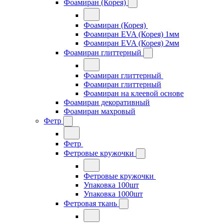
Фоамиран (Корея)
Фоамиран (Корея)
Фоамиран EVA (Корея) 1мм
Фоамиран EVA (Корея) 2мм
Фоамиран глиттерный
Фоамиран глиттерный
Фоамиран глиттерный
Фоамиран на клеевой основе
Фоамиран декоративный
Фоамиран махровый
Фетр
Фетр
Фетровые кружочки
Фетровые кружочки
Упаковка 100шт
Упаковка 1000шт
Фетровая ткань