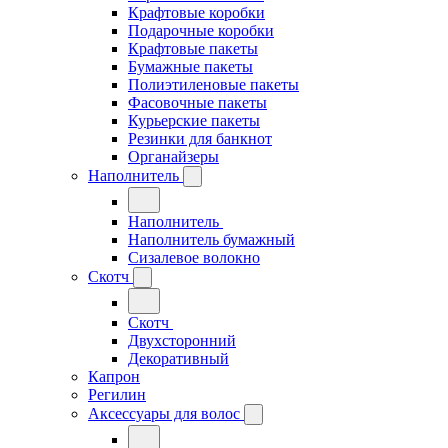
Крафтовые коробки
Подарочные коробки
Крафтовые пакеты
Бумажные пакеты
Полиэтиленовые пакеты
Фасовочные пакеты
Курьерские пакеты
Резинки для банкнот
Органайзеры
Наполнитель
Наполнитель
Наполнитель бумажный
Сизалевое волокно
Скотч
Скотч
Двухсторонний
Декоративный
Капрон
Регилин
Аксессуары для волос