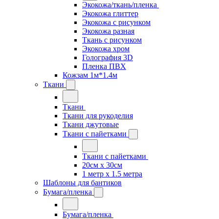
Экокожа/ткань/пленка
Экокожа глиттер
Экокожа с рисунком
Экокожа разная
Ткань с рисунком
Экокожа хром
Голография 3D
Пленка ПВХ
Кожзам 1м*1.4м
Ткани
Ткани
Ткани для рукоделия
Ткани джутовые
Ткани с пайетками
Ткани с пайетками
20см х 30см
1 метр х 1.5 метра
Шаблоны для бантиков
Бумага/пленка
Бумага/пленка