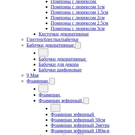
Помпоны с люрексом
Помпоны с люрексом 1см
Помпоны с люрексом 1.5см
Помпоны с люрексом 2см
Помпоны с люрексом 2.5см
Помпоны с люрексом 3см
Кисточки декоративные
Глиттер/блестки/пайетки
Бабочки декоративные
Бабочки декоративные
Бабочки для декора
Бабочки шифоновые
9 Мая
Фоамиран
Фоамиран
Фоамиран зефирный
Фоамиран зефирный
Фоамиран зефирный 50см
Фоамиран зефирный 2метра
Фоамиран зефирный 180м-в