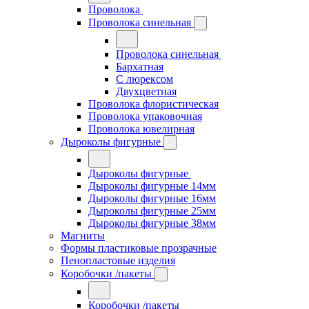
Проволока
Проволока синельная
Проволока синельная
Бархатная
С люрексом
Двухцветная
Проволока флористическая
Проволока упаковочная
Проволока ювелирная
Дыроколы фигурные
Дыроколы фигурные
Дыроколы фигурные 14мм
Дыроколы фигурные 16мм
Дыроколы фигурные 25мм
Дыроколы фигурные 38мм
Магниты
Формы пластиковые прозрачные
Пенопластовые изделия
Коробочки /пакеты
Коробочки /пакеты