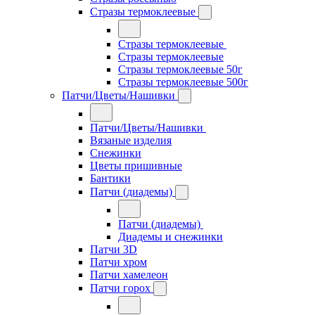
Стразы термоклеевые
Стразы термоклеевые
Стразы термоклеевые
Стразы термоклеевые 50г
Стразы термоклеевые 500г
Патчи/Цветы/Нашивки
Патчи/Цветы/Нашивки
Вязаные изделия
Снежинки
Цветы пришивные
Бантики
Патчи (диадемы)
Патчи (диадемы)
Диадемы и снежинки
Патчи 3D
Патчи хром
Патчи хамелеон
Патчи горох