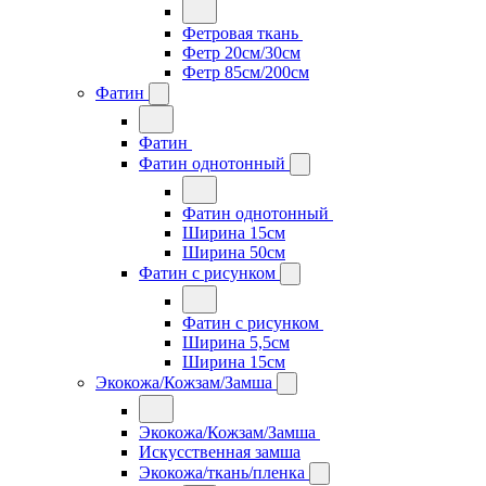
Фетровая ткань
Фетр 20см/30см
Фетр 85см/200см
Фатин
Фатин
Фатин однотонный
Фатин однотонный
Ширина 15см
Ширина 50см
Фатин с рисунком
Фатин с рисунком
Ширина 5,5см
Ширина 15см
Экокожа/Кожзам/Замша
Экокожа/Кожзам/Замша
Искусственная замша
Экокожа/ткань/пленка