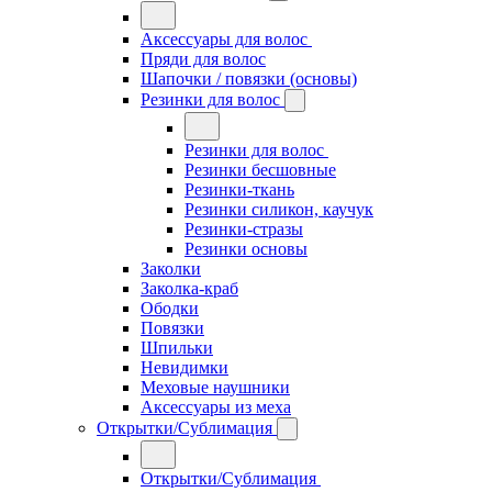
Аксессуары для волос
Пряди для волос
Шапочки / повязки (основы)
Резинки для волос
Резинки для волос
Резинки бесшовные
Резинки-ткань
Резинки силикон, каучук
Резинки-стразы
Резинки основы
Заколки
Заколка-краб
Ободки
Повязки
Шпильки
Невидимки
Меховые наушники
Аксессуары из меха
Открытки/Сублимация
Открытки/Сублимация