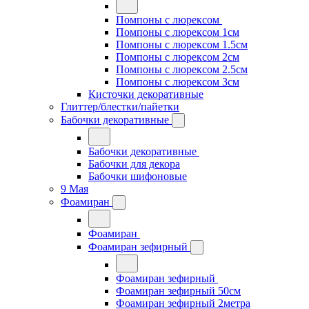
Помпоны с люрексом
Помпоны с люрексом 1см
Помпоны с люрексом 1.5см
Помпоны с люрексом 2см
Помпоны с люрексом 2.5см
Помпоны с люрексом 3см
Кисточки декоративные
Глиттер/блестки/пайетки
Бабочки декоративные
Бабочки декоративные
Бабочки для декора
Бабочки шифоновые
9 Мая
Фоамиран
Фоамиран
Фоамиран зефирный
Фоамиран зефирный
Фоамиран зефирный 50см
Фоамиран зефирный 2метра