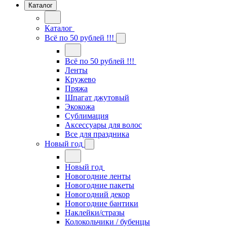
Каталог
Каталог
Всё по 50 рублей !!!
Всё по 50 рублей !!!
Ленты
Кружево
Пряжа
Шпагат джутовый
Экокожа
Сублимация
Аксессуары для волос
Все для праздника
Новый год
Новый год
Новогодние ленты
Новогодние пакеты
Новогодний декор
Новогодние бантики
Наклейки/стразы
Колокольчики / бубенцы