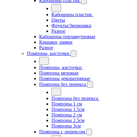
Кабошоны пластик
Кабошоны пластик
Цветы
Фрукты/Зверюшки
Разное
Кабошоны перламутровые
Крышки, рамки
Разное
Помпоны, кисточки
Помпоны, кисточки
Помпоны меховые
Помпоны декоративные
Помпоны без люрекса
Помпоны без люрекса
Помпоны 1 см
Помпоны 1.5см
Помпоны 2 см
Помпоны 2.5см
Помпоны 3см
Помпоны с люрексом