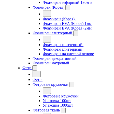
Фоамиран зефирный 180м-в
Фоамиран (Корея)
Фоамиран (Корея)
Фоамиран EVA (Корея) 1мм
Фоамиран EVA (Корея) 2мм
Фоамиран глиттерный
Фоамиран глиттерный
Фоамиран глиттерный
Фоамиран на клеевой основе
Фоамиран декоративный
Фоамиран махровый
Фетр
Фетр
Фетровые кружочки
Фетровые кружочки
Упаковка 100шт
Упаковка 1000шт
Фетровая ткань