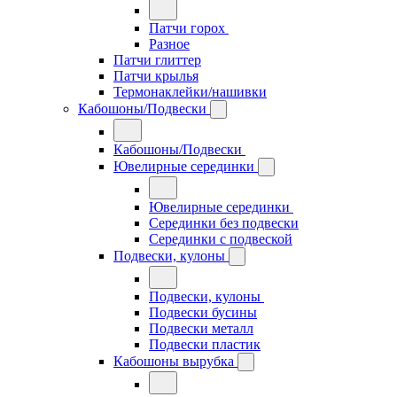
Патчи горох
Разное
Патчи глиттер
Патчи крылья
Термонаклейки/нашивки
Кабошоны/Подвески
Кабошоны/Подвески
Ювелирные серединки
Ювелирные серединки
Серединки без подвески
Серединки с подвеской
Подвески, кулоны
Подвески, кулоны
Подвески бусины
Подвески металл
Подвески пластик
Кабошоны вырубка