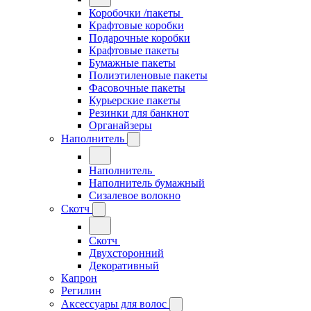
Коробочки /пакеты
Крафтовые коробки
Подарочные коробки
Крафтовые пакеты
Бумажные пакеты
Полиэтиленовые пакеты
Фасовочные пакеты
Курьерские пакеты
Резинки для банкнот
Органайзеры
Наполнитель
Наполнитель
Наполнитель бумажный
Сизалевое волокно
Скотч
Скотч
Двухсторонний
Декоративный
Капрон
Регилин
Аксессуары для волос