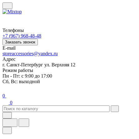
Телефоны
+7 (967) 968-48-48
Заказать звонок
E-mail
storeaccessories@yandex.ru
Адрес
г. Санкт-Петербург ул. Верхняя 12
Режим работы
Пн - Пт: с 9:00 до 17:00
Сб, Вс: выходной
0
0