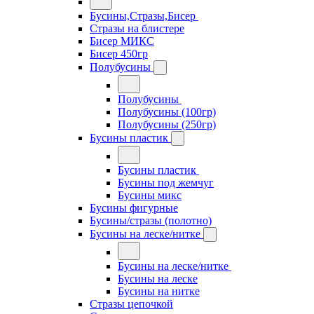
Бусины,Стразы,Бисер
Стразы на блистере
Бисер МИКС
Бисер 450гр
Полубусины
Полубусины
Полубусины (100гр)
Полубусины (250гр)
Бусины пластик
Бусины пластик
Бусины под жемчуг
Бусины микс
Бусины фигурные
Бусины/стразы (полотно)
Бусины на леске/нитке
Бусины на леске/нитке
Бусины на леске
Бусины на нитке
Стразы цепочкой