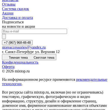
Отзывы
Система скидок
Акции
Доставка и оплата
Подписаться
на новости и акции
+7 (967) 968-48-48
storeaccessories@yandex.ru
г. Санкт-Петербург ул. Верхняя 12
Темная тема
Светлая тема
Конфиденциальность
Оферта
© 2026 mixtop.ru
На информационном ресурсе применяются
рекомендательные
технологии
.
Все ресурсы сайта mixtop.ru, включая (но не ограничиваясь)
текстовую, графическую, фотографическую и видео
информацию, структуру, дизайн и оформление страниц,
доменное имя, фирменное наименование являются объектами
авторского права и прав на интеллектуальную собственность,