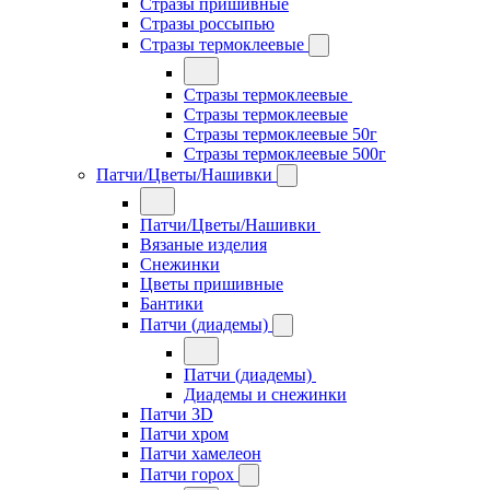
Стразы пришивные
Стразы россыпью
Стразы термоклеевые
Стразы термоклеевые
Стразы термоклеевые
Стразы термоклеевые 50г
Стразы термоклеевые 500г
Патчи/Цветы/Нашивки
Патчи/Цветы/Нашивки
Вязаные изделия
Снежинки
Цветы пришивные
Бантики
Патчи (диадемы)
Патчи (диадемы)
Диадемы и снежинки
Патчи 3D
Патчи хром
Патчи хамелеон
Патчи горох