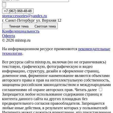
+7 (967) 968-48-48
storeaccessories@yandex.ru
г. Санкт-Петербург ул. Верхняя 12
Темная тема
Светлая тема
Конфиденциальность
Оферта
© 2026 mixtop.ru
На информационном ресурсе применяются
рекомендательные
технологии
.
Все ресурсы сайта mixtop.ru, включая (но не ограничиваясь)
текстовую, графическую, фотографическую и видео
информацию, структуру, дизайн и оформление страниц,
доменное имя, фирменное наименование являются объектами
авторского права и прав на интеллектуальную собственность,
защищены российским законодательством и международными
соглашениями об охране авторских прав.
Читать далее
Запрещается любое использование содержания страниц и
контента данного сайта на других площадках без
предварительного согласия правообладателя. Запрещаются
любые иные действия, в результате которых у пользователей
Интернета может сложиться впечатление, что представленные