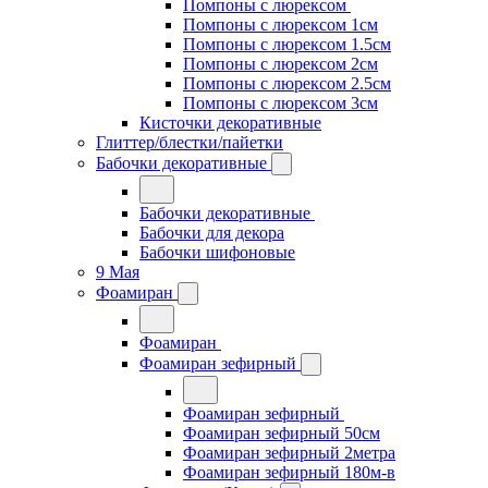
Помпоны с люрексом
Помпоны с люрексом 1см
Помпоны с люрексом 1.5см
Помпоны с люрексом 2см
Помпоны с люрексом 2.5см
Помпоны с люрексом 3см
Кисточки декоративные
Глиттер/блестки/пайетки
Бабочки декоративные
Бабочки декоративные
Бабочки для декора
Бабочки шифоновые
9 Мая
Фоамиран
Фоамиран
Фоамиран зефирный
Фоамиран зефирный
Фоамиран зефирный 50см
Фоамиран зефирный 2метра
Фоамиран зефирный 180м-в