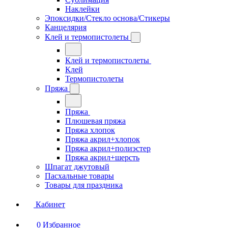
Наклейки
Эпоксидки/Стекло основа/Стикеры
Канцелярия
Клей и термопистолеты
Клей и термопистолеты
Клей
Термопистолеты
Пряжа
Пряжа
Плюшевая пряжа
Пряжа хлопок
Пряжа акрил+хлопок
Пряжа акрил+полиэстер
Пряжа акрил+шерсть
Шпагат джутовый
Пасхальные товары
Товары для праздника
Кабинет
0
Избранное