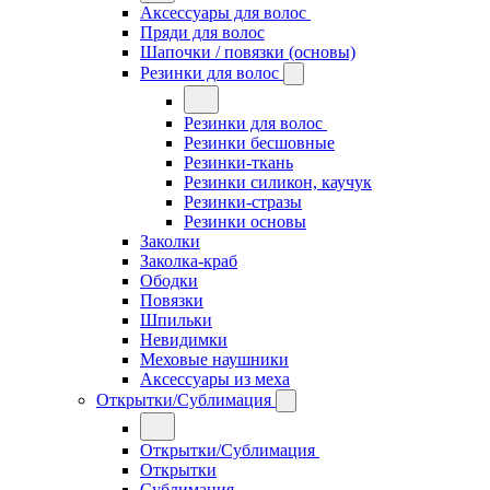
Аксессуары для волос
Пряди для волос
Шапочки / повязки (основы)
Резинки для волос
Резинки для волос
Резинки бесшовные
Резинки-ткань
Резинки силикон, каучук
Резинки-стразы
Резинки основы
Заколки
Заколка-краб
Ободки
Повязки
Шпильки
Невидимки
Меховые наушники
Аксессуары из меха
Открытки/Сублимация
Открытки/Сублимация
Открытки
Сублимация