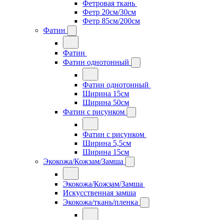
Фетровая ткань
Фетр 20см/30см
Фетр 85см/200см
Фатин
Фатин
Фатин однотонный
Фатин однотонный
Ширина 15см
Ширина 50см
Фатин с рисунком
Фатин с рисунком
Ширина 5,5см
Ширина 15см
Экокожа/Кожзам/Замша
Экокожа/Кожзам/Замша
Искусственная замша
Экокожа/ткань/пленка