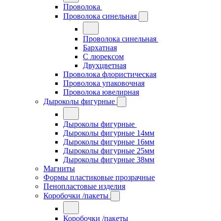
Проволока
Проволока синельная
Проволока синельная
Бархатная
С люрексом
Двухцветная
Проволока флористическая
Проволока упаковочная
Проволока ювелирная
Дыроколы фигурные
Дыроколы фигурные
Дыроколы фигурные 14мм
Дыроколы фигурные 16мм
Дыроколы фигурные 25мм
Дыроколы фигурные 38мм
Магниты
Формы пластиковые прозрачные
Пенопластовые изделия
Коробочки /пакеты
Коробочки /пакеты