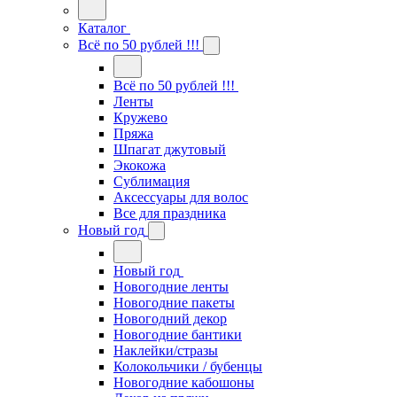
Каталог
Всё по 50 рублей !!!
Всё по 50 рублей !!!
Ленты
Кружево
Пряжа
Шпагат джутовый
Экокожа
Сублимация
Аксессуары для волос
Все для праздника
Новый год
Новый год
Новогодние ленты
Новогодние пакеты
Новогодний декор
Новогодние бантики
Наклейки/стразы
Колокольчики / бубенцы
Новогодние кабошоны