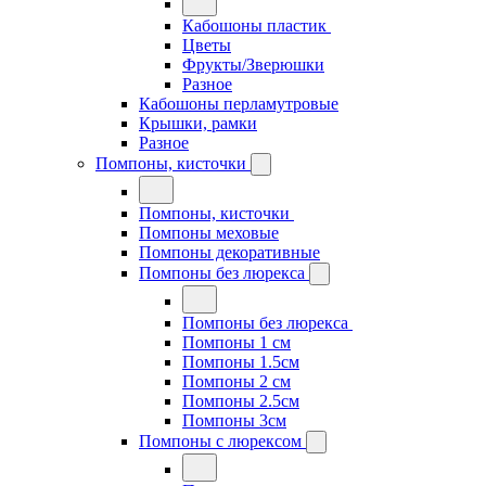
Кабошоны пластик
Цветы
Фрукты/Зверюшки
Разное
Кабошоны перламутровые
Крышки, рамки
Разное
Помпоны, кисточки
Помпоны, кисточки
Помпоны меховые
Помпоны декоративные
Помпоны без люрекса
Помпоны без люрекса
Помпоны 1 см
Помпоны 1.5см
Помпоны 2 см
Помпоны 2.5см
Помпоны 3см
Помпоны с люрексом