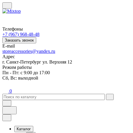
Телефоны
+7 (967) 968-48-48
Заказать звонок
E-mail
storeaccessories@yandex.ru
Адрес
г. Санкт-Петербург ул. Верхняя 12
Режим работы
Пн - Пт: с 9:00 до 17:00
Сб, Вс: выходной
0
Каталог