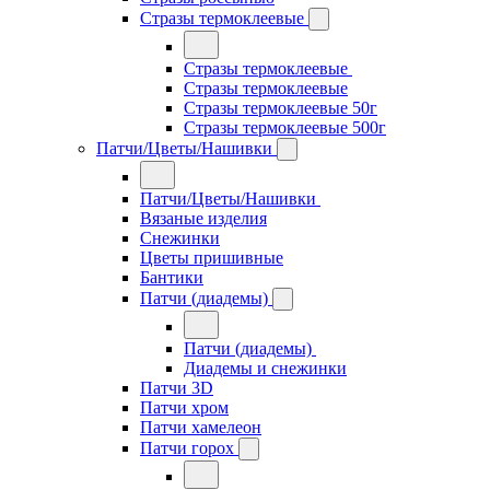
Стразы термоклеевые
Стразы термоклеевые
Стразы термоклеевые
Стразы термоклеевые 50г
Стразы термоклеевые 500г
Патчи/Цветы/Нашивки
Патчи/Цветы/Нашивки
Вязаные изделия
Снежинки
Цветы пришивные
Бантики
Патчи (диадемы)
Патчи (диадемы)
Диадемы и снежинки
Патчи 3D
Патчи хром
Патчи хамелеон
Патчи горох