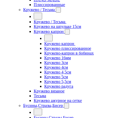
Плиссированные
Кружево / Тесьма
Кружево / Тесьма
Кружево на шпульке 15см
Кружево капрон
Кружево капрон
Кружево плиссированное
Кружево-капрон в бобинах
Кружево 16мм
Кружево 3см
Кружево 4см
Кружево 4,5см
Кружево 5см
Кружево 5,5см
Кружево радуга
Кружево вязаное
Тесьма
Кружево ажурное на сетке
Бусины,Стразы,Бисер
Бусины,Стразы,Бисер