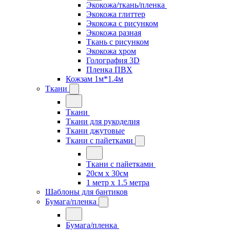
Экокожа/ткань/пленка
Экокожа глиттер
Экокожа с рисунком
Экокожа разная
Ткань с рисунком
Экокожа хром
Голография 3D
Пленка ПВХ
Кожзам 1м*1.4м
Ткани
Ткани
Ткани для рукоделия
Ткани джутовые
Ткани с пайетками
Ткани с пайетками
20см х 30см
1 метр х 1.5 метра
Шаблоны для бантиков
Бумага/пленка
Бумага/пленка