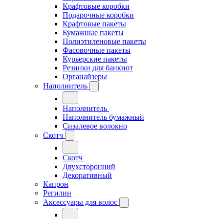
Крафтовые коробки
Подарочные коробки
Крафтовые пакеты
Бумажные пакеты
Полиэтиленовые пакеты
Фасовочные пакеты
Курьерские пакеты
Резинки для банкнот
Органайзеры
Наполнитель
Наполнитель
Наполнитель бумажный
Сизалевое волокно
Скотч
Скотч
Двухсторонний
Декоративный
Капрон
Регилин
Аксессуары для волос