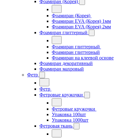
Фоамиран (Корея)
Фоамиран (Корея)
Фоамиран EVA (Корея) 1мм
Фоамиран EVA (Корея) 2мм
Фоамиран глиттерный
Фоамиран глиттерный
Фоамиран глиттерный
Фоамиран на клеевой основе
Фоамиран декоративный
Фоамиран махровый
Фетр
Фетр
Фетровые кружочки
Фетровые кружочки
Упаковка 100шт
Упаковка 1000шт
Фетровая ткань