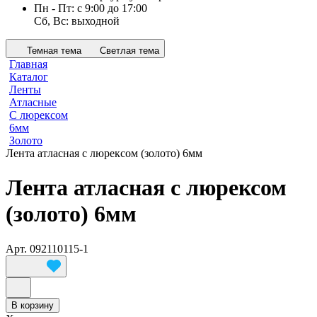
Пн - Пт: с 9:00 до 17:00
Сб, Вс: выходной
Темная тема
Светлая тема
Главная
Каталог
Ленты
Атласные
С люрексом
6мм
Золото
Лента атласная с люрексом (золото) 6мм
Лента атласная с люрексом
(золото) 6мм
Арт.
092110115-1
В корзину