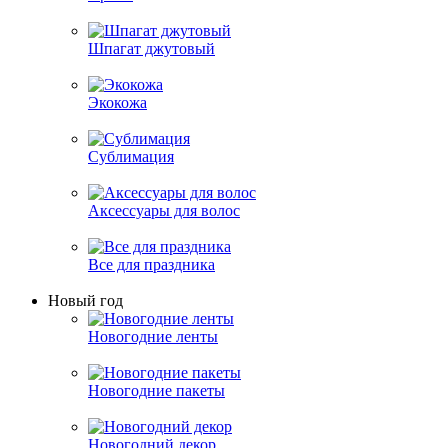
Шпагат джутовый
Экокожа
Сублимация
Аксессуары для волос
Все для праздника
Новый год
Новогодние ленты
Новогодние пакеты
Новогодний декор