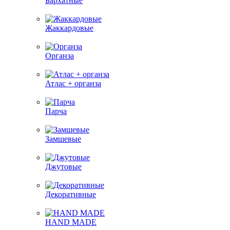
Бархатные
Жаккардовые
Органза
Атлас + органза
Парча
Замшевые
Джутовые
Декоративные
HAND MADE