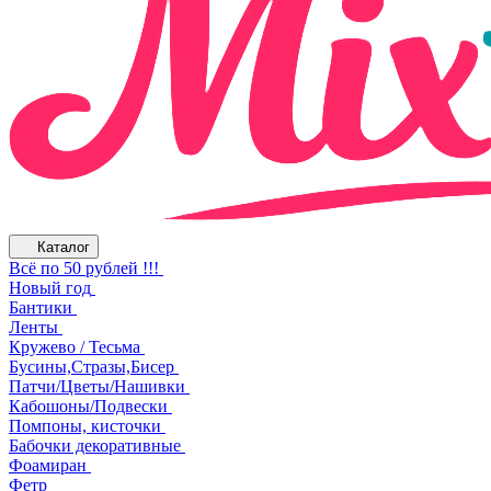
Каталог
Всё по 50 рублей !!!
Новый год
Бантики
Ленты
Кружево / Тесьма
Бусины,Стразы,Бисер
Патчи/Цветы/Нашивки
Кабошоны/Подвески
Помпоны, кисточки
Бабочки декоративные
Фоамиран
Фетр