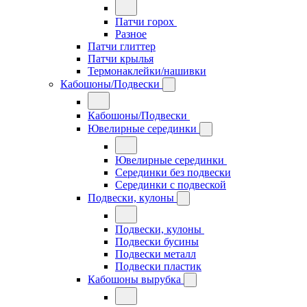
Патчи горох
Разное
Патчи глиттер
Патчи крылья
Термонаклейки/нашивки
Кабошоны/Подвески
Кабошоны/Подвески
Ювелирные серединки
Ювелирные серединки
Серединки без подвески
Серединки с подвеской
Подвески, кулоны
Подвески, кулоны
Подвески бусины
Подвески металл
Подвески пластик
Кабошоны вырубка