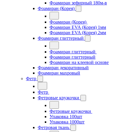
Фоамиран зефирный 180м-в
Фоамиран (Корея)
Фоамиран (Корея)
Фоамиран EVA (Корея) 1мм
Фоамиран EVA (Корея) 2мм
Фоамиран глиттерный
Фоамиран глиттерный
Фоамиран глиттерный
Фоамиран на клеевой основе
Фоамиран декоративный
Фоамиран махровый
Фетр
Фетр
Фетровые кружочки
Фетровые кружочки
Упаковка 100шт
Упаковка 1000шт
Фетровая ткань