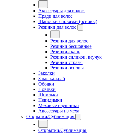
Аксессуары для волос
Пряди для волос
Шапочки / повязки (основы)
Резинки для волос
Резинки для волос
Резинки бесшовные
Резинки-ткань
Резинки силикон, каучук
Резинки-стразы
Резинки основы
Заколки
Заколка-краб
Ободки
Повязки
Шпильки
Невидимки
Меховые наушники
Аксессуары из меха
Открытки/Сублимация
Открытки/Сублимация