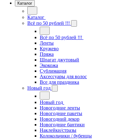
Каталог
Каталог
Всё по 50 рублей !!!
Всё по 50 рублей !!!
Ленты
Кружево
Пряжа
Шпагат джутовый
Экокожа
Сублимация
Аксессуары для волос
Все для праздника
Новый год
Новый год
Новогодние ленты
Новогодние пакеты
Новогодний декор
Новогодние бантики
Наклейки/стразы
Колокольчики / бубенцы