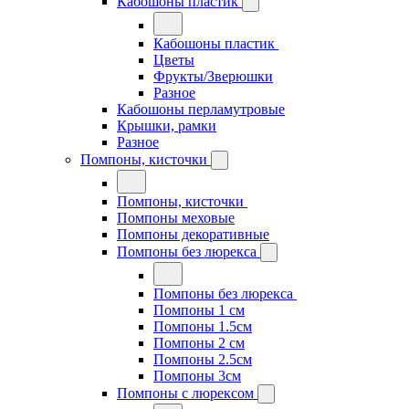
Кабошоны пластик
Кабошоны пластик
Цветы
Фрукты/Зверюшки
Разное
Кабошоны перламутровые
Крышки, рамки
Разное
Помпоны, кисточки
Помпоны, кисточки
Помпоны меховые
Помпоны декоративные
Помпоны без люрекса
Помпоны без люрекса
Помпоны 1 см
Помпоны 1.5см
Помпоны 2 см
Помпоны 2.5см
Помпоны 3см
Помпоны с люрексом