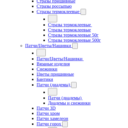
Стразы пришивные
Стразы россыпью
Стразы термоклеевые
Стразы термоклеевые
Стразы термоклеевые
Стразы термоклеевые 50г
Стразы термоклеевые 500г
Патчи/Цветы/Нашивки
Патчи/Цветы/Нашивки
Вязаные изделия
Снежинки
Цветы пришивные
Бантики
Патчи (диадемы)
Патчи (диадемы)
Диадемы и снежинки
Патчи 3D
Патчи хром
Патчи хамелеон
Патчи горох