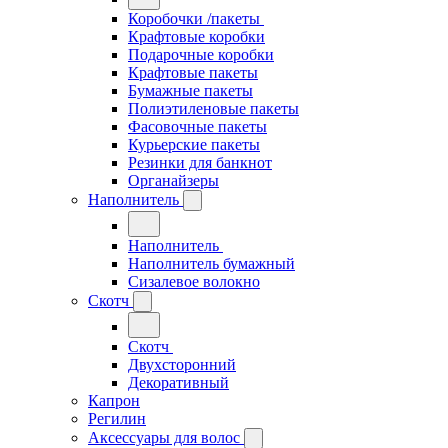
Коробочки /пакеты
Крафтовые коробки
Подарочные коробки
Крафтовые пакеты
Бумажные пакеты
Полиэтиленовые пакеты
Фасовочные пакеты
Курьерские пакеты
Резинки для банкнот
Органайзеры
Наполнитель
Наполнитель
Наполнитель бумажный
Сизалевое волокно
Скотч
Скотч
Двухсторонний
Декоративный
Капрон
Регилин
Аксессуары для волос