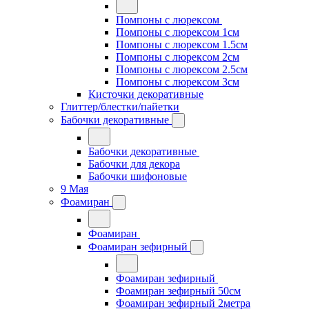
Помпоны с люрексом
Помпоны с люрексом 1см
Помпоны с люрексом 1.5см
Помпоны с люрексом 2см
Помпоны с люрексом 2.5см
Помпоны с люрексом 3см
Кисточки декоративные
Глиттер/блестки/пайетки
Бабочки декоративные
Бабочки декоративные
Бабочки для декора
Бабочки шифоновые
9 Мая
Фоамиран
Фоамиран
Фоамиран зефирный
Фоамиран зефирный
Фоамиран зефирный 50см
Фоамиран зефирный 2метра