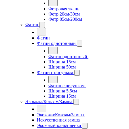
Фетровая ткань
Фетр 20см/30см
Фетр 85см/200см
Фатин
Фатин
Фатин однотонный
Фатин однотонный
Ширина 15см
Ширина 50см
Фатин с рисунком
Фатин с рисунком
Ширина 5,5см
Ширина 15см
Экокожа/Кожзам/Замша
Экокожа/Кожзам/Замша
Искусственная замша
Экокожа/ткань/пленка