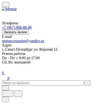
Телефоны
+7 (967) 968-48-48
Заказать звонок
E-mail
storeaccessories@yandex.ru
Адрес
г. Санкт-Петербург ул. Верхняя 12
Режим работы
Пн - Пт: с 9:00 до 17:00
Сб, Вс: выходной
0
0