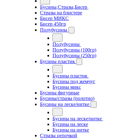
Бусины,Стразы,Бисер
Стразы на блистере
Бисер МИКС
Бисер 450гр
Полубусины
Полубусины
Полубусины (100гр)
Полубусины (250гр)
Бусины пластик
Бусины пластик
Бусины под жемчуг
Бусины микс
Бусины фигурные
Бусины/стразы (полотно)
Бусины на леске/нитке
Бусины на леске/нитке
Бусины на леске
Бусины на нитке
Стразы цепочкой