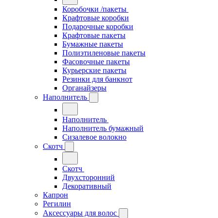
Коробочки /пакеты
Крафтовые коробки
Подарочные коробки
Крафтовые пакеты
Бумажные пакеты
Полиэтиленовые пакеты
Фасовочные пакеты
Курьерские пакеты
Резинки для банкнот
Органайзеры
Наполнитель
Наполнитель
Наполнитель бумажный
Сизалевое волокно
Скотч
Скотч
Двухсторонний
Декоративный
Капрон
Регилин
Аксессуары для волос