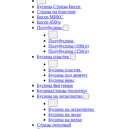
Бусины,Стразы,Бисер
Стразы на блистере
Бисер МИКС
Бисер 450гр
Полубусины
Полубусины
Полубусины (100гр)
Полубусины (250гр)
Бусины пластик
Бусины пластик
Бусины под жемчуг
Бусины микс
Бусины фигурные
Бусины/стразы (полотно)
Бусины на леске/нитке
Бусины на леске/нитке
Бусины на леске
Бусины на нитке
Стразы цепочкой