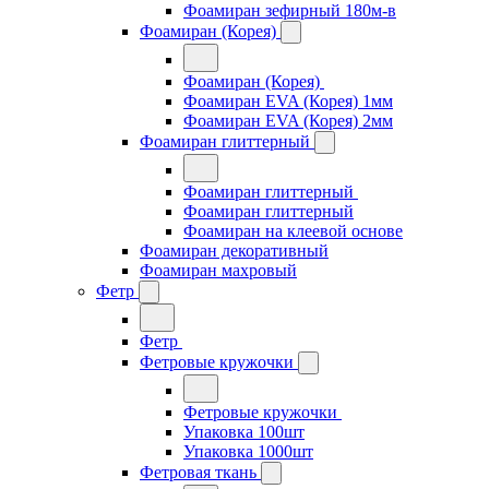
Фоамиран зефирный 180м-в
Фоамиран (Корея)
Фоамиран (Корея)
Фоамиран EVA (Корея) 1мм
Фоамиран EVA (Корея) 2мм
Фоамиран глиттерный
Фоамиран глиттерный
Фоамиран глиттерный
Фоамиран на клеевой основе
Фоамиран декоративный
Фоамиран махровый
Фетр
Фетр
Фетровые кружочки
Фетровые кружочки
Упаковка 100шт
Упаковка 1000шт
Фетровая ткань