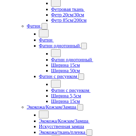
Фетровая ткань
Фетр 20см/30см
Фетр 85см/200см
Фатин
Фатин
Фатин однотонный
Фатин однотонный
Ширина 15см
Ширина 50см
Фатин с рисунком
Фатин с рисунком
Ширина 5,5см
Ширина 15см
Экокожа/Кожзам/Замша
Экокожа/Кожзам/Замша
Искусственная замша
Экокожа/ткань/пленка