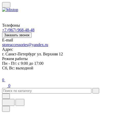
Телефоны
+7 (967) 968-48-48
Заказать звонок
E-mail
storeaccessories@yandex.ru
Адрес
г. Санкт-Петербург ул. Верхняя 12
Режим работы
Пн - Пт: с 9:00 до 17:00
Сб, Вс: выходной
0
0