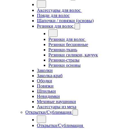
Аксессуары для волос
Пряди для волос
Шапочки / повязки (основы)
Резинки для волос
Резинки для волос
Резинки бесшовные
Резинки-ткань
Резинки силикон, каучук
Резинки-стразы
Резинки основы
Заколки
Заколка-краб
Ободки
Повязки
Шпильки
Невидимки
Меховые наушники
Аксессуары из меха
Открытки/Сублимация
Открытки/Сублимация