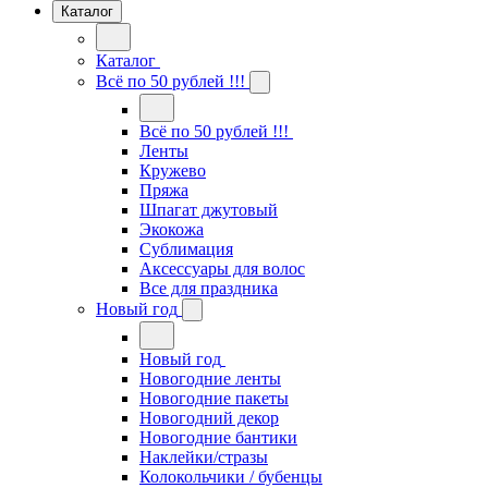
Каталог
Каталог
Всё по 50 рублей !!!
Всё по 50 рублей !!!
Ленты
Кружево
Пряжа
Шпагат джутовый
Экокожа
Сублимация
Аксессуары для волос
Все для праздника
Новый год
Новый год
Новогодние ленты
Новогодние пакеты
Новогодний декор
Новогодние бантики
Наклейки/стразы
Колокольчики / бубенцы