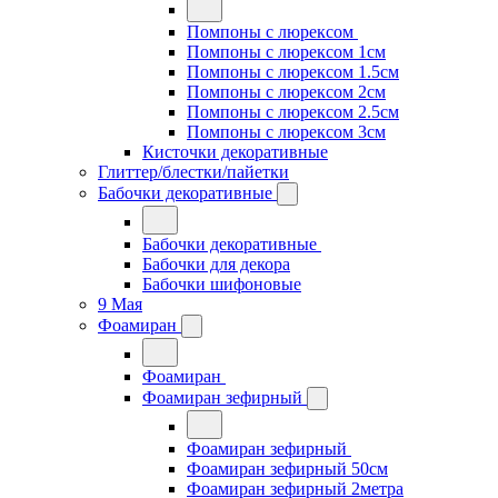
Помпоны с люрексом
Помпоны с люрексом 1см
Помпоны с люрексом 1.5см
Помпоны с люрексом 2см
Помпоны с люрексом 2.5см
Помпоны с люрексом 3см
Кисточки декоративные
Глиттер/блестки/пайетки
Бабочки декоративные
Бабочки декоративные
Бабочки для декора
Бабочки шифоновые
9 Мая
Фоамиран
Фоамиран
Фоамиран зефирный
Фоамиран зефирный
Фоамиран зефирный 50см
Фоамиран зефирный 2метра