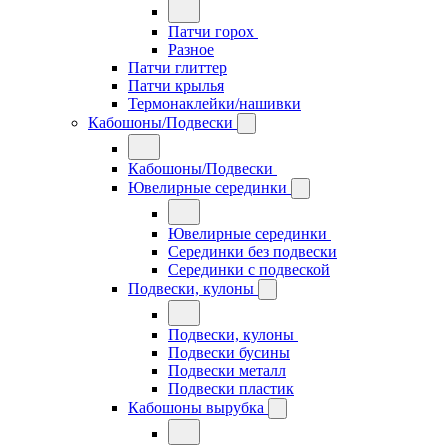
Патчи горох
Разное
Патчи глиттер
Патчи крылья
Термонаклейки/нашивки
Кабошоны/Подвески
Кабошоны/Подвески
Ювелирные серединки
Ювелирные серединки
Серединки без подвески
Серединки с подвеской
Подвески, кулоны
Подвески, кулоны
Подвески бусины
Подвески металл
Подвески пластик
Кабошоны вырубка