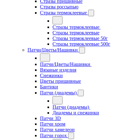
Стразы пришивные
Стразы россыпью
Стразы термоклеевые
Стразы термоклеевые
Стразы термоклеевые
Стразы термоклеевые 50г
Стразы термоклеевые 500г
Патчи/Цветы/Нашивки
Патчи/Цветы/Нашивки
Вязаные изделия
Снежинки
Цветы пришивные
Бантики
Патчи (диадемы)
Патчи (диадемы)
Диадемы и снежинки
Патчи 3D
Патчи хром
Патчи хамелеон
Патчи горох