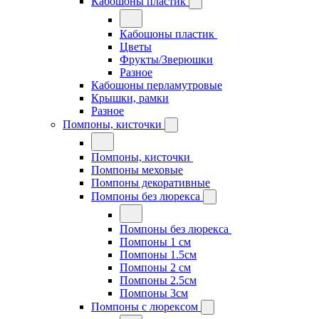
Кабошоны пластик
Кабошоны пластик
Цветы
Фрукты/Зверюшки
Разное
Кабошоны перламутровые
Крышки, рамки
Разное
Помпоны, кисточки
Помпоны, кисточки
Помпоны меховые
Помпоны декоративные
Помпоны без люрекса
Помпоны без люрекса
Помпоны 1 см
Помпоны 1.5см
Помпоны 2 см
Помпоны 2.5см
Помпоны 3см
Помпоны с люрексом