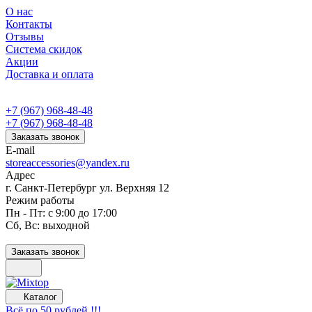
О нас
Контакты
Отзывы
Система скидок
Акции
Доставка и оплата
+7 (967) 968-48-48
+7 (967) 968-48-48
Заказать звонок
E-mail
storeaccessories@yandex.ru
Адрес
г. Санкт-Петербург ул. Верхняя 12
Режим работы
Пн - Пт: с 9:00 до 17:00
Сб, Вс: выходной
Заказать звонок
Каталог
Всё по 50 рублей !!!