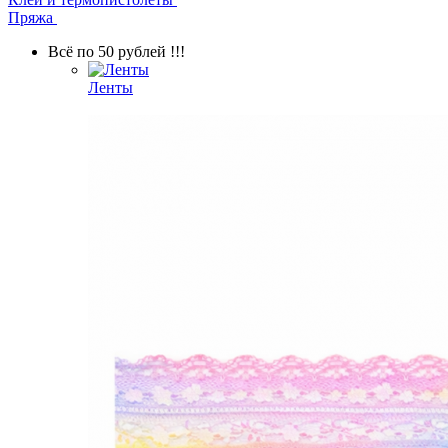
Пряжа
Всё по 50 рублей !!!
Ленты