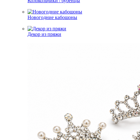
Колокольчики / бубенцы
Новогодние кабошоны
Декор из пряжи