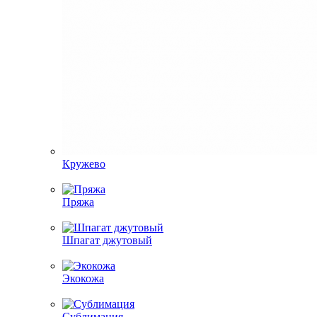
Кружево
Пряжа
Шпагат джутовый
Экокожа
Сублимация