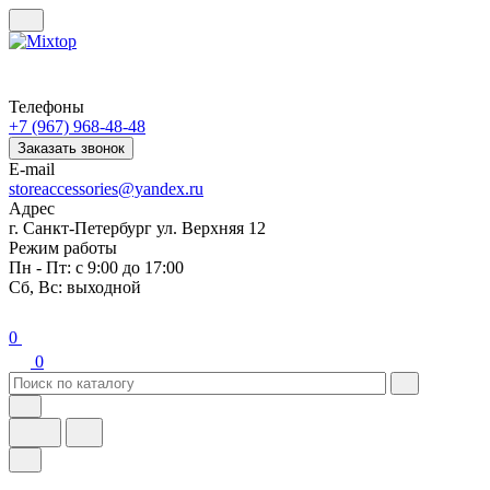
Телефоны
+7 (967) 968-48-48
Заказать звонок
E-mail
storeaccessories@yandex.ru
Адрес
г. Санкт-Петербург ул. Верхняя 12
Режим работы
Пн - Пт: с 9:00 до 17:00
Сб, Вс: выходной
0
0