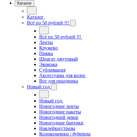
Каталог
Каталог
Всё по 50 рублей !!!
Всё по 50 рублей !!!
Ленты
Кружево
Пряжа
Шпагат джутовый
Экокожа
Сублимация
Аксессуары для волос
Все для праздника
Новый год
Новый год
Новогодние ленты
Новогодние пакеты
Новогодний декор
Новогодние бантики
Наклейки/стразы
Колокольчики / бубенцы