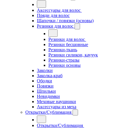
Аксессуары для волос
Пряди для волос
Шапочки / повязки (основы)
Резинки для волос
Резинки для волос
Резинки бесшовные
Резинки-ткань
Резинки силикон, каучук
Резинки-стразы
Резинки основы
Заколки
Заколка-краб
Ободки
Повязки
Шпильки
Невидимки
Меховые наушники
Аксессуары из меха
Открытки/Сублимация
Открытки/Сублимация