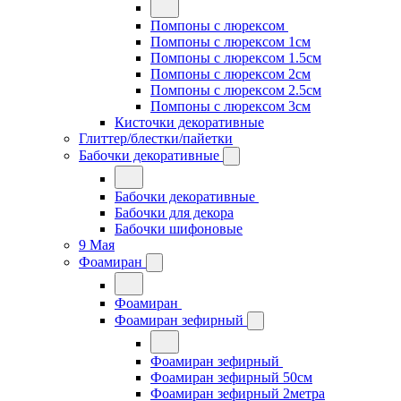
Помпоны с люрексом
Помпоны с люрексом 1см
Помпоны с люрексом 1.5см
Помпоны с люрексом 2см
Помпоны с люрексом 2.5см
Помпоны с люрексом 3см
Кисточки декоративные
Глиттер/блестки/пайетки
Бабочки декоративные
Бабочки декоративные
Бабочки для декора
Бабочки шифоновые
9 Мая
Фоамиран
Фоамиран
Фоамиран зефирный
Фоамиран зефирный
Фоамиран зефирный 50см
Фоамиран зефирный 2метра