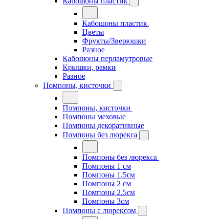
Кабошоны пластик
Кабошоны пластик
Цветы
Фрукты/Зверюшки
Разное
Кабошоны перламутровые
Крышки, рамки
Разное
Помпоны, кисточки
Помпоны, кисточки
Помпоны меховые
Помпоны декоративные
Помпоны без люрекса
Помпоны без люрекса
Помпоны 1 см
Помпоны 1.5см
Помпоны 2 см
Помпоны 2.5см
Помпоны 3см
Помпоны с люрексом