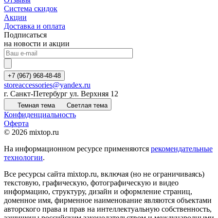
Система скидок
Акции
Доставка и оплата
Подписаться
на новости и акции
+7 (967) 968-48-48
storeaccessories@yandex.ru
г. Санкт-Петербург ул. Верхняя 12
Темная тема
Светлая тема
Конфиденциальность
Оферта
© 2026 mixtop.ru
На информационном ресурсе применяются
рекомендательные
технологии
.
Все ресурсы сайта mixtop.ru, включая (но не ограничиваясь)
текстовую, графическую, фотографическую и видео
информацию, структуру, дизайн и оформление страниц,
доменное имя, фирменное наименование являются объектами
авторского права и прав на интеллектуальную собственность,
защищены российским законодательством и международными