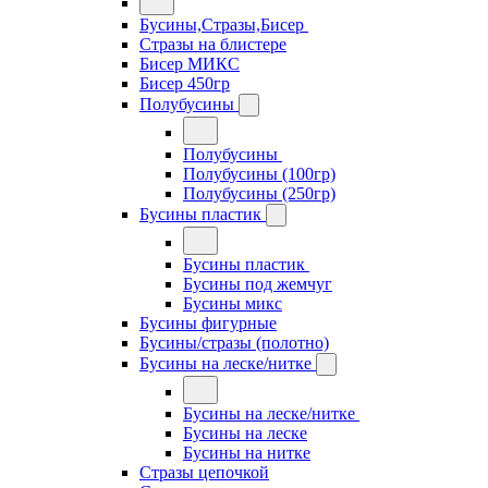
Бусины,Стразы,Бисер
Стразы на блистере
Бисер МИКС
Бисер 450гр
Полубусины
Полубусины
Полубусины (100гр)
Полубусины (250гр)
Бусины пластик
Бусины пластик
Бусины под жемчуг
Бусины микс
Бусины фигурные
Бусины/стразы (полотно)
Бусины на леске/нитке
Бусины на леске/нитке
Бусины на леске
Бусины на нитке
Стразы цепочкой