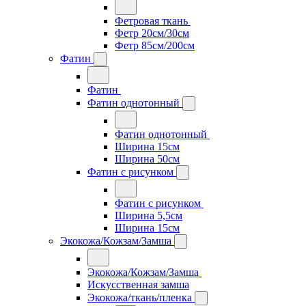
Фетровая ткань
Фетр 20см/30см
Фетр 85см/200см
Фатин
Фатин
Фатин однотонный
Фатин однотонный
Ширина 15см
Ширина 50см
Фатин с рисунком
Фатин с рисунком
Ширина 5,5см
Ширина 15см
Экокожа/Кожзам/Замша
Экокожа/Кожзам/Замша
Искусственная замша
Экокожа/ткань/пленка