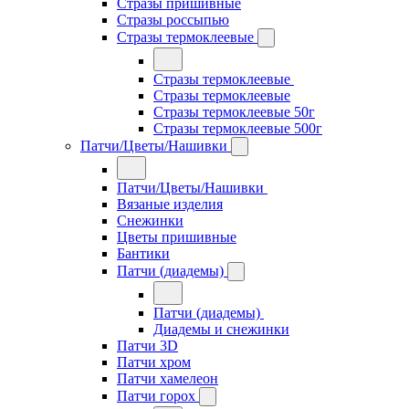
Стразы пришивные
Стразы россыпью
Стразы термоклеевые
Стразы термоклеевые
Стразы термоклеевые
Стразы термоклеевые 50г
Стразы термоклеевые 500г
Патчи/Цветы/Нашивки
Патчи/Цветы/Нашивки
Вязаные изделия
Снежинки
Цветы пришивные
Бантики
Патчи (диадемы)
Патчи (диадемы)
Диадемы и снежинки
Патчи 3D
Патчи хром
Патчи хамелеон
Патчи горох