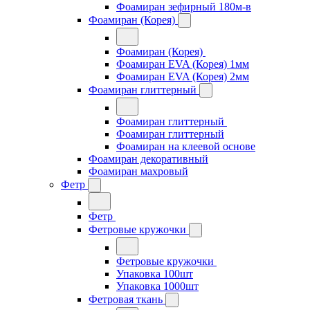
Фоамиран зефирный 180м-в
Фоамиран (Корея)
Фоамиран (Корея)
Фоамиран EVA (Корея) 1мм
Фоамиран EVA (Корея) 2мм
Фоамиран глиттерный
Фоамиран глиттерный
Фоамиран глиттерный
Фоамиран на клеевой основе
Фоамиран декоративный
Фоамиран махровый
Фетр
Фетр
Фетровые кружочки
Фетровые кружочки
Упаковка 100шт
Упаковка 1000шт
Фетровая ткань