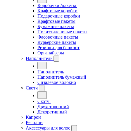
Коробочки /пакеты
Крафтовые коробки
Подарочные коробки
Крафтовые пакеты
Бумажные пакеты
Полиэтиленовые пакеты
Фасовочные пакеты
Курьерские пакеты
Резинки для банкнот
Органайзеры
Наполнитель
Наполнитель
Наполнитель бумажный
Сизалевое волокно
Скотч
Скотч
Двухсторонний
Декоративный
Капрон
Регилин
Аксессуары для волос