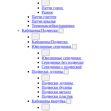
Патчи горох
Разное
Патчи глиттер
Патчи крылья
Термонаклейки/нашивки
Кабошоны/Подвески
Кабошоны/Подвески
Ювелирные серединки
Ювелирные серединки
Серединки без подвески
Серединки с подвеской
Подвески, кулоны
Подвески, кулоны
Подвески бусины
Подвески металл
Подвески пластик
Кабошоны вырубка