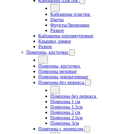
Кабошоны пластик
Кабошоны пластик
Цветы
Фрукты/Зверюшки
Разное
Кабошоны перламутровые
Крышки, рамки
Разное
Помпоны, кисточки
Помпоны, кисточки
Помпоны меховые
Помпоны декоративные
Помпоны без люрекса
Помпоны без люрекса
Помпоны 1 см
Помпоны 1.5см
Помпоны 2 см
Помпоны 2.5см
Помпоны 3см
Помпоны с люрексом