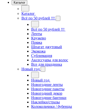
Каталог
Каталог
Всё по 50 рублей !!!
Всё по 50 рублей !!!
Ленты
Кружево
Пряжа
Шпагат джутовый
Экокожа
Сублимация
Аксессуары для волос
Все для праздника
Новый год
Новый год
Новогодние ленты
Новогодние пакеты
Новогодний декор
Новогодние бантики
Наклейки/стразы
Колокольчики / бубенцы