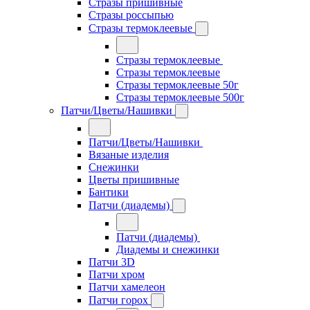
Стразы пришивные
Стразы россыпью
Стразы термоклеевые
Стразы термоклеевые
Стразы термоклеевые
Стразы термоклеевые 50г
Стразы термоклеевые 500г
Патчи/Цветы/Нашивки
Патчи/Цветы/Нашивки
Вязаные изделия
Снежинки
Цветы пришивные
Бантики
Патчи (диадемы)
Патчи (диадемы)
Диадемы и снежинки
Патчи 3D
Патчи хром
Патчи хамелеон
Патчи горох