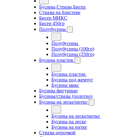
Бусины,Стразы,Бисер
Стразы на блистере
Бисер МИКС
Бисер 450гр
Полубусины
Полубусины
Полубусины (100гр)
Полубусины (250гр)
Бусины пластик
Бусины пластик
Бусины под жемчуг
Бусины микс
Бусины фигурные
Бусины/стразы (полотно)
Бусины на леске/нитке
Бусины на леске/нитке
Бусины на леске
Бусины на нитке
Стразы цепочкой