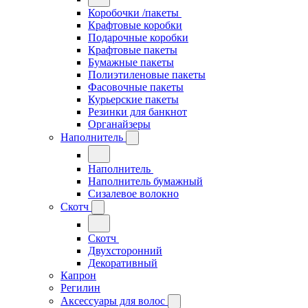
Коробочки /пакеты
Крафтовые коробки
Подарочные коробки
Крафтовые пакеты
Бумажные пакеты
Полиэтиленовые пакеты
Фасовочные пакеты
Курьерские пакеты
Резинки для банкнот
Органайзеры
Наполнитель
Наполнитель
Наполнитель бумажный
Сизалевое волокно
Скотч
Скотч
Двухсторонний
Декоративный
Капрон
Регилин
Аксессуары для волос