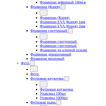
Фоамиран зефирный 180м-в
Фоамиран (Корея)
Фоамиран (Корея)
Фоамиран EVA (Корея) 1мм
Фоамиран EVA (Корея) 2мм
Фоамиран глиттерный
Фоамиран глиттерный
Фоамиран глиттерный
Фоамиран на клеевой основе
Фоамиран декоративный
Фоамиран махровый
Фетр
Фетр
Фетровые кружочки
Фетровые кружочки
Упаковка 100шт
Упаковка 1000шт
Фетровая ткань