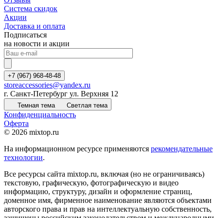
Система скидок
Акции
Доставка и оплата
Подписаться
на новости и акции
+7 (967) 968-48-48
storeaccessories@yandex.ru
г. Санкт-Петербург ул. Верхняя 12
Темная тема
Светлая тема
Конфиденциальность
Оферта
© 2026 mixtop.ru
На информационном ресурсе применяются
рекомендательные
технологии
.
Все ресурсы сайта mixtop.ru, включая (но не ограничиваясь)
текстовую, графическую, фотографическую и видео
информацию, структуру, дизайн и оформление страниц,
доменное имя, фирменное наименование являются объектами
авторского права и прав на интеллектуальную собственность,
защищены российским законодательством и международными