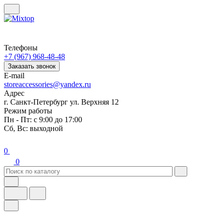
Телефоны
+7 (967) 968-48-48
Заказать звонок
E-mail
storeaccessories@yandex.ru
Адрес
г. Санкт-Петербург ул. Верхняя 12
Режим работы
Пн - Пт: с 9:00 до 17:00
Сб, Вс: выходной
0
0