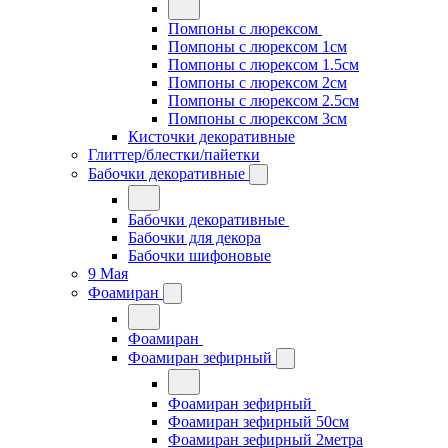
Помпоны с люрексом
Помпоны с люрексом 1см
Помпоны с люрексом 1.5см
Помпоны с люрексом 2см
Помпоны с люрексом 2.5см
Помпоны с люрексом 3см
Кисточки декоративные
Глиттер/блестки/пайетки
Бабочки декоративные
Бабочки декоративные
Бабочки для декора
Бабочки шифоновые
9 Мая
Фоамиран
Фоамиран
Фоамиран зефирный
Фоамиран зефирный
Фоамиран зефирный 50см
Фоамиран зефирный 2метра