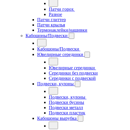
Патчи горох
Разное
Патчи глиттер
Патчи крылья
Термонаклейки/нашивки
Кабошоны/Подвески
Кабошоны/Подвески
Ювелирные серединки
Ювелирные серединки
Серединки без подвески
Серединки с подвеской
Подвески, кулоны
Подвески, кулоны
Подвески бусины
Подвески металл
Подвески пластик
Кабошоны вырубка