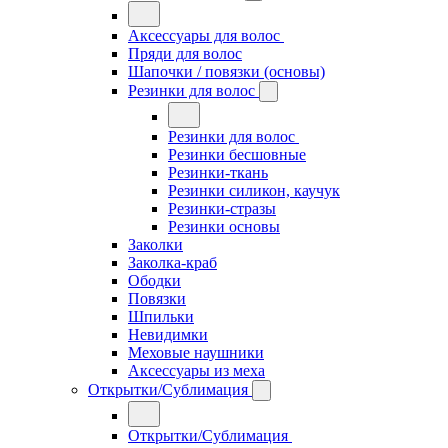
Аксессуары для волос
Пряди для волос
Шапочки / повязки (основы)
Резинки для волос
Резинки для волос
Резинки бесшовные
Резинки-ткань
Резинки силикон, каучук
Резинки-стразы
Резинки основы
Заколки
Заколка-краб
Ободки
Повязки
Шпильки
Невидимки
Меховые наушники
Аксессуары из меха
Открытки/Сублимация
Открытки/Сублимация