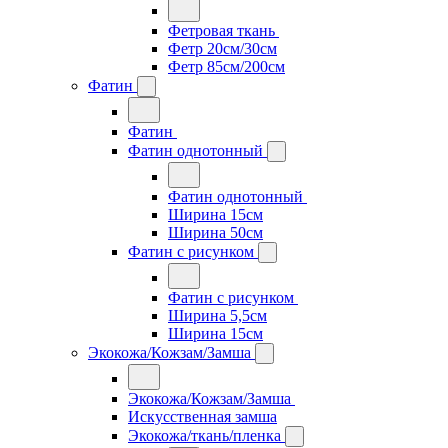
Фетровая ткань
Фетр 20см/30см
Фетр 85см/200см
Фатин
Фатин
Фатин однотонный
Фатин однотонный
Ширина 15см
Ширина 50см
Фатин с рисунком
Фатин с рисунком
Ширина 5,5см
Ширина 15см
Экокожа/Кожзам/Замша
Экокожа/Кожзам/Замша
Искусственная замша
Экокожа/ткань/пленка