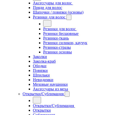
Аксессуары для волос
Пряди для волос
Шапочки / повязки (основы)
Резинки для волос
Резинки для волос
Резинки бесшовные
Резинки-ткань
Резинки силикон, каучук
Резинки-стразы
Резинки основы
Заколки
Заколка-краб
Ободки
Повязки
Шпильки
Невидимки
Меховые наушники
Аксессуары из меха
Открытки/Сублимация
Открытки/Сублимация
Открытки
Сублимация