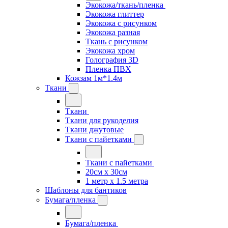
Экокожа/ткань/пленка
Экокожа глиттер
Экокожа с рисунком
Экокожа разная
Ткань с рисунком
Экокожа хром
Голография 3D
Пленка ПВХ
Кожзам 1м*1.4м
Ткани
Ткани
Ткани для рукоделия
Ткани джутовые
Ткани с пайетками
Ткани с пайетками
20см х 30см
1 метр х 1.5 метра
Шаблоны для бантиков
Бумага/пленка
Бумага/пленка