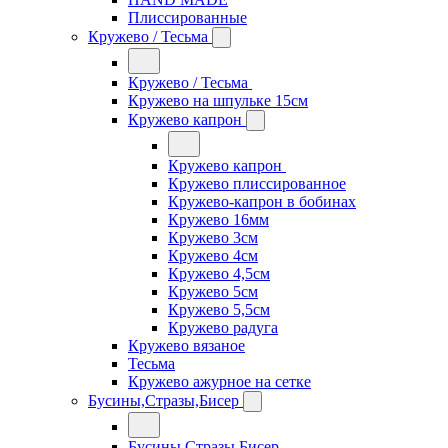
Плиссированные
Кружево / Тесьма
Кружево / Тесьма
Кружево на шпульке 15см
Кружево капрон
Кружево капрон
Кружево плиссированное
Кружево-капрон в бобинах
Кружево 16мм
Кружево 3см
Кружево 4см
Кружево 4,5см
Кружево 5см
Кружево 5,5см
Кружево радуга
Кружево вязаное
Тесьма
Кружево ажурное на сетке
Бусины,Стразы,Бисер
Бусины,Стразы,Бисер