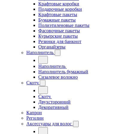
Крафтовые коробки
Подарочные коробки
Крафтовые пакеты
Бумажные пакеты
Полиэтиленовые пакеты
Фасовочные пакеты
Курьерские пакеты
Резинки для банкнот
Органайзеры
Наполнитель
Наполнитель
Наполнитель бумажный
Сизалевое волокно
Скотч
Скотч
Двухсторонний
Декоративный
Капрон
Регилин
Аксессуары для волос