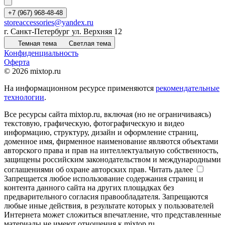
+7 (967) 968-48-48
storeaccessories@yandex.ru
г. Санкт-Петербург ул. Верхняя 12
Темная тема
Светлая тема
Конфиденциальность
Оферта
© 2026 mixtop.ru
На информационном ресурсе применяются
рекомендательные
технологии
.
Все ресурсы сайта mixtop.ru, включая (но не ограничиваясь)
текстовую, графическую, фотографическую и видео
информацию, структуру, дизайн и оформление страниц,
доменное имя, фирменное наименование являются объектами
авторского права и прав на интеллектуальную собственность,
защищены российским законодательством и международными
соглашениями об охране авторских прав.
Читать далее
Запрещается любое использование содержания страниц и
контента данного сайта на других площадках без
предварительного согласия правообладателя. Запрещаются
любые иные действия, в результате которых у пользователей
Интернета может сложиться впечатление, что представленные
материалы не имеют отношения к mixtop.ru.