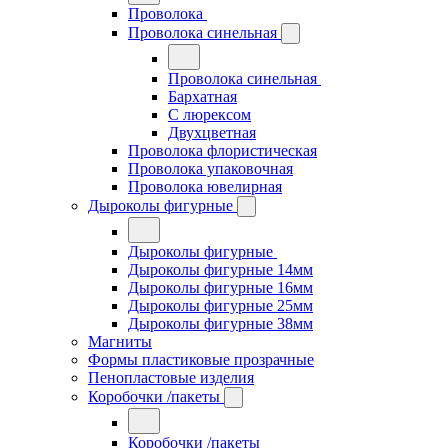
Проволока
Проволока синельная
Проволока синельная
Бархатная
С люрексом
Двухцветная
Проволока флористическая
Проволока упаковочная
Проволока ювелирная
Дыроколы фигурные
Дыроколы фигурные
Дыроколы фигурные 14мм
Дыроколы фигурные 16мм
Дыроколы фигурные 25мм
Дыроколы фигурные 38мм
Магниты
Формы пластиковые прозрачные
Пенопластовые изделия
Коробочки /пакеты
Коробочки /пакеты