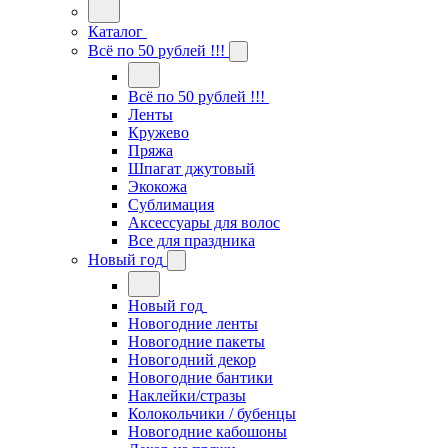
Каталог
Всё по 50 рублей !!!
Всё по 50 рублей !!!
Ленты
Кружево
Пряжа
Шпагат джутовый
Экокожа
Сублимация
Аксессуары для волос
Все для праздника
Новый год
Новый год
Новогодние ленты
Новогодние пакеты
Новогодний декор
Новогодние бантики
Наклейки/стразы
Колокольчики / бубенцы
Новогодние кабошоны