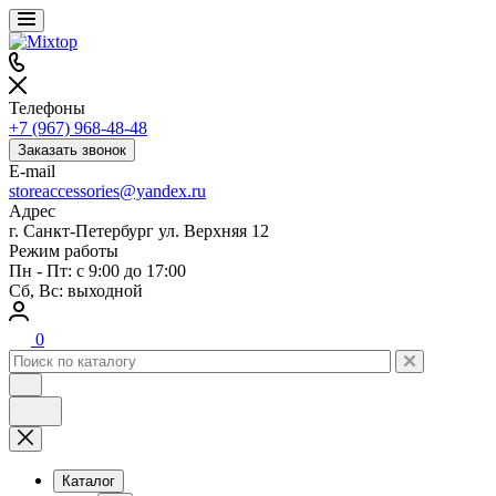
Телефоны
+7 (967) 968-48-48
Заказать звонок
E-mail
storeaccessories@yandex.ru
Адрес
г. Санкт-Петербург ул. Верхняя 12
Режим работы
Пн - Пт: с 9:00 до 17:00
Сб, Вс: выходной
0
Каталог