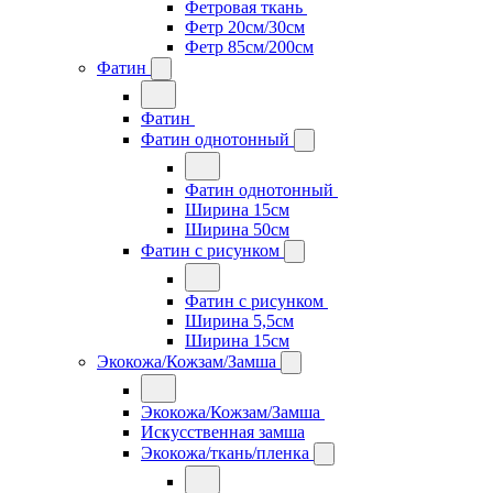
Фетровая ткань
Фетр 20см/30см
Фетр 85см/200см
Фатин
Фатин
Фатин однотонный
Фатин однотонный
Ширина 15см
Ширина 50см
Фатин с рисунком
Фатин с рисунком
Ширина 5,5см
Ширина 15см
Экокожа/Кожзам/Замша
Экокожа/Кожзам/Замша
Искусственная замша
Экокожа/ткань/пленка