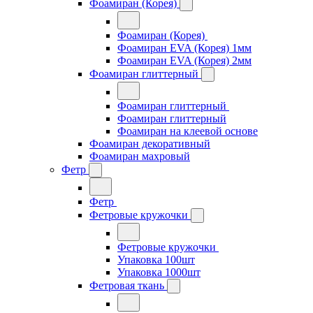
Фоамиран (Корея)
Фоамиран (Корея)
Фоамиран EVA (Корея) 1мм
Фоамиран EVA (Корея) 2мм
Фоамиран глиттерный
Фоамиран глиттерный
Фоамиран глиттерный
Фоамиран на клеевой основе
Фоамиран декоративный
Фоамиран махровый
Фетр
Фетр
Фетровые кружочки
Фетровые кружочки
Упаковка 100шт
Упаковка 1000шт
Фетровая ткань