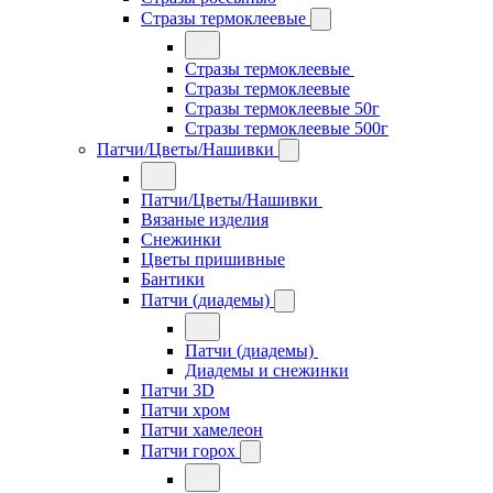
Стразы термоклеевые
Стразы термоклеевые
Стразы термоклеевые
Стразы термоклеевые 50г
Стразы термоклеевые 500г
Патчи/Цветы/Нашивки
Патчи/Цветы/Нашивки
Вязаные изделия
Снежинки
Цветы пришивные
Бантики
Патчи (диадемы)
Патчи (диадемы)
Диадемы и снежинки
Патчи 3D
Патчи хром
Патчи хамелеон
Патчи горох