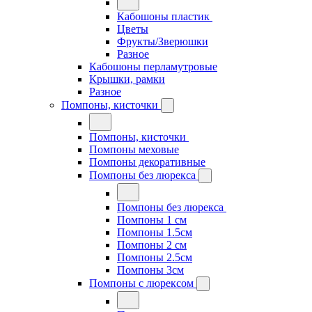
Кабошоны пластик
Цветы
Фрукты/Зверюшки
Разное
Кабошоны перламутровые
Крышки, рамки
Разное
Помпоны, кисточки
Помпоны, кисточки
Помпоны меховые
Помпоны декоративные
Помпоны без люрекса
Помпоны без люрекса
Помпоны 1 см
Помпоны 1.5см
Помпоны 2 см
Помпоны 2.5см
Помпоны 3см
Помпоны с люрексом