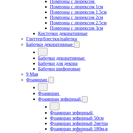
Помпоны с люрексом
Помпоны с люрексом 1см
Помпоны с люрексом 1.5см
Помпоны с люрексом 2см
Помпоны с люрексом 2.5см
Помпоны с люрексом 3см
Кисточки декоративные
Глиттер/блестки/пайетки
Бабочки декоративные
Бабочки декоративные
Бабочки для декора
Бабочки шифоновые
9 Мая
Фоамиран
Фоамиран
Фоамиран зефирный
Фоамиран зефирный
Фоамиран зефирный 50см
Фоамиран зефирный 2метра
Фоамиран зефирный 180м-в