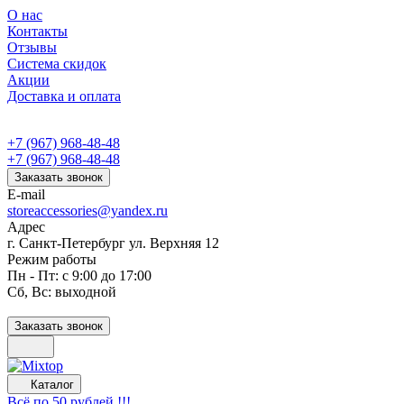
О нас
Контакты
Отзывы
Система скидок
Акции
Доставка и оплата
+7 (967) 968-48-48
+7 (967) 968-48-48
Заказать звонок
E-mail
storeaccessories@yandex.ru
Адрес
г. Санкт-Петербург ул. Верхняя 12
Режим работы
Пн - Пт: с 9:00 до 17:00
Сб, Вс: выходной
Заказать звонок
Каталог
Всё по 50 рублей !!!