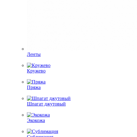
Ленты
Кружево
Пряжа
Шпагат джутовый
Экокожа
Сублимация