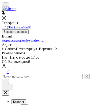
Телефоны
+7 (967) 968-48-48
Заказать звонок
E-mail
storeaccessories@yandex.ru
Адрес
г. Санкт-Петербург ул. Верхняя 12
Режим работы
Пн - Пт: с 9:00 до 17:00
Сб, Вс: выходной
0
Каталог