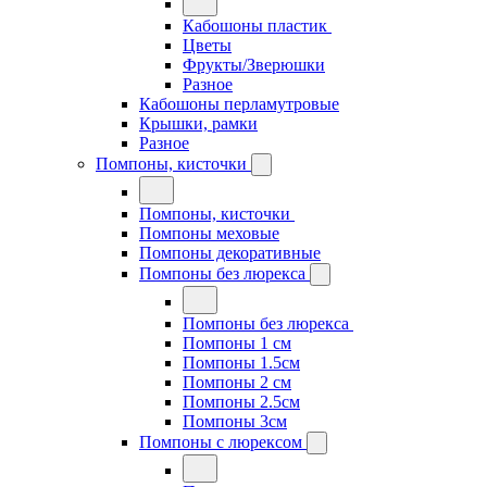
Кабошоны пластик
Цветы
Фрукты/Зверюшки
Разное
Кабошоны перламутровые
Крышки, рамки
Разное
Помпоны, кисточки
Помпоны, кисточки
Помпоны меховые
Помпоны декоративные
Помпоны без люрекса
Помпоны без люрекса
Помпоны 1 см
Помпоны 1.5см
Помпоны 2 см
Помпоны 2.5см
Помпоны 3см
Помпоны с люрексом