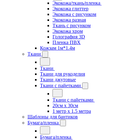
Экокожа/ткань/пленка
Экокожа глиттер
Экокожа с рисунком
Экокожа разная
Ткань с рисунком
Экокожа хром
Голография 3D
Пленка ПВХ
Кожзам 1м*1.4м
Ткани
Ткани
Ткани для рукоделия
Ткани джутовые
Ткани с пайетками
Ткани с пайетками
20см х 30см
1 метр х 1.5 метра
Шаблоны для бантиков
Бумага/пленка
Бумага/пленка