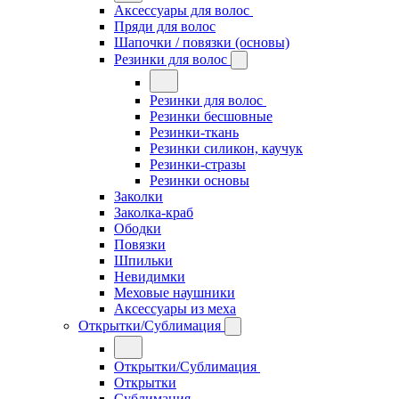
Аксессуары для волос
Пряди для волос
Шапочки / повязки (основы)
Резинки для волос
Резинки для волос
Резинки бесшовные
Резинки-ткань
Резинки силикон, каучук
Резинки-стразы
Резинки основы
Заколки
Заколка-краб
Ободки
Повязки
Шпильки
Невидимки
Меховые наушники
Аксессуары из меха
Открытки/Сублимация
Открытки/Сублимация
Открытки
Сублимация