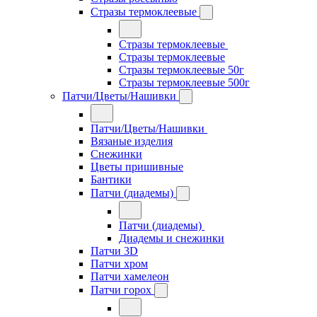
Стразы термоклеевые
Стразы термоклеевые
Стразы термоклеевые
Стразы термоклеевые 50г
Стразы термоклеевые 500г
Патчи/Цветы/Нашивки
Патчи/Цветы/Нашивки
Вязаные изделия
Снежинки
Цветы пришивные
Бантики
Патчи (диадемы)
Патчи (диадемы)
Диадемы и снежинки
Патчи 3D
Патчи хром
Патчи хамелеон
Патчи горох