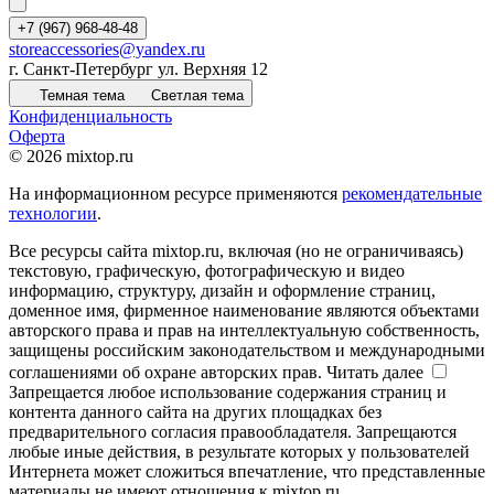
+7 (967) 968-48-48
storeaccessories@yandex.ru
г. Санкт-Петербург ул. Верхняя 12
Темная тема
Светлая тема
Конфиденциальность
Оферта
© 2026 mixtop.ru
На информационном ресурсе применяются
рекомендательные
технологии
.
Все ресурсы сайта mixtop.ru, включая (но не ограничиваясь)
текстовую, графическую, фотографическую и видео
информацию, структуру, дизайн и оформление страниц,
доменное имя, фирменное наименование являются объектами
авторского права и прав на интеллектуальную собственность,
защищены российским законодательством и международными
соглашениями об охране авторских прав.
Читать далее
Запрещается любое использование содержания страниц и
контента данного сайта на других площадках без
предварительного согласия правообладателя. Запрещаются
любые иные действия, в результате которых у пользователей
Интернета может сложиться впечатление, что представленные
материалы не имеют отношения к mixtop.ru.