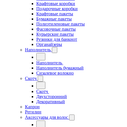
Крафтовые коробки
Подарочные коробки
Крафтовые пакеты
Бумажные пакеты
Полиэтиленовые пакеты
Фасовочные пакеты
Курьерские пакеты
Резинки для банкнот
Органайзеры
Наполнитель
Наполнитель
Наполнитель бумажный
Сизалевое волокно
Скотч
Скотч
Двухсторонний
Декоративный
Капрон
Регилин
Аксессуары для волос