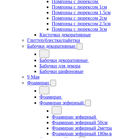
Помпоны с люрексом
Помпоны с люрексом 1см
Помпоны с люрексом 1.5см
Помпоны с люрексом 2см
Помпоны с люрексом 2.5см
Помпоны с люрексом 3см
Кисточки декоративные
Глиттер/блестки/пайетки
Бабочки декоративные
Бабочки декоративные
Бабочки для декора
Бабочки шифоновые
9 Мая
Фоамиран
Фоамиран
Фоамиран зефирный
Фоамиран зефирный
Фоамиран зефирный 50см
Фоамиран зефирный 2метра
Фоамиран зефирный 180м-в