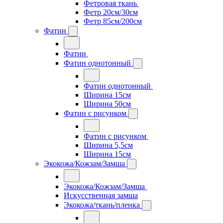
Фетровая ткань
Фетр 20см/30см
Фетр 85см/200см
Фатин
Фатин
Фатин однотонный
Фатин однотонный
Ширина 15см
Ширина 50см
Фатин с рисунком
Фатин с рисунком
Ширина 5,5см
Ширина 15см
Экокожа/Кожзам/Замша
Экокожа/Кожзам/Замша
Искусственная замша
Экокожа/ткань/пленка