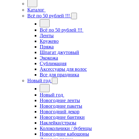
Каталог
Всё по 50 рублей !!!
Всё по 50 рублей !!!
Ленты
Кружево
Пряжа
Шпагат джутовый
Экокожа
Сублимация
Аксессуары для волос
Все для праздника
Новый год
Новый год
Новогодние ленты
Новогодние пакеты
Новогодний декор
Новогодние бантики
Наклейки/стразы
Колокольчики / бубенцы
Новогодние кабошоны