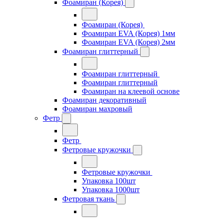
Фоамиран (Корея)
Фоамиран (Корея)
Фоамиран EVA (Корея) 1мм
Фоамиран EVA (Корея) 2мм
Фоамиран глиттерный
Фоамиран глиттерный
Фоамиран глиттерный
Фоамиран на клеевой основе
Фоамиран декоративный
Фоамиран махровый
Фетр
Фетр
Фетровые кружочки
Фетровые кружочки
Упаковка 100шт
Упаковка 1000шт
Фетровая ткань