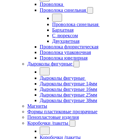
Проволока
Проволока синельная
Проволока синельная
Бархатная
С люрексом
Двухцветная
Проволока флористическая
Проволока упаковочная
Проволока ювелирная
Дыроколы фигурные
Дыроколы фигурные
Дыроколы фигурные 14мм
Дыроколы фигурные 16мм
Дыроколы фигурные 25мм
Дыроколы фигурные 38мм
Магниты
Формы пластиковые прозрачные
Пенопластовые изделия
Коробочки /пакеты
Коробочки /пакеты