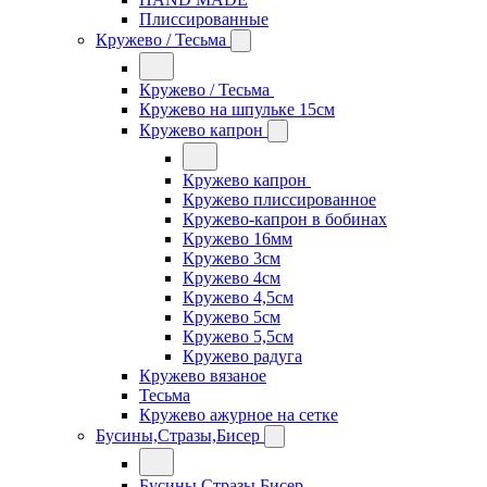
Плиссированные
Кружево / Тесьма
Кружево / Тесьма
Кружево на шпульке 15см
Кружево капрон
Кружево капрон
Кружево плиссированное
Кружево-капрон в бобинах
Кружево 16мм
Кружево 3см
Кружево 4см
Кружево 4,5см
Кружево 5см
Кружево 5,5см
Кружево радуга
Кружево вязаное
Тесьма
Кружево ажурное на сетке
Бусины,Стразы,Бисер
Бусины,Стразы,Бисер