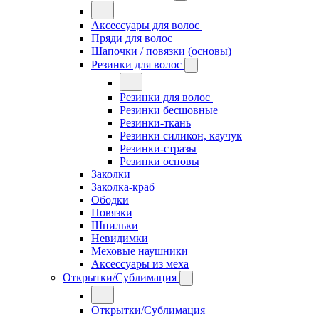
Аксессуары для волос
Пряди для волос
Шапочки / повязки (основы)
Резинки для волос
Резинки для волос
Резинки бесшовные
Резинки-ткань
Резинки силикон, каучук
Резинки-стразы
Резинки основы
Заколки
Заколка-краб
Ободки
Повязки
Шпильки
Невидимки
Меховые наушники
Аксессуары из меха
Открытки/Сублимация
Открытки/Сублимация