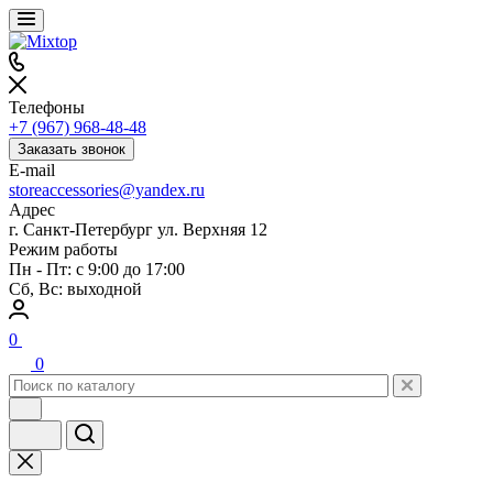
Телефоны
+7 (967) 968-48-48
Заказать звонок
E-mail
storeaccessories@yandex.ru
Адрес
г. Санкт-Петербург ул. Верхняя 12
Режим работы
Пн - Пт: с 9:00 до 17:00
Сб, Вс: выходной
0
0