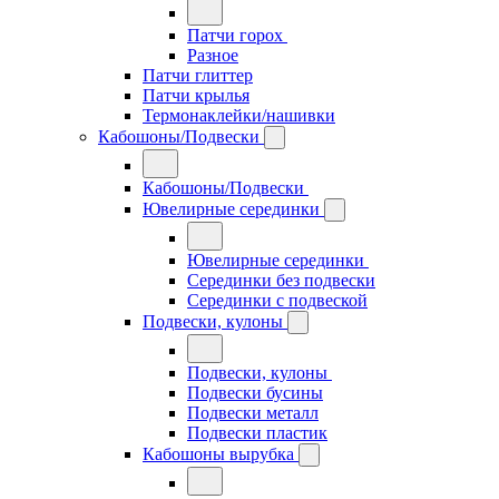
Патчи горох
Разное
Патчи глиттер
Патчи крылья
Термонаклейки/нашивки
Кабошоны/Подвески
Кабошоны/Подвески
Ювелирные серединки
Ювелирные серединки
Серединки без подвески
Серединки с подвеской
Подвески, кулоны
Подвески, кулоны
Подвески бусины
Подвески металл
Подвески пластик
Кабошоны вырубка