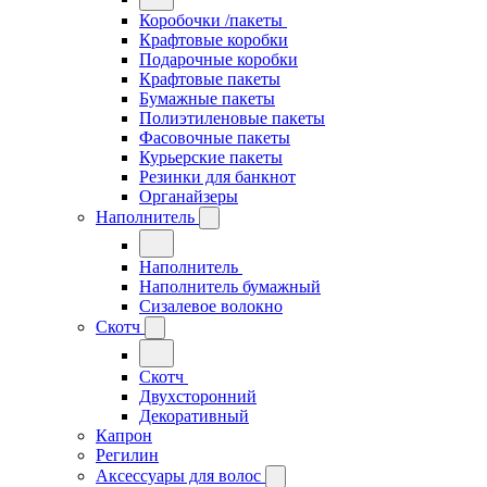
Коробочки /пакеты
Крафтовые коробки
Подарочные коробки
Крафтовые пакеты
Бумажные пакеты
Полиэтиленовые пакеты
Фасовочные пакеты
Курьерские пакеты
Резинки для банкнот
Органайзеры
Наполнитель
Наполнитель
Наполнитель бумажный
Сизалевое волокно
Скотч
Скотч
Двухсторонний
Декоративный
Капрон
Регилин
Аксессуары для волос