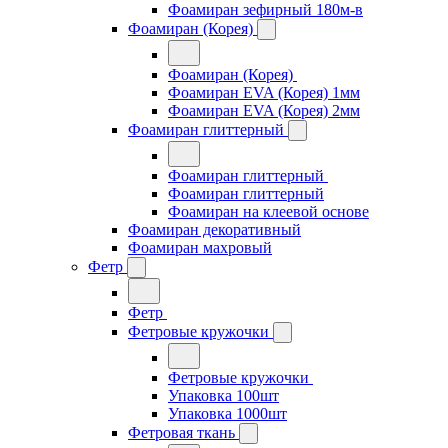
Фоамиран зефирный 180м-в
Фоамиран (Корея)
Фоамиран (Корея)
Фоамиран EVA (Корея) 1мм
Фоамиран EVA (Корея) 2мм
Фоамиран глиттерный
Фоамиран глиттерный
Фоамиран глиттерный
Фоамиран на клеевой основе
Фоамиран декоративный
Фоамиран махровый
Фетр
Фетр
Фетровые кружочки
Фетровые кружочки
Упаковка 100шт
Упаковка 1000шт
Фетровая ткань