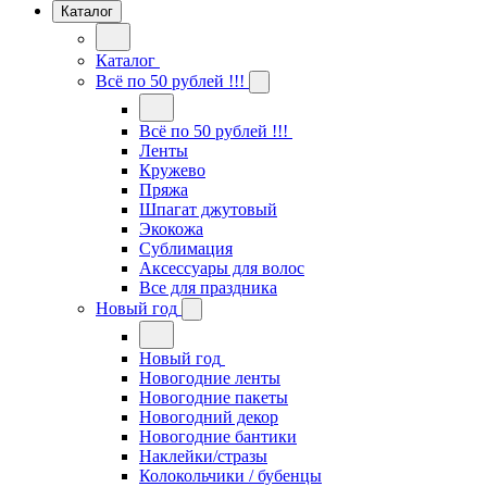
Каталог
Каталог
Всё по 50 рублей !!!
Всё по 50 рублей !!!
Ленты
Кружево
Пряжа
Шпагат джутовый
Экокожа
Сублимация
Аксессуары для волос
Все для праздника
Новый год
Новый год
Новогодние ленты
Новогодние пакеты
Новогодний декор
Новогодние бантики
Наклейки/стразы
Колокольчики / бубенцы