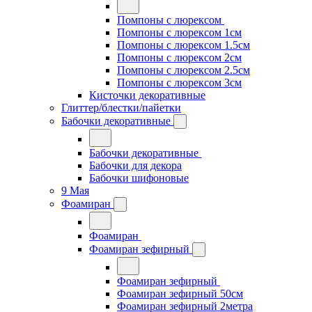
Помпоны с люрексом
Помпоны с люрексом 1см
Помпоны с люрексом 1.5см
Помпоны с люрексом 2см
Помпоны с люрексом 2.5см
Помпоны с люрексом 3см
Кисточки декоративные
Глиттер/блестки/пайетки
Бабочки декоративные
Бабочки декоративные
Бабочки для декора
Бабочки шифоновые
9 Мая
Фоамиран
Фоамиран
Фоамиран зефирный
Фоамиран зефирный
Фоамиран зефирный 50см
Фоамиран зефирный 2метра