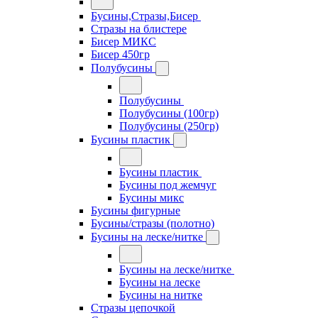
Бусины,Стразы,Бисер
Стразы на блистере
Бисер МИКС
Бисер 450гр
Полубусины
Полубусины
Полубусины (100гр)
Полубусины (250гр)
Бусины пластик
Бусины пластик
Бусины под жемчуг
Бусины микс
Бусины фигурные
Бусины/стразы (полотно)
Бусины на леске/нитке
Бусины на леске/нитке
Бусины на леске
Бусины на нитке
Стразы цепочкой