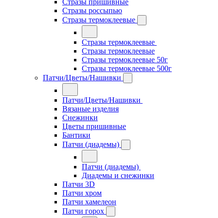
Стразы пришивные
Стразы россыпью
Стразы термоклеевые
Стразы термоклеевые
Стразы термоклеевые
Стразы термоклеевые 50г
Стразы термоклеевые 500г
Патчи/Цветы/Нашивки
Патчи/Цветы/Нашивки
Вязаные изделия
Снежинки
Цветы пришивные
Бантики
Патчи (диадемы)
Патчи (диадемы)
Диадемы и снежинки
Патчи 3D
Патчи хром
Патчи хамелеон
Патчи горох