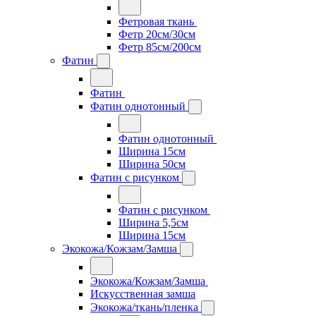
Фетровая ткань
Фетр 20см/30см
Фетр 85см/200см
Фатин
Фатин
Фатин однотонный
Фатин однотонный
Ширина 15см
Ширина 50см
Фатин с рисунком
Фатин с рисунком
Ширина 5,5см
Ширина 15см
Экокожа/Кожзам/Замша
Экокожа/Кожзам/Замша
Искусственная замша
Экокожа/ткань/пленка