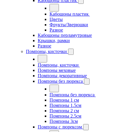
Кабошоны пластик
Кабошоны пластик
Цветы
Фрукты/Зверюшки
Разное
Кабошоны перламутровые
Крышки, рамки
Разное
Помпоны, кисточки
Помпоны, кисточки
Помпоны меховые
Помпоны декоративные
Помпоны без люрекса
Помпоны без люрекса
Помпоны 1 см
Помпоны 1.5см
Помпоны 2 см
Помпоны 2.5см
Помпоны 3см
Помпоны с люрексом