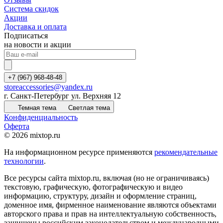
Система скидок
Акции
Доставка и оплата
Подписаться
на новости и акции
+7 (967) 968-48-48
storeaccessories@yandex.ru
г. Санкт-Петербург ул. Верхняя 12
Темная тема
Светлая тема
Конфиденциальность
Оферта
© 2026 mixtop.ru
На информационном ресурсе применяются
рекомендательные
технологии
.
Все ресурсы сайта mixtop.ru, включая (но не ограничиваясь)
текстовую, графическую, фотографическую и видео
информацию, структуру, дизайн и оформление страниц,
доменное имя, фирменное наименование являются объектами
авторского права и прав на интеллектуальную собственность,
защищены российским законодательством и международными