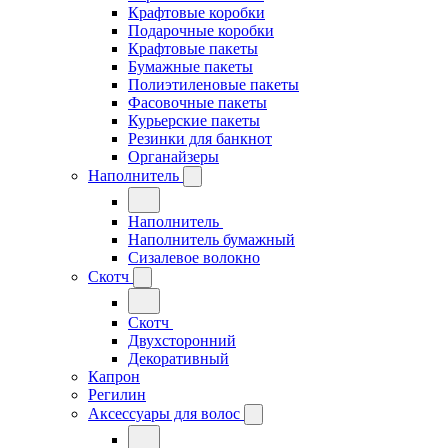
Крафтовые коробки
Подарочные коробки
Крафтовые пакеты
Бумажные пакеты
Полиэтиленовые пакеты
Фасовочные пакеты
Курьерские пакеты
Резинки для банкнот
Органайзеры
Наполнитель
Наполнитель
Наполнитель бумажный
Сизалевое волокно
Скотч
Скотч
Двухсторонний
Декоративный
Капрон
Регилин
Аксессуары для волос