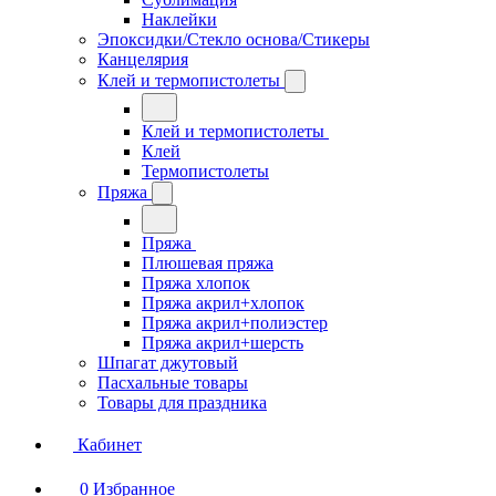
Наклейки
Эпоксидки/Стекло основа/Стикеры
Канцелярия
Клей и термопистолеты
Клей и термопистолеты
Клей
Термопистолеты
Пряжа
Пряжа
Плюшевая пряжа
Пряжа хлопок
Пряжа акрил+хлопок
Пряжа акрил+полиэстер
Пряжа акрил+шерсть
Шпагат джутовый
Пасхальные товары
Товары для праздника
Кабинет
0
Избранное