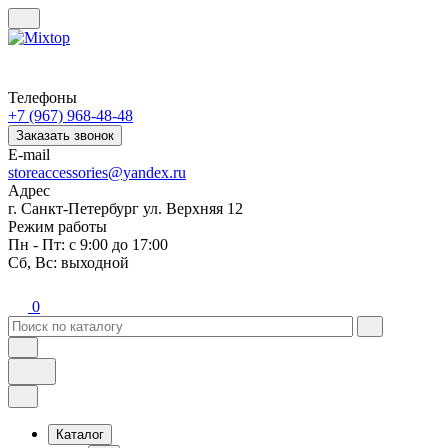
Телефоны
+7 (967) 968-48-48
Заказать звонок
E-mail
storeaccessories@yandex.ru
Адрес
г. Санкт-Петербург ул. Верхняя 12
Режим работы
Пн - Пт: с 9:00 до 17:00
Сб, Вс: выходной
0
Каталог