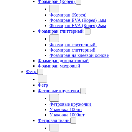
Фоамиран (Корея)
Фоамиран (Корея)
Фоамиран EVA (Корея) 1мм
Фоамиран EVA (Корея) 2мм
Фоамиран глиттерный
Фоамиран глиттерный
Фоамиран глиттерный
Фоамиран на клеевой основе
Фоамиран декоративный
Фоамиран махровый
Фетр
Фетр
Фетровые кружочки
Фетровые кружочки
Упаковка 100шт
Упаковка 1000шт
Фетровая ткань