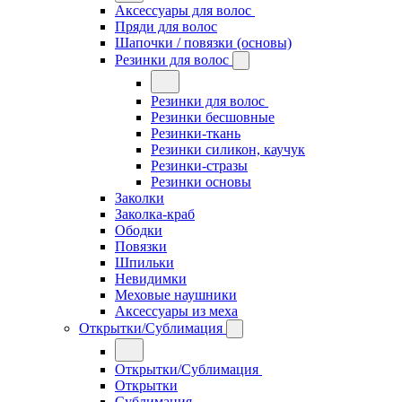
Аксессуары для волос
Пряди для волос
Шапочки / повязки (основы)
Резинки для волос
Резинки для волос
Резинки бесшовные
Резинки-ткань
Резинки силикон, каучук
Резинки-стразы
Резинки основы
Заколки
Заколка-краб
Ободки
Повязки
Шпильки
Невидимки
Меховые наушники
Аксессуары из меха
Открытки/Сублимация
Открытки/Сублимация
Открытки
Сублимация