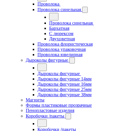
Проволока
Проволока синельная
Проволока синельная
Бархатная
С люрексом
Двухцветная
Проволока флористическая
Проволока упаковочная
Проволока ювелирная
Дыроколы фигурные
Дыроколы фигурные
Дыроколы фигурные 14мм
Дыроколы фигурные 16мм
Дыроколы фигурные 25мм
Дыроколы фигурные 38мм
Магниты
Формы пластиковые прозрачные
Пенопластовые изделия
Коробочки /пакеты
Коробочки /пакеты