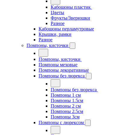
Кабошоны пластик
Цветы
Фрукты/Зверюшки
Разное
Кабошоны перламутровые
Крышки, рамки
Разное
Помпоны, кисточки
Помпоны, кисточки
Помпоны меховые
Помпоны декоративные
Помпоны без люрекса
Помпоны без люрекса
Помпоны 1 см
Помпоны 1.5см
Помпоны 2 см
Помпоны 2.5см
Помпоны 3см
Помпоны с люрексом