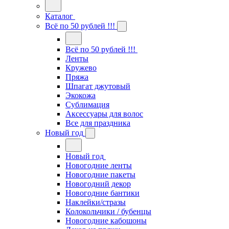
Каталог
Всё по 50 рублей !!!
Всё по 50 рублей !!!
Ленты
Кружево
Пряжа
Шпагат джутовый
Экокожа
Сублимация
Аксессуары для волос
Все для праздника
Новый год
Новый год
Новогодние ленты
Новогодние пакеты
Новогодний декор
Новогодние бантики
Наклейки/стразы
Колокольчики / бубенцы
Новогодние кабошоны