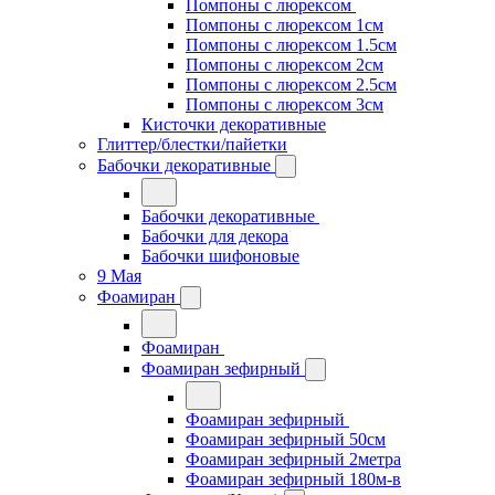
Помпоны с люрексом
Помпоны с люрексом 1см
Помпоны с люрексом 1.5см
Помпоны с люрексом 2см
Помпоны с люрексом 2.5см
Помпоны с люрексом 3см
Кисточки декоративные
Глиттер/блестки/пайетки
Бабочки декоративные
Бабочки декоративные
Бабочки для декора
Бабочки шифоновые
9 Мая
Фоамиран
Фоамиран
Фоамиран зефирный
Фоамиран зефирный
Фоамиран зефирный 50см
Фоамиран зефирный 2метра
Фоамиран зефирный 180м-в