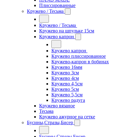
Плиссированные
Кружево / Тесьма
Кружево / Тесьма
Кружево на шпульке 15см
Кружево капрон
Кружево капрон
Кружево плиссированное
Кружево-капрон в бобинах
Кружево 16мм
Кружево 3см
Кружево 4см
Кружево 4,5см
Кружево 5см
Кружево 5,5см
Кружево радуга
Кружево вязаное
Тесьма
Кружево ажурное на сетке
Бусины,Стразы,Бисер
Бусины,Стразы,Бисер