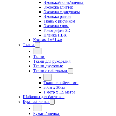
Экокожа/ткань/пленка
Экокожа глиттер
Экокожа с рисунком
Экокожа разная
Ткань с рисунком
Экокожа хром
Голография 3D
Пленка ПВХ
Кожзам 1м*1.4м
Ткани
Ткани
Ткани для рукоделия
Ткани джутовые
Ткани с пайетками
Ткани с пайетками
20см х 30см
1 метр х 1.5 метра
Шаблоны для бантиков
Бумага/пленка
Бумага/пленка