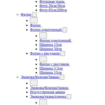
Фетровая ткань
Фетр 20см/30см
Фетр 85см/200см
Фатин
Фатин
Фатин однотонный
Фатин однотонный
Ширина 15см
Ширина 50см
Фатин с рисунком
Фатин с рисунком
Ширина 5,5см
Ширина 15см
Экокожа/Кожзам/Замша
Экокожа/Кожзам/Замша
Искусственная замша
Экокожа/ткань/пленка