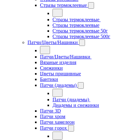
Стразы термоклеевые
Стразы термоклеевые
Стразы термоклеевые
Стразы термоклеевые 50г
Стразы термоклеевые 500г
Патчи/Цветы/Нашивки
Патчи/Цветы/Нашивки
Вязаные изделия
Снежинки
Цветы пришивные
Бантики
Патчи (диадемы)
Патчи (диадемы)
Диадемы и снежинки
Патчи 3D
Патчи хром
Патчи хамелеон
Патчи горох