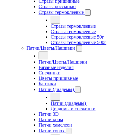
Стразы пришивные
Стразы россыпью
Стразы термоклеевые
Стразы термоклеевые
Стразы термоклеевые
Стразы термоклеевые 50г
Стразы термоклеевые 500г
Патчи/Цветы/Нашивки
Патчи/Цветы/Нашивки
Вязаные изделия
Снежинки
Цветы пришивные
Бантики
Патчи (диадемы)
Патчи (диадемы)
Диадемы и снежинки
Патчи 3D
Патчи хром
Патчи хамелеон
Патчи горох