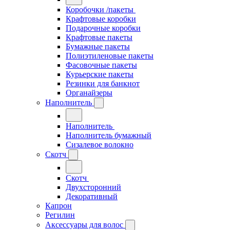
Коробочки /пакеты
Крафтовые коробки
Подарочные коробки
Крафтовые пакеты
Бумажные пакеты
Полиэтиленовые пакеты
Фасовочные пакеты
Курьерские пакеты
Резинки для банкнот
Органайзеры
Наполнитель
Наполнитель
Наполнитель бумажный
Сизалевое волокно
Скотч
Скотч
Двухсторонний
Декоративный
Капрон
Регилин
Аксессуары для волос