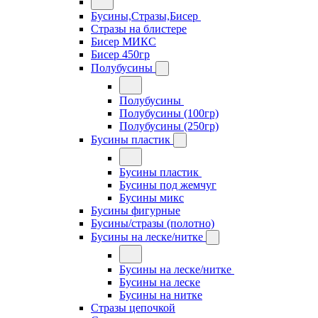
Бусины,Стразы,Бисер
Стразы на блистере
Бисер МИКС
Бисер 450гр
Полубусины
Полубусины
Полубусины (100гр)
Полубусины (250гр)
Бусины пластик
Бусины пластик
Бусины под жемчуг
Бусины микс
Бусины фигурные
Бусины/стразы (полотно)
Бусины на леске/нитке
Бусины на леске/нитке
Бусины на леске
Бусины на нитке
Стразы цепочкой