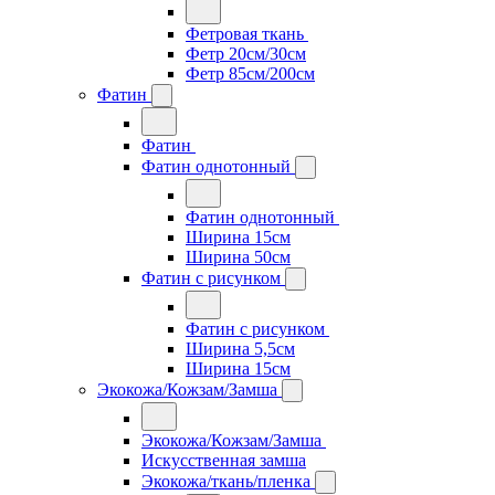
Фетровая ткань
Фетр 20см/30см
Фетр 85см/200см
Фатин
Фатин
Фатин однотонный
Фатин однотонный
Ширина 15см
Ширина 50см
Фатин с рисунком
Фатин с рисунком
Ширина 5,5см
Ширина 15см
Экокожа/Кожзам/Замша
Экокожа/Кожзам/Замша
Искусственная замша
Экокожа/ткань/пленка