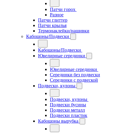
Патчи горох
Разное
Патчи глиттер
Патчи крылья
Термонаклейки/нашивки
Кабошоны/Подвески
Кабошоны/Подвески
Ювелирные серединки
Ювелирные серединки
Серединки без подвески
Серединки с подвеской
Подвески, кулоны
Подвески, кулоны
Подвески бусины
Подвески металл
Подвески пластик
Кабошоны вырубка