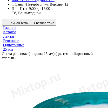
г. Санкт-Петербург ул. Верхняя 12
Пн - Пт: с 9:00 до 17:00
Сб, Вс: выходной
Темная тема
Светлая тема
Главная
Каталог
Ленты
Репсовые
Однотонные
25 мм
Лента репсовая (ширина 25 мм) (цв. темно-бирюзовый
теплый)