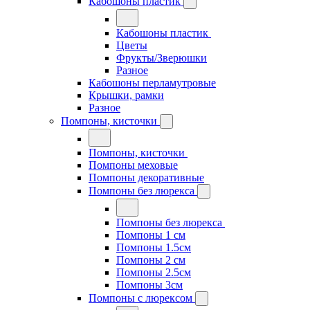
Кабошоны пластик
Кабошоны пластик
Цветы
Фрукты/Зверюшки
Разное
Кабошоны перламутровые
Крышки, рамки
Разное
Помпоны, кисточки
Помпоны, кисточки
Помпоны меховые
Помпоны декоративные
Помпоны без люрекса
Помпоны без люрекса
Помпоны 1 см
Помпоны 1.5см
Помпоны 2 см
Помпоны 2.5см
Помпоны 3см
Помпоны с люрексом