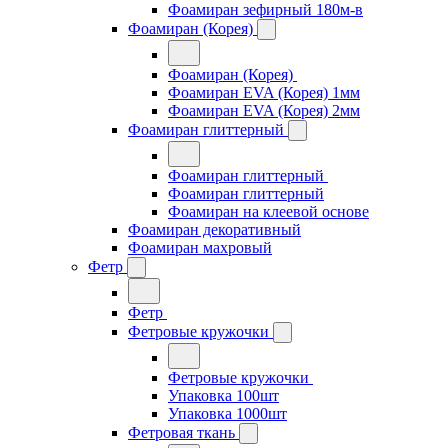
Фоамиран зефирный 180м-в
Фоамиран (Корея)
Фоамиран (Корея)
Фоамиран EVA (Корея) 1мм
Фоамиран EVA (Корея) 2мм
Фоамиран глиттерный
Фоамиран глиттерный
Фоамиран глиттерный
Фоамиран на клеевой основе
Фоамиран декоративный
Фоамиран махровый
Фетр
Фетр
Фетровые кружочки
Фетровые кружочки
Упаковка 100шт
Упаковка 1000шт
Фетровая ткань