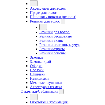
Аксессуары для волос
Пряди для волос
Шапочки / повязки (основы)
Резинки для волос
Резинки для волос
Резинки бесшовные
Резинки-ткань
Резинки силикон, каучук
Резинки-стразы
Резинки основы
Заколки
Заколка-краб
Ободки
Повязки
Шпильки
Невидимки
Меховые наушники
Аксессуары из меха
Открытки/Сублимация
Открытки/Сублимация