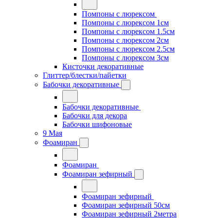
Помпоны с люрексом
Помпоны с люрексом 1см
Помпоны с люрексом 1.5см
Помпоны с люрексом 2см
Помпоны с люрексом 2.5см
Помпоны с люрексом 3см
Кисточки декоративные
Глиттер/блестки/пайетки
Бабочки декоративные
Бабочки декоративные
Бабочки для декора
Бабочки шифоновые
9 Мая
Фоамиран
Фоамиран
Фоамиран зефирный
Фоамиран зефирный
Фоамиран зефирный 50см
Фоамиран зефирный 2метра