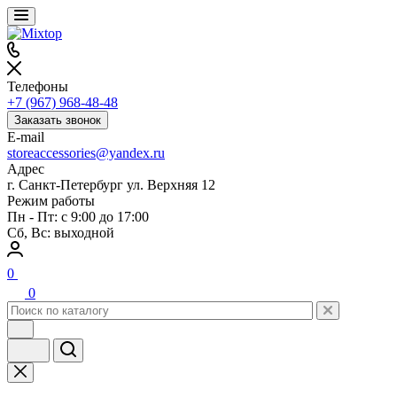
Телефоны
+7 (967) 968-48-48
Заказать звонок
E-mail
storeaccessories@yandex.ru
Адрес
г. Санкт-Петербург ул. Верхняя 12
Режим работы
Пн - Пт: с 9:00 до 17:00
Сб, Вс: выходной
0
0