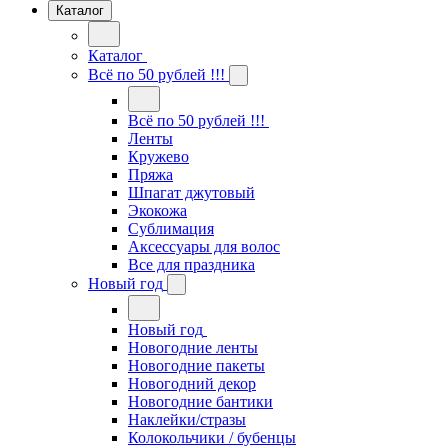
Каталог
Каталог
Всё по 50 рублей !!!
Всё по 50 рублей !!!
Ленты
Кружево
Пряжа
Шпагат джутовый
Экокожа
Сублимация
Аксессуары для волос
Все для праздника
Новый год
Новый год
Новогодние ленты
Новогодние пакеты
Новогодний декор
Новогодние бантики
Наклейки/стразы
Колокольчики / бубенцы