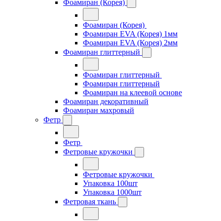
Фоамиран (Корея)
Фоамиран (Корея)
Фоамиран EVA (Корея) 1мм
Фоамиран EVA (Корея) 2мм
Фоамиран глиттерный
Фоамиран глиттерный
Фоамиран глиттерный
Фоамиран на клеевой основе
Фоамиран декоративный
Фоамиран махровый
Фетр
Фетр
Фетровые кружочки
Фетровые кружочки
Упаковка 100шт
Упаковка 1000шт
Фетровая ткань