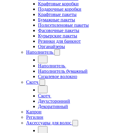
Крафтовые коробки
Подарочные коробки
Крафтовые пакеты
Бумажные пакеты
Полиэтиленовые пакеты
Фасовочные пакеты
Курьерские пакеты
Резинки для банкнот
Органайзеры
Наполнитель
Наполнитель
Наполнитель бумажный
Сизалевое волокно
Скотч
Скотч
Двухсторонний
Декоративный
Капрон
Регилин
Аксессуары для волос