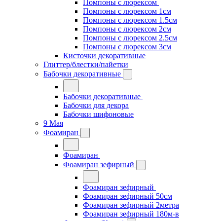
Помпоны с люрексом
Помпоны с люрексом 1см
Помпоны с люрексом 1.5см
Помпоны с люрексом 2см
Помпоны с люрексом 2.5см
Помпоны с люрексом 3см
Кисточки декоративные
Глиттер/блестки/пайетки
Бабочки декоративные
Бабочки декоративные
Бабочки для декора
Бабочки шифоновые
9 Мая
Фоамиран
Фоамиран
Фоамиран зефирный
Фоамиран зефирный
Фоамиран зефирный 50см
Фоамиран зефирный 2метра
Фоамиран зефирный 180м-в