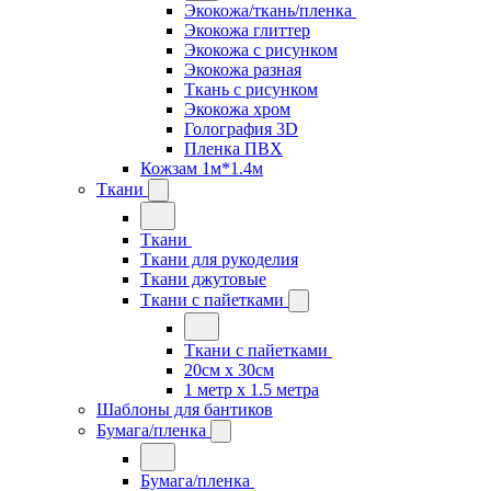
Экокожа/ткань/пленка
Экокожа глиттер
Экокожа с рисунком
Экокожа разная
Ткань с рисунком
Экокожа хром
Голография 3D
Пленка ПВХ
Кожзам 1м*1.4м
Ткани
Ткани
Ткани для рукоделия
Ткани джутовые
Ткани с пайетками
Ткани с пайетками
20см х 30см
1 метр х 1.5 метра
Шаблоны для бантиков
Бумага/пленка
Бумага/пленка