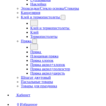
Наклейки
Эпоксидки/Стекло основа/Стикеры
Канцелярия
Клей и термопистолеты
Клей и термопистолеты
Клей
Термопистолеты
Пряжа
Пряжа
Плюшевая пряжа
Пряжа хлопок
Пряжа акрил+хлопок
Пряжа акрил+полиэстер
Пряжа акрил+шерсть
Шпагат джутовый
Пасхальные товары
Товары для праздника
Кабинет
0
Избранное