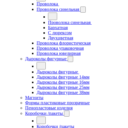
Проволока
Проволока синельная
Проволока синельная
Бархатная
С люрексом
Двухцветная
Проволока флористическая
Проволока упаковочная
Проволока ювелирная
Дыроколы фигурные
Дыроколы фигурные
Дыроколы фигурные 14мм
Дыроколы фигурные 16мм
Дыроколы фигурные 25мм
Дыроколы фигурные 38мм
Магниты
Формы пластиковые прозрачные
Пенопластовые изделия
Коробочки /пакеты
Коробочки /пакеты