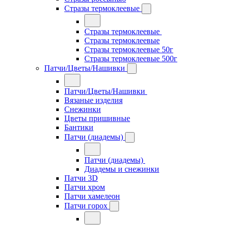
Стразы термоклеевые
Стразы термоклеевые
Стразы термоклеевые
Стразы термоклеевые 50г
Стразы термоклеевые 500г
Патчи/Цветы/Нашивки
Патчи/Цветы/Нашивки
Вязаные изделия
Снежинки
Цветы пришивные
Бантики
Патчи (диадемы)
Патчи (диадемы)
Диадемы и снежинки
Патчи 3D
Патчи хром
Патчи хамелеон
Патчи горох