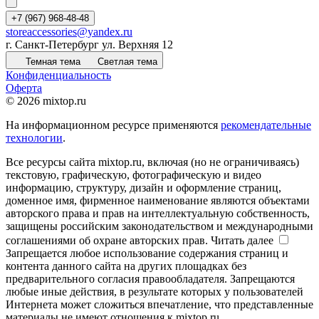
+7 (967) 968-48-48
storeaccessories@yandex.ru
г. Санкт-Петербург ул. Верхняя 12
Темная тема
Светлая тема
Конфиденциальность
Оферта
© 2026 mixtop.ru
На информационном ресурсе применяются
рекомендательные
технологии
.
Все ресурсы сайта mixtop.ru, включая (но не ограничиваясь)
текстовую, графическую, фотографическую и видео
информацию, структуру, дизайн и оформление страниц,
доменное имя, фирменное наименование являются объектами
авторского права и прав на интеллектуальную собственность,
защищены российским законодательством и международными
соглашениями об охране авторских прав.
Читать далее
Запрещается любое использование содержания страниц и
контента данного сайта на других площадках без
предварительного согласия правообладателя. Запрещаются
любые иные действия, в результате которых у пользователей
Интернета может сложиться впечатление, что представленные
материалы не имеют отношения к mixtop.ru.