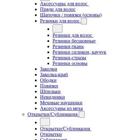
Аксессуары для волос
Пряди для волос
Шапочки / повязки (основы)
Резинки для волос
Резинки для волос
Резинки бесшовные
Резинки-ткань
Резинки силикон, каучук
Резинки-стразы
Резинки основы
Заколки
Заколка-краб
Ободки
Повязки
Шпильки
Невидимки
Меховые наушники
Аксессуары из меха
Открытки/Сублимация
Открытки/Сублимация
Открытки
Сублимация