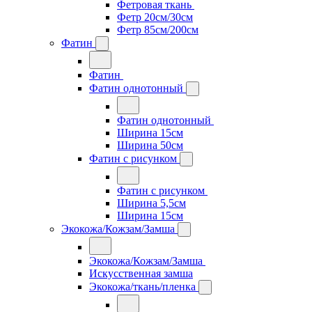
Фетровая ткань
Фетр 20см/30см
Фетр 85см/200см
Фатин
Фатин
Фатин однотонный
Фатин однотонный
Ширина 15см
Ширина 50см
Фатин с рисунком
Фатин с рисунком
Ширина 5,5см
Ширина 15см
Экокожа/Кожзам/Замша
Экокожа/Кожзам/Замша
Искусственная замша
Экокожа/ткань/пленка