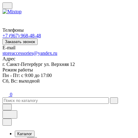
Телефоны
+7 (967) 968-48-48
Заказать звонок
E-mail
storeaccessories@yandex.ru
Адрес
г. Санкт-Петербург ул. Верхняя 12
Режим работы
Пн - Пт: с 9:00 до 17:00
Сб, Вс: выходной
0
Каталог