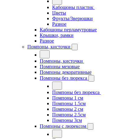
Кабошоны пластик
Цветы
Фрукты/Зверюшки
Разное
Кабошоны перламутровые
Крышки, рамки
Разное
Помпоны, кисточки
Помпоны, кисточки
Помпоны меховые
Помпоны декоративные
Помпоны без люрекса
Помпоны без люрекса
Помпоны 1 см
Помпоны 1.5см
Помпоны 2 см
Помпоны 2.5см
Помпоны 3см
Помпоны с люрексом