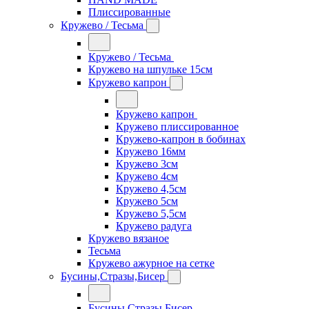
Плиссированные
Кружево / Тесьма
Кружево / Тесьма
Кружево на шпульке 15см
Кружево капрон
Кружево капрон
Кружево плиссированное
Кружево-капрон в бобинах
Кружево 16мм
Кружево 3см
Кружево 4см
Кружево 4,5см
Кружево 5см
Кружево 5,5см
Кружево радуга
Кружево вязаное
Тесьма
Кружево ажурное на сетке
Бусины,Стразы,Бисер
Бусины,Стразы,Бисер