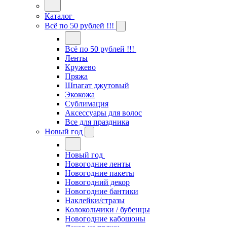
Каталог
Всё по 50 рублей !!!
Всё по 50 рублей !!!
Ленты
Кружево
Пряжа
Шпагат джутовый
Экокожа
Сублимация
Аксессуары для волос
Все для праздника
Новый год
Новый год
Новогодние ленты
Новогодние пакеты
Новогодний декор
Новогодние бантики
Наклейки/стразы
Колокольчики / бубенцы
Новогодние кабошоны