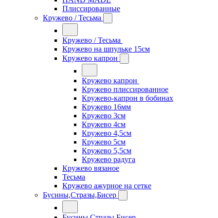
Плиссированные
Кружево / Тесьма
Кружево / Тесьма
Кружево на шпульке 15см
Кружево капрон
Кружево капрон
Кружево плиссированное
Кружево-капрон в бобинах
Кружево 16мм
Кружево 3см
Кружево 4см
Кружево 4,5см
Кружево 5см
Кружево 5,5см
Кружево радуга
Кружево вязаное
Тесьма
Кружево ажурное на сетке
Бусины,Стразы,Бисер
Бусины,Стразы,Бисер