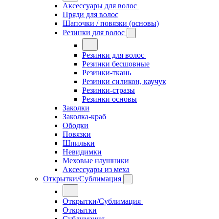
Аксессуары для волос
Пряди для волос
Шапочки / повязки (основы)
Резинки для волос
Резинки для волос
Резинки бесшовные
Резинки-ткань
Резинки силикон, каучук
Резинки-стразы
Резинки основы
Заколки
Заколка-краб
Ободки
Повязки
Шпильки
Невидимки
Меховые наушники
Аксессуары из меха
Открытки/Сублимация
Открытки/Сублимация
Открытки
Сублимация