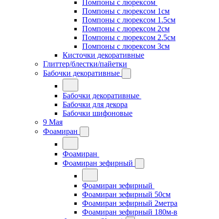
Помпоны с люрексом
Помпоны с люрексом 1см
Помпоны с люрексом 1.5см
Помпоны с люрексом 2см
Помпоны с люрексом 2.5см
Помпоны с люрексом 3см
Кисточки декоративные
Глиттер/блестки/пайетки
Бабочки декоративные
Бабочки декоративные
Бабочки для декора
Бабочки шифоновые
9 Мая
Фоамиран
Фоамиран
Фоамиран зефирный
Фоамиран зефирный
Фоамиран зефирный 50см
Фоамиран зефирный 2метра
Фоамиран зефирный 180м-в