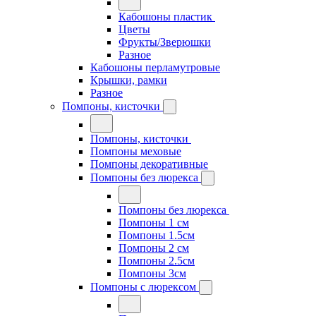
Кабошоны пластик
Цветы
Фрукты/Зверюшки
Разное
Кабошоны перламутровые
Крышки, рамки
Разное
Помпоны, кисточки
Помпоны, кисточки
Помпоны меховые
Помпоны декоративные
Помпоны без люрекса
Помпоны без люрекса
Помпоны 1 см
Помпоны 1.5см
Помпоны 2 см
Помпоны 2.5см
Помпоны 3см
Помпоны с люрексом