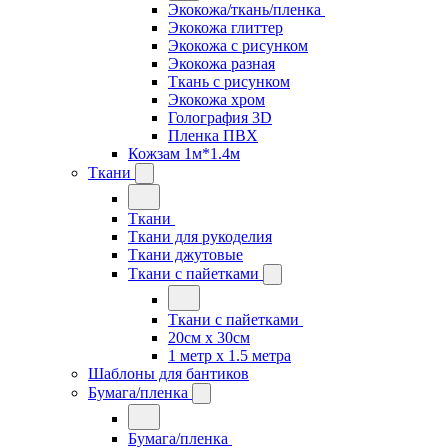
Экокожа/ткань/пленка
Экокожа глиттер
Экокожа с рисунком
Экокожа разная
Ткань с рисунком
Экокожа хром
Голография 3D
Пленка ПВХ
Кожзам 1м*1.4м
Ткани
Ткани
Ткани для рукоделия
Ткани джутовые
Ткани с пайетками
Ткани с пайетками
20см х 30см
1 метр х 1.5 метра
Шаблоны для бантиков
Бумага/пленка
Бумага/пленка