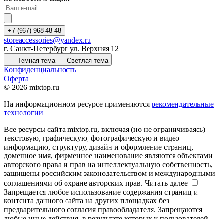
+7 (967) 968-48-48
storeaccessories@yandex.ru
г. Санкт-Петербург ул. Верхняя 12
Темная тема
Светлая тема
Конфиденциальность
Оферта
© 2026 mixtop.ru
На информационном ресурсе применяются
рекомендательные
технологии
.
Все ресурсы сайта mixtop.ru, включая (но не ограничиваясь)
текстовую, графическую, фотографическую и видео
информацию, структуру, дизайн и оформление страниц,
доменное имя, фирменное наименование являются объектами
авторского права и прав на интеллектуальную собственность,
защищены российским законодательством и международными
соглашениями об охране авторских прав.
Читать далее
Запрещается любое использование содержания страниц и
контента данного сайта на других площадках без
предварительного согласия правообладателя. Запрещаются
любые иные действия, в результате которых у пользователей