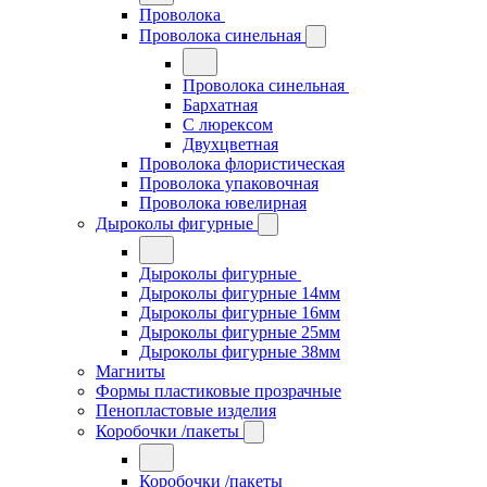
Проволока
Проволока синельная
Проволока синельная
Бархатная
С люрексом
Двухцветная
Проволока флористическая
Проволока упаковочная
Проволока ювелирная
Дыроколы фигурные
Дыроколы фигурные
Дыроколы фигурные 14мм
Дыроколы фигурные 16мм
Дыроколы фигурные 25мм
Дыроколы фигурные 38мм
Магниты
Формы пластиковые прозрачные
Пенопластовые изделия
Коробочки /пакеты
Коробочки /пакеты