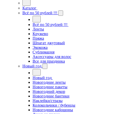
Каталог
Всё по 50 рублей !!!
Всё по 50 рублей !!!
Ленты
Кружево
Пряжа
Шпагат джутовый
Экокожа
Сублимация
Аксессуары для волос
Все для праздника
Новый год
Новый год
Новогодние ленты
Новогодние пакеты
Новогодний декор
Новогодние бантики
Наклейки/стразы
Колокольчики / бубенцы
Новогодние кабошоны