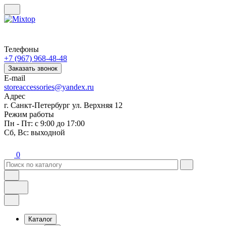
Телефоны
+7 (967) 968-48-48
Заказать звонок
E-mail
storeaccessories@yandex.ru
Адрес
г. Санкт-Петербург ул. Верхняя 12
Режим работы
Пн - Пт: с 9:00 до 17:00
Сб, Вс: выходной
0
Каталог