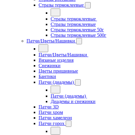
Стразы термоклеевые
Стразы термоклеевые
Стразы термоклеевые
Стразы термоклеевые 50г
Стразы термоклеевые 500г
Патчи/Цветы/Нашивки
Патчи/Цветы/Нашивки
Вязаные изделия
Снежинки
Цветы пришивные
Бантики
Патчи (диадемы)
Патчи (диадемы)
Диадемы и снежинки
Патчи 3D
Патчи хром
Патчи хамелеон
Патчи горох