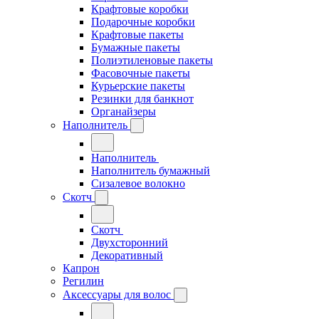
Крафтовые коробки
Подарочные коробки
Крафтовые пакеты
Бумажные пакеты
Полиэтиленовые пакеты
Фасовочные пакеты
Курьерские пакеты
Резинки для банкнот
Органайзеры
Наполнитель
Наполнитель
Наполнитель бумажный
Сизалевое волокно
Скотч
Скотч
Двухсторонний
Декоративный
Капрон
Регилин
Аксессуары для волос