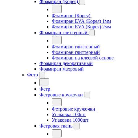
Фоамиран (Корея)
Фоамиран (Корея)
Фоамиран EVA (Корея) 1мм
Фоамиран EVA (Корея) 2мм
Фоамиран глиттерный
Фоамиран глиттерный
Фоамиран глиттерный
Фоамиран на клеевой основе
Фоамиран декоративный
Фоамиран махровый
Фетр
Фетр
Фетровые кружочки
Фетровые кружочки
Упаковка 100шт
Упаковка 1000шт
Фетровая ткань