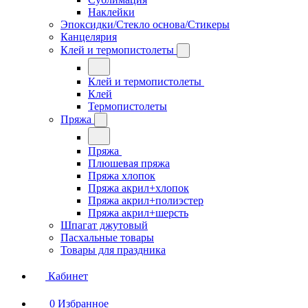
Наклейки
Эпоксидки/Стекло основа/Стикеры
Канцелярия
Клей и термопистолеты
Клей и термопистолеты
Клей
Термопистолеты
Пряжа
Пряжа
Плюшевая пряжа
Пряжа хлопок
Пряжа акрил+хлопок
Пряжа акрил+полиэстер
Пряжа акрил+шерсть
Шпагат джутовый
Пасхальные товары
Товары для праздника
Кабинет
0
Избранное