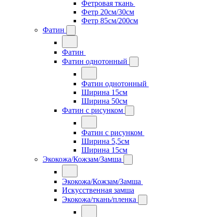
Фетровая ткань
Фетр 20см/30см
Фетр 85см/200см
Фатин
Фатин
Фатин однотонный
Фатин однотонный
Ширина 15см
Ширина 50см
Фатин с рисунком
Фатин с рисунком
Ширина 5,5см
Ширина 15см
Экокожа/Кожзам/Замша
Экокожа/Кожзам/Замша
Искусственная замша
Экокожа/ткань/пленка