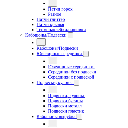
Патчи горох
Разное
Патчи глиттер
Патчи крылья
Термонаклейки/нашивки
Кабошоны/Подвески
Кабошоны/Подвески
Ювелирные серединки
Ювелирные серединки
Серединки без подвески
Серединки с подвеской
Подвески, кулоны
Подвески, кулоны
Подвески бусины
Подвески металл
Подвески пластик
Кабошоны вырубка