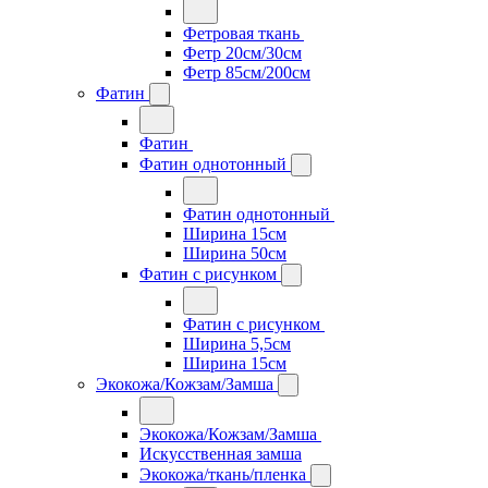
Фетровая ткань
Фетр 20см/30см
Фетр 85см/200см
Фатин
Фатин
Фатин однотонный
Фатин однотонный
Ширина 15см
Ширина 50см
Фатин с рисунком
Фатин с рисунком
Ширина 5,5см
Ширина 15см
Экокожа/Кожзам/Замша
Экокожа/Кожзам/Замша
Искусственная замша
Экокожа/ткань/пленка