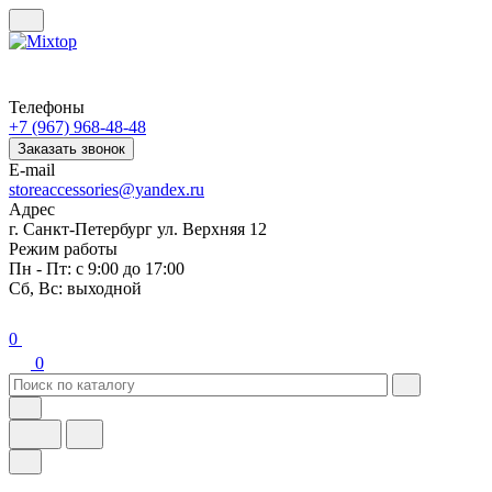
Телефоны
+7 (967) 968-48-48
Заказать звонок
E-mail
storeaccessories@yandex.ru
Адрес
г. Санкт-Петербург ул. Верхняя 12
Режим работы
Пн - Пт: с 9:00 до 17:00
Сб, Вс: выходной
0
0