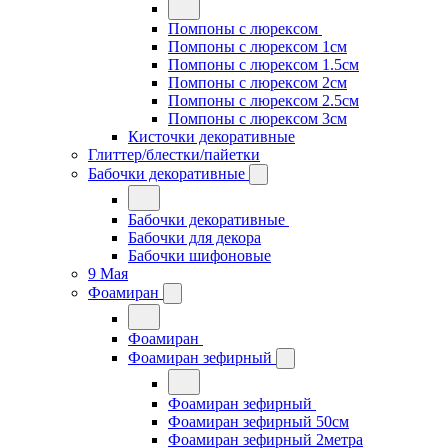
Помпоны с люрексом
Помпоны с люрексом 1см
Помпоны с люрексом 1.5см
Помпоны с люрексом 2см
Помпоны с люрексом 2.5см
Помпоны с люрексом 3см
Кисточки декоративные
Глиттер/блестки/пайетки
Бабочки декоративные
Бабочки декоративные
Бабочки для декора
Бабочки шифоновые
9 Мая
Фоамиран
Фоамиран
Фоамиран зефирный
Фоамиран зефирный
Фоамиран зефирный 50см
Фоамиран зефирный 2метра