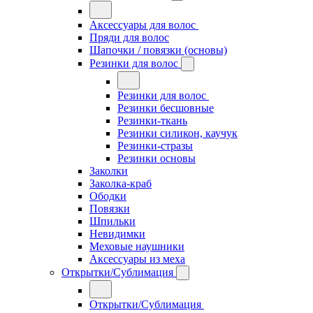
Аксессуары для волос
Пряди для волос
Шапочки / повязки (основы)
Резинки для волос
Резинки для волос
Резинки бесшовные
Резинки-ткань
Резинки силикон, каучук
Резинки-стразы
Резинки основы
Заколки
Заколка-краб
Ободки
Повязки
Шпильки
Невидимки
Меховые наушники
Аксессуары из меха
Открытки/Сублимация
Открытки/Сублимация