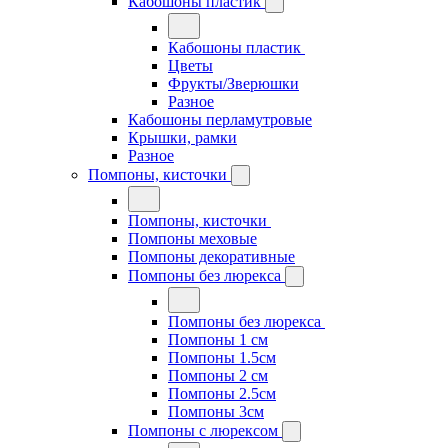
Кабошоны пластик
Кабошоны пластик
Цветы
Фрукты/Зверюшки
Разное
Кабошоны перламутровые
Крышки, рамки
Разное
Помпоны, кисточки
Помпоны, кисточки
Помпоны меховые
Помпоны декоративные
Помпоны без люрекса
Помпоны без люрекса
Помпоны 1 см
Помпоны 1.5см
Помпоны 2 см
Помпоны 2.5см
Помпоны 3см
Помпоны с люрексом