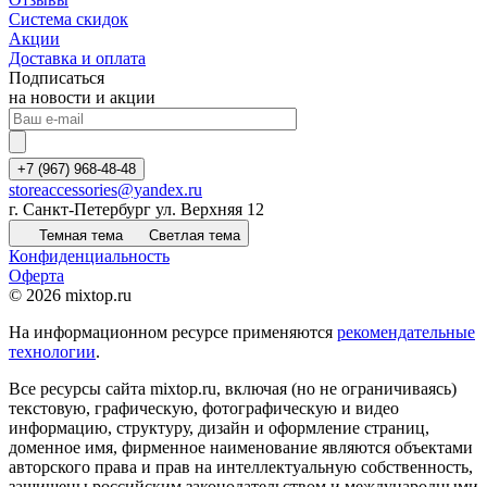
Система скидок
Акции
Доставка и оплата
Подписаться
на новости и акции
+7 (967) 968-48-48
storeaccessories@yandex.ru
г. Санкт-Петербург ул. Верхняя 12
Темная тема
Светлая тема
Конфиденциальность
Оферта
© 2026 mixtop.ru
На информационном ресурсе применяются
рекомендательные
технологии
.
Все ресурсы сайта mixtop.ru, включая (но не ограничиваясь)
текстовую, графическую, фотографическую и видео
информацию, структуру, дизайн и оформление страниц,
доменное имя, фирменное наименование являются объектами
авторского права и прав на интеллектуальную собственность,
защищены российским законодательством и международными