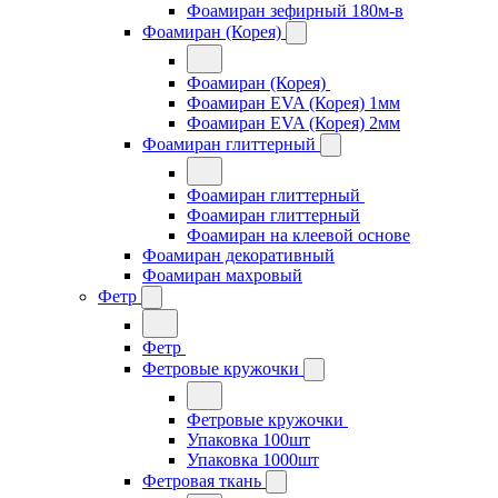
Фоамиран зефирный 180м-в
Фоамиран (Корея)
Фоамиран (Корея)
Фоамиран EVA (Корея) 1мм
Фоамиран EVA (Корея) 2мм
Фоамиран глиттерный
Фоамиран глиттерный
Фоамиран глиттерный
Фоамиран на клеевой основе
Фоамиран декоративный
Фоамиран махровый
Фетр
Фетр
Фетровые кружочки
Фетровые кружочки
Упаковка 100шт
Упаковка 1000шт
Фетровая ткань