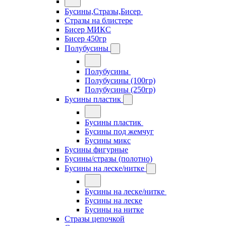
Бусины,Стразы,Бисер
Стразы на блистере
Бисер МИКС
Бисер 450гр
Полубусины
Полубусины
Полубусины (100гр)
Полубусины (250гр)
Бусины пластик
Бусины пластик
Бусины под жемчуг
Бусины микс
Бусины фигурные
Бусины/стразы (полотно)
Бусины на леске/нитке
Бусины на леске/нитке
Бусины на леске
Бусины на нитке
Стразы цепочкой