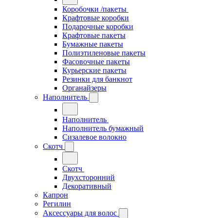
Коробочки /пакеты
Крафтовые коробки
Подарочные коробки
Крафтовые пакеты
Бумажные пакеты
Полиэтиленовые пакеты
Фасовочные пакеты
Курьерские пакеты
Резинки для банкнот
Органайзеры
Наполнитель
Наполнитель
Наполнитель бумажный
Сизалевое волокно
Скотч
Скотч
Двухсторонний
Декоративный
Капрон
Регилин
Аксессуары для волос