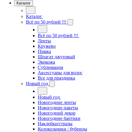
Каталог
Каталог
Всё по 50 рублей !!!
Всё по 50 рублей !!!
Ленты
Кружево
Пряжа
Шпагат джутовый
Экокожа
Сублимация
Аксессуары для волос
Все для праздника
Новый год
Новый год
Новогодние ленты
Новогодние пакеты
Новогодний декор
Новогодние бантики
Наклейки/стразы
Колокольчики / бубенцы