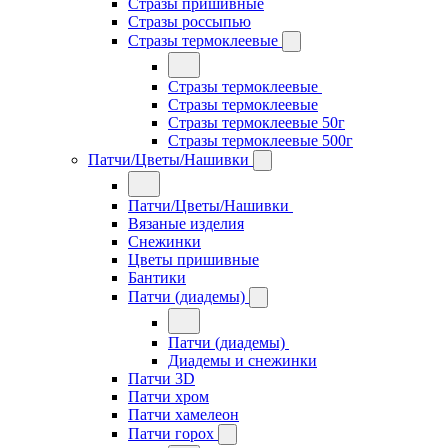
Стразы пришивные
Стразы россыпью
Стразы термоклеевые
Стразы термоклеевые
Стразы термоклеевые
Стразы термоклеевые 50г
Стразы термоклеевые 500г
Патчи/Цветы/Нашивки
Патчи/Цветы/Нашивки
Вязаные изделия
Снежинки
Цветы пришивные
Бантики
Патчи (диадемы)
Патчи (диадемы)
Диадемы и снежинки
Патчи 3D
Патчи хром
Патчи хамелеон
Патчи горох