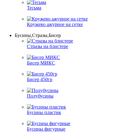
Тесьма
Кружево ажурное на сетке
Бусины,Стразы,Бисер
Стразы на блистере
Бисер МИКС
Бисер 450гр
Полубусины
Бусины пластик
Бусины фигурные