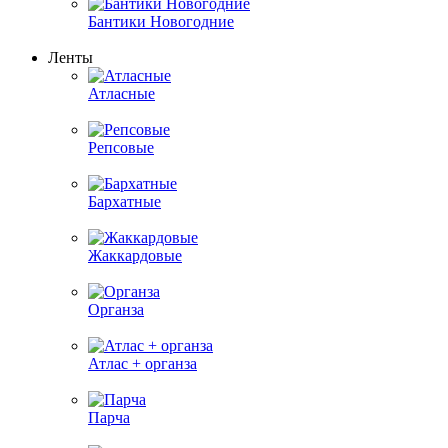
Бантики Новогодние
Ленты
Атласные
Репсовые
Бархатные
Жаккардовые
Органза
Атлас + органза
Парча