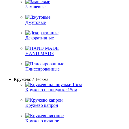
Замшевые
Джутовые
Декоративные
HAND MADE
Плиссированные
Кружево / Тесьма
Кружево на шпульке 15см
Кружево капрон
Кружево вязаное