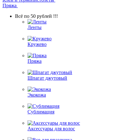
Пряжа
Всё по 50 рублей !!!
Ленты
Кружево
Пряжа
Шпагат джутовый
Экокожа
Сублимация
Аксессуары для волос