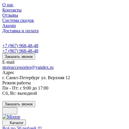
О нас
Контакты
Отзывы
Система скидок
Акции
Доставка и оплата
+7 (967) 968-48-48
+7 (967) 968-48-48
Заказать звонок
E-mail
storeaccessories@yandex.ru
Адрес
г. Санкт-Петербург ул. Верхняя 12
Режим работы
Пн - Пт: с 9:00 до 17:00
Сб, Вс: выходной
Заказать звонок
Каталог
Всё по 50 рублей !!!