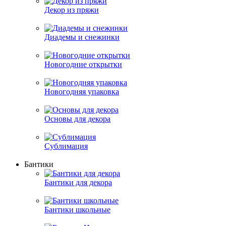
Декор из пряжи
Диадемы и снежинки
Новогодние открытки
Новогодняя упаковка
Основы для декора
Сублимация
Бантики
Бантики для декора
Бантики школьные