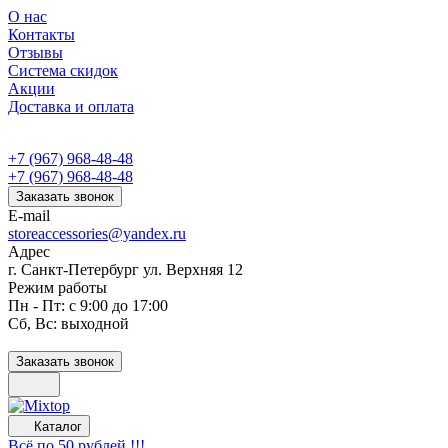
О нас
Контакты
Отзывы
Система скидок
Акции
Доставка и оплата
+7 (967) 968-48-48
+7 (967) 968-48-48
Заказать звонок
E-mail
storeaccessories@yandex.ru
Адрес
г. Санкт-Петербург ул. Верхняя 12
Режим работы
Пн - Пт: с 9:00 до 17:00
Сб, Вс: выходной
Заказать звонок
Каталог
Всё по 50 рублей !!!