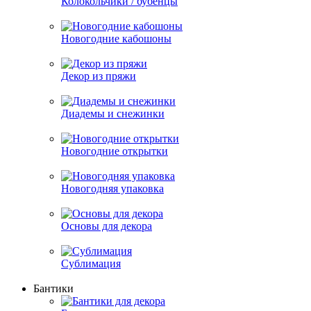
Колокольчики / бубенцы
Новогодние кабошоны
Декор из пряжи
Диадемы и снежинки
Новогодние открытки
Новогодняя упаковка
Основы для декора
Сублимация
Бантики