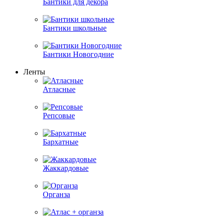
Бантики для декора
Бантики школьные
Бантики Новогодние
Ленты
Атласные
Репсовые
Бархатные
Жаккардовые
Органза