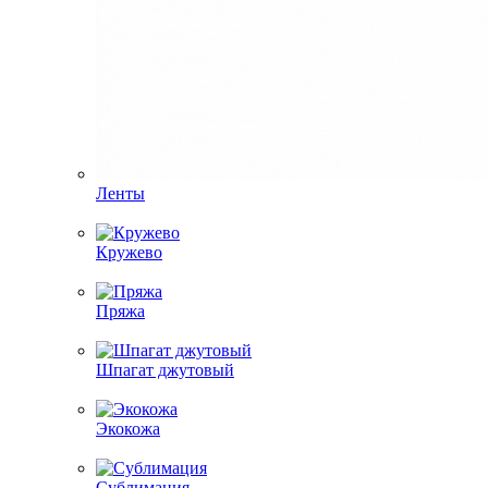
Ленты
Кружево
Пряжа
Шпагат джутовый
Экокожа
Сублимация