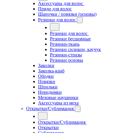
Аксессуары для волос
Пряди для волос
Шапочки / повязки (основы)
Резинки для волос
Резинки для волос
Резинки бесшовные
Резинки-ткань
Резинки силикон, каучук
Резинки-стразы
Резинки основы
Заколки
Заколка-краб
Ободки
Повязки
Шпильки
Невидимки
Меховые наушники
Аксессуары из меха
Открытки/Сублимация
Открытки/Сублимация
Открытки
Сублимация