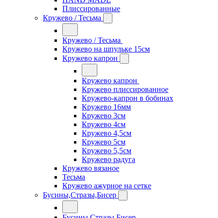
Плиссированные
Кружево / Тесьма
Кружево / Тесьма
Кружево на шпульке 15см
Кружево капрон
Кружево капрон
Кружево плиссированное
Кружево-капрон в бобинах
Кружево 16мм
Кружево 3см
Кружево 4см
Кружево 4,5см
Кружево 5см
Кружево 5,5см
Кружево радуга
Кружево вязаное
Тесьма
Кружево ажурное на сетке
Бусины,Стразы,Бисер
Бусины,Стразы,Бисер