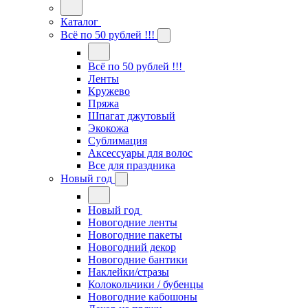
Каталог
Всё по 50 рублей !!!
Всё по 50 рублей !!!
Ленты
Кружево
Пряжа
Шпагат джутовый
Экокожа
Сублимация
Аксессуары для волос
Все для праздника
Новый год
Новый год
Новогодние ленты
Новогодние пакеты
Новогодний декор
Новогодние бантики
Наклейки/стразы
Колокольчики / бубенцы
Новогодние кабошоны