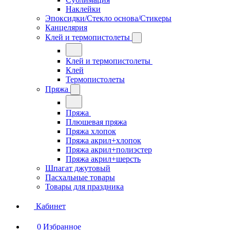
Наклейки
Эпоксидки/Стекло основа/Стикеры
Канцелярия
Клей и термопистолеты
Клей и термопистолеты
Клей
Термопистолеты
Пряжа
Пряжа
Плюшевая пряжа
Пряжа хлопок
Пряжа акрил+хлопок
Пряжа акрил+полиэстер
Пряжа акрил+шерсть
Шпагат джутовый
Пасхальные товары
Товары для праздника
Кабинет
0
Избранное