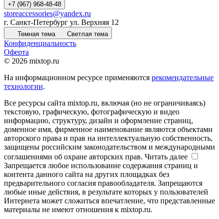
+7 (967) 968-48-48
storeaccessories@yandex.ru
г. Санкт-Петербург ул. Верхняя 12
Темная тема
Светлая тема
Конфиденциальность
Оферта
© 2026 mixtop.ru
На информационном ресурсе применяются
рекомендательные
технологии
.
Все ресурсы сайта mixtop.ru, включая (но не ограничиваясь)
текстовую, графическую, фотографическую и видео
информацию, структуру, дизайн и оформление страниц,
доменное имя, фирменное наименование являются объектами
авторского права и прав на интеллектуальную собственность,
защищены российским законодательством и международными
соглашениями об охране авторских прав.
Читать далее
Запрещается любое использование содержания страниц и
контента данного сайта на других площадках без
предварительного согласия правообладателя. Запрещаются
любые иные действия, в результате которых у пользователей
Интернета может сложиться впечатление, что представленные
материалы не имеют отношения к mixtop.ru.