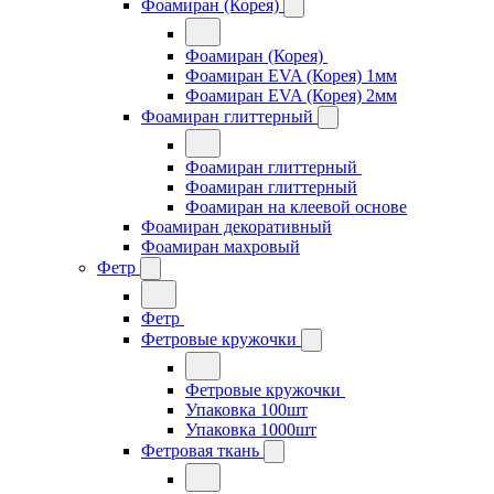
Фоамиран (Корея)
Фоамиран (Корея)
Фоамиран EVA (Корея) 1мм
Фоамиран EVA (Корея) 2мм
Фоамиран глиттерный
Фоамиран глиттерный
Фоамиран глиттерный
Фоамиран на клеевой основе
Фоамиран декоративный
Фоамиран махровый
Фетр
Фетр
Фетровые кружочки
Фетровые кружочки
Упаковка 100шт
Упаковка 1000шт
Фетровая ткань