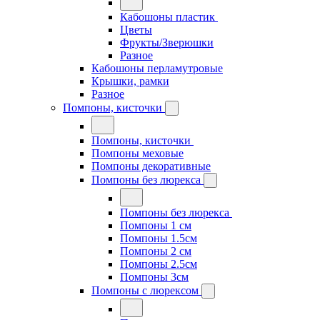
Кабошоны пластик
Цветы
Фрукты/Зверюшки
Разное
Кабошоны перламутровые
Крышки, рамки
Разное
Помпоны, кисточки
Помпоны, кисточки
Помпоны меховые
Помпоны декоративные
Помпоны без люрекса
Помпоны без люрекса
Помпоны 1 см
Помпоны 1.5см
Помпоны 2 см
Помпоны 2.5см
Помпоны 3см
Помпоны с люрексом