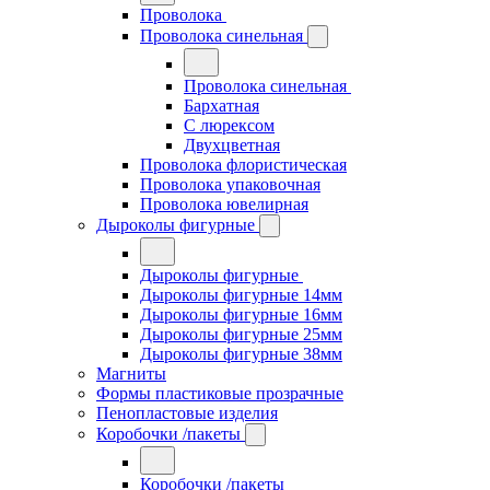
Проволока
Проволока синельная
Проволока синельная
Бархатная
С люрексом
Двухцветная
Проволока флористическая
Проволока упаковочная
Проволока ювелирная
Дыроколы фигурные
Дыроколы фигурные
Дыроколы фигурные 14мм
Дыроколы фигурные 16мм
Дыроколы фигурные 25мм
Дыроколы фигурные 38мм
Магниты
Формы пластиковые прозрачные
Пенопластовые изделия
Коробочки /пакеты
Коробочки /пакеты