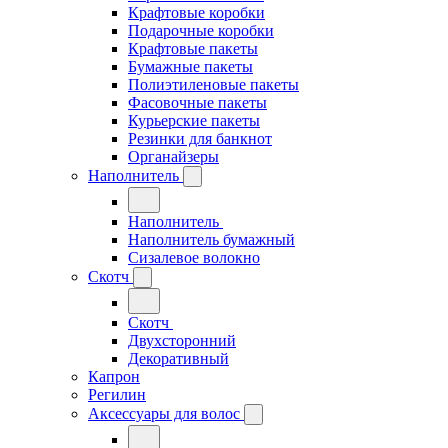
Крафтовые коробки
Подарочные коробки
Крафтовые пакеты
Бумажные пакеты
Полиэтиленовые пакеты
Фасовочные пакеты
Курьерские пакеты
Резинки для банкнот
Органайзеры
Наполнитель
Наполнитель
Наполнитель бумажный
Сизалевое волокно
Скотч
Скотч
Двухсторонний
Декоративный
Капрон
Регилин
Аксессуары для волос