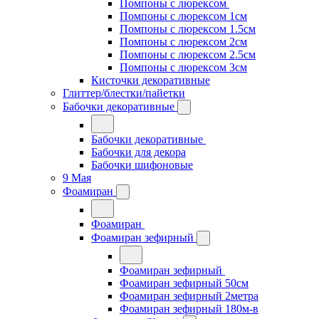
Помпоны с люрексом
Помпоны с люрексом 1см
Помпоны с люрексом 1.5см
Помпоны с люрексом 2см
Помпоны с люрексом 2.5см
Помпоны с люрексом 3см
Кисточки декоративные
Глиттер/блестки/пайетки
Бабочки декоративные
Бабочки декоративные
Бабочки для декора
Бабочки шифоновые
9 Мая
Фоамиран
Фоамиран
Фоамиран зефирный
Фоамиран зефирный
Фоамиран зефирный 50см
Фоамиран зефирный 2метра
Фоамиран зефирный 180м-в