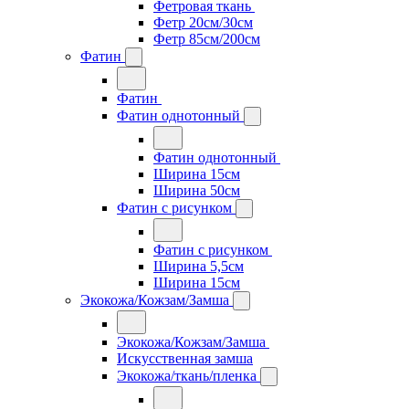
Фетровая ткань
Фетр 20см/30см
Фетр 85см/200см
Фатин
Фатин
Фатин однотонный
Фатин однотонный
Ширина 15см
Ширина 50см
Фатин с рисунком
Фатин с рисунком
Ширина 5,5см
Ширина 15см
Экокожа/Кожзам/Замша
Экокожа/Кожзам/Замша
Искусственная замша
Экокожа/ткань/пленка