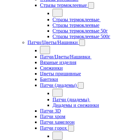
Стразы термоклеевые
Стразы термоклеевые
Стразы термоклеевые
Стразы термоклеевые 50г
Стразы термоклеевые 500г
Патчи/Цветы/Нашивки
Патчи/Цветы/Нашивки
Вязаные изделия
Снежинки
Цветы пришивные
Бантики
Патчи (диадемы)
Патчи (диадемы)
Диадемы и снежинки
Патчи 3D
Патчи хром
Патчи хамелеон
Патчи горох