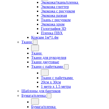
Экокожа/ткань/пленка
Экокожа глиттер
Экокожа с рисунком
Экокожа разная
Ткань с рисунком
Экокожа хром
Голография 3D
Пленка ПВХ
Кожзам 1м*1.4м
Ткани
Ткани
Ткани для рукоделия
Ткани джутовые
Ткани с пайетками
Ткани с пайетками
20см х 30см
1 метр х 1.5 метра
Шаблоны для бантиков
Бумага/пленка
Бумага/пленка