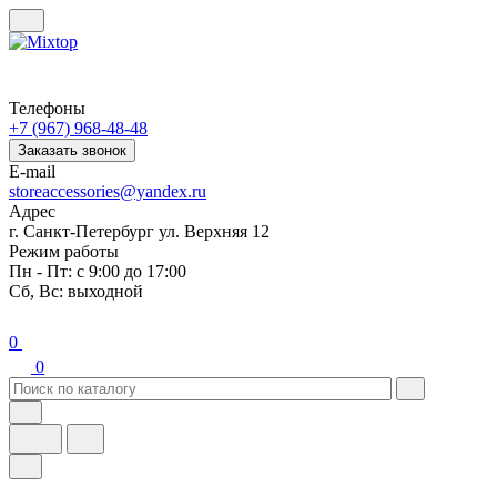
Телефоны
+7 (967) 968-48-48
Заказать звонок
E-mail
storeaccessories@yandex.ru
Адрес
г. Санкт-Петербург ул. Верхняя 12
Режим работы
Пн - Пт: с 9:00 до 17:00
Сб, Вс: выходной
0
0