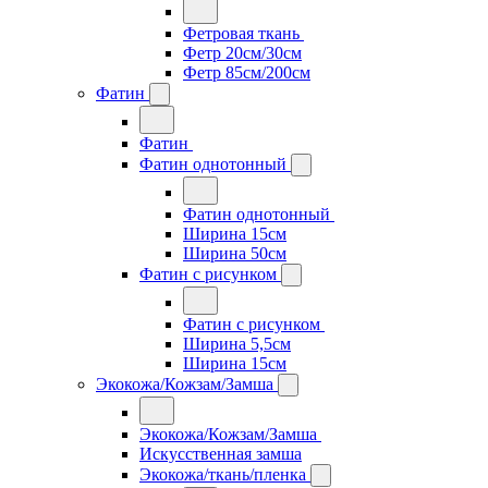
Фетровая ткань
Фетр 20см/30см
Фетр 85см/200см
Фатин
Фатин
Фатин однотонный
Фатин однотонный
Ширина 15см
Ширина 50см
Фатин с рисунком
Фатин с рисунком
Ширина 5,5см
Ширина 15см
Экокожа/Кожзам/Замша
Экокожа/Кожзам/Замша
Искусственная замша
Экокожа/ткань/пленка