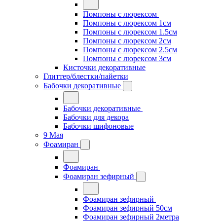
Помпоны с люрексом
Помпоны с люрексом 1см
Помпоны с люрексом 1.5см
Помпоны с люрексом 2см
Помпоны с люрексом 2.5см
Помпоны с люрексом 3см
Кисточки декоративные
Глиттер/блестки/пайетки
Бабочки декоративные
Бабочки декоративные
Бабочки для декора
Бабочки шифоновые
9 Мая
Фоамиран
Фоамиран
Фоамиран зефирный
Фоамиран зефирный
Фоамиран зефирный 50см
Фоамиран зефирный 2метра