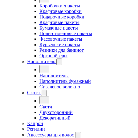
Коробочки /пакеты
Крафтовые коробки
Подарочные коробки
Крафтовые пакеты
Бумажные пакеты
Полиэтиленовые пакеты
Фасовочные пакеты
Курьерские пакеты
Резинки для банкнот
Органайзеры
Наполнитель
Наполнитель
Наполнитель бумажный
Сизалевое волокно
Скотч
Скотч
Двухсторонний
Декоративный
Капрон
Регилин
Аксессуары для волос