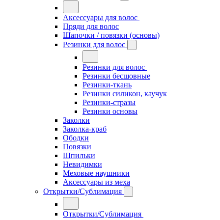
Аксессуары для волос
Пряди для волос
Шапочки / повязки (основы)
Резинки для волос
Резинки для волос
Резинки бесшовные
Резинки-ткань
Резинки силикон, каучук
Резинки-стразы
Резинки основы
Заколки
Заколка-краб
Ободки
Повязки
Шпильки
Невидимки
Меховые наушники
Аксессуары из меха
Открытки/Сублимация
Открытки/Сублимация