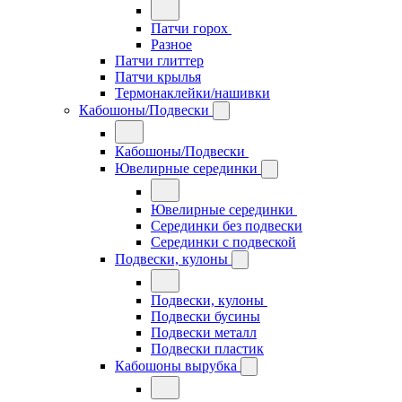
Патчи горох
Разное
Патчи глиттер
Патчи крылья
Термонаклейки/нашивки
Кабошоны/Подвески
Кабошоны/Подвески
Ювелирные серединки
Ювелирные серединки
Серединки без подвески
Серединки с подвеской
Подвески, кулоны
Подвески, кулоны
Подвески бусины
Подвески металл
Подвески пластик
Кабошоны вырубка