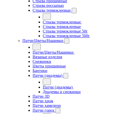
Стразы пришивные
Стразы россыпью
Стразы термоклеевые
Стразы термоклеевые
Стразы термоклеевые
Стразы термоклеевые 50г
Стразы термоклеевые 500г
Патчи/Цветы/Нашивки
Патчи/Цветы/Нашивки
Вязаные изделия
Снежинки
Цветы пришивные
Бантики
Патчи (диадемы)
Патчи (диадемы)
Диадемы и снежинки
Патчи 3D
Патчи хром
Патчи хамелеон
Патчи горох