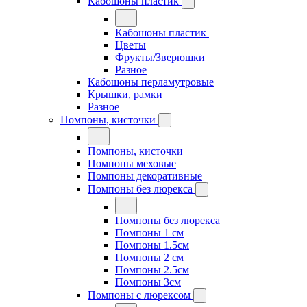
Кабошоны пластик
Кабошоны пластик
Цветы
Фрукты/Зверюшки
Разное
Кабошоны перламутровые
Крышки, рамки
Разное
Помпоны, кисточки
Помпоны, кисточки
Помпоны меховые
Помпоны декоративные
Помпоны без люрекса
Помпоны без люрекса
Помпоны 1 см
Помпоны 1.5см
Помпоны 2 см
Помпоны 2.5см
Помпоны 3см
Помпоны с люрексом