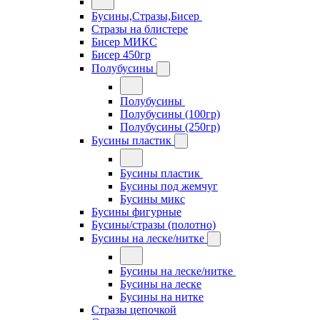
Бусины,Стразы,Бисер
Стразы на блистере
Бисер МИКС
Бисер 450гр
Полубусины
Полубусины
Полубусины (100гр)
Полубусины (250гр)
Бусины пластик
Бусины пластик
Бусины под жемчуг
Бусины микс
Бусины фигурные
Бусины/стразы (полотно)
Бусины на леске/нитке
Бусины на леске/нитке
Бусины на леске
Бусины на нитке
Стразы цепочкой