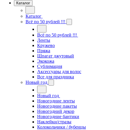
Каталог
Каталог
Всё по 50 рублей !!!
Всё по 50 рублей !!!
Ленты
Кружево
Пряжа
Шпагат джутовый
Экокожа
Сублимация
Аксессуары для волос
Все для праздника
Новый год
Новый год
Новогодние ленты
Новогодние пакеты
Новогодний декор
Новогодние бантики
Наклейки/стразы
Колокольчики / бубенцы