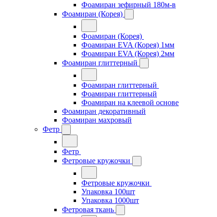
Фоамиран зефирный 180м-в
Фоамиран (Корея)
Фоамиран (Корея)
Фоамиран EVA (Корея) 1мм
Фоамиран EVA (Корея) 2мм
Фоамиран глиттерный
Фоамиран глиттерный
Фоамиран глиттерный
Фоамиран на клеевой основе
Фоамиран декоративный
Фоамиран махровый
Фетр
Фетр
Фетровые кружочки
Фетровые кружочки
Упаковка 100шт
Упаковка 1000шт
Фетровая ткань