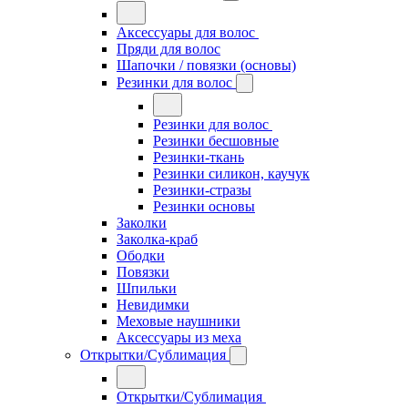
Аксессуары для волос
Пряди для волос
Шапочки / повязки (основы)
Резинки для волос
Резинки для волос
Резинки бесшовные
Резинки-ткань
Резинки силикон, каучук
Резинки-стразы
Резинки основы
Заколки
Заколка-краб
Ободки
Повязки
Шпильки
Невидимки
Меховые наушники
Аксессуары из меха
Открытки/Сублимация
Открытки/Сублимация