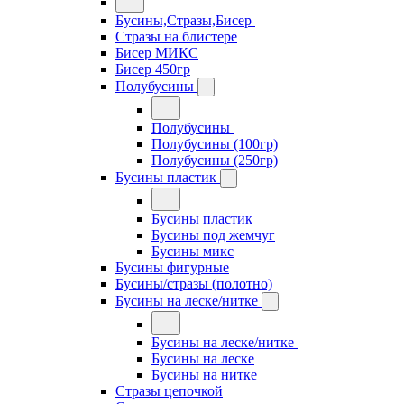
Бусины,Стразы,Бисер
Стразы на блистере
Бисер МИКС
Бисер 450гр
Полубусины
Полубусины
Полубусины (100гр)
Полубусины (250гр)
Бусины пластик
Бусины пластик
Бусины под жемчуг
Бусины микс
Бусины фигурные
Бусины/стразы (полотно)
Бусины на леске/нитке
Бусины на леске/нитке
Бусины на леске
Бусины на нитке
Стразы цепочкой