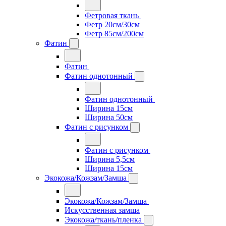
Фетровая ткань
Фетр 20см/30см
Фетр 85см/200см
Фатин
Фатин
Фатин однотонный
Фатин однотонный
Ширина 15см
Ширина 50см
Фатин с рисунком
Фатин с рисунком
Ширина 5,5см
Ширина 15см
Экокожа/Кожзам/Замша
Экокожа/Кожзам/Замша
Искусственная замша
Экокожа/ткань/пленка