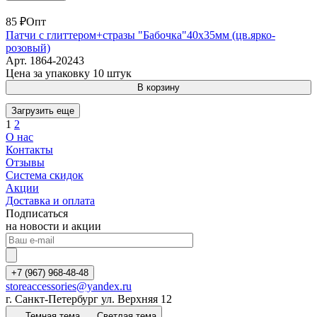
85 ₽
Опт
Патчи с глиттером+стразы "Бабочка"40х35мм (цв.ярко-
розовый)
Арт.
1864-20243
Цена за упаковку 10 штук
В корзину
Загрузить еще
1
2
О нас
Контакты
Отзывы
Система скидок
Акции
Доставка и оплата
Подписаться
на новости и акции
+7 (967) 968-48-48
storeaccessories@yandex.ru
г. Санкт-Петербург ул. Верхняя 12
Темная тема
Светлая тема