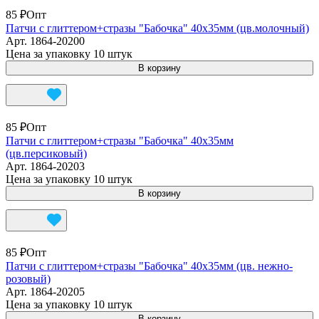
85 ₽
Опт
Патчи с глиттером+стразы "Бабочка" 40х35мм (цв.молочный)
Арт.
1864-20200
Цена за упаковку 10 штук
В корзину
85 ₽
Опт
Патчи с глиттером+стразы "Бабочка" 40х35мм
(цв.персиковый)
Арт.
1864-20203
Цена за упаковку 10 штук
В корзину
85 ₽
Опт
Патчи с глиттером+стразы "Бабочка" 40х35мм (цв. нежно-
розовый)
Арт.
1864-20205
Цена за упаковку 10 штук
В корзину