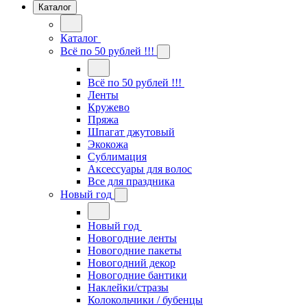
Каталог
Каталог
Всё по 50 рублей !!!
Всё по 50 рублей !!!
Ленты
Кружево
Пряжа
Шпагат джутовый
Экокожа
Сублимация
Аксессуары для волос
Все для праздника
Новый год
Новый год
Новогодние ленты
Новогодние пакеты
Новогодний декор
Новогодние бантики
Наклейки/стразы
Колокольчики / бубенцы