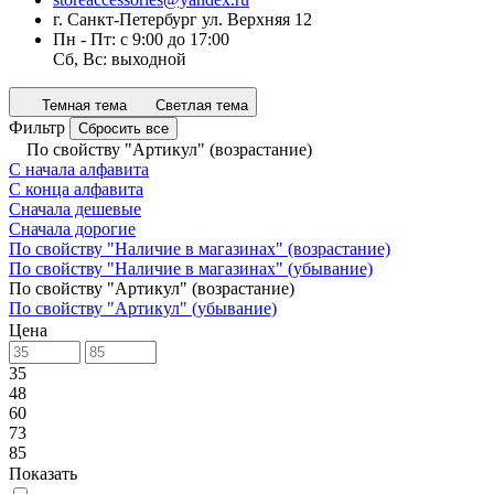
г. Санкт-Петербург ул. Верхняя 12
Пн - Пт: с 9:00 до 17:00
Сб, Вс: выходной
Темная тема
Светлая тема
Фильтр
Сбросить все
По свойству "Артикул" (возрастание)
С начала алфавита
С конца алфавита
Сначала дешевые
Сначала дорогие
По свойству "Наличие в магазинах" (возрастание)
По свойству "Наличие в магазинах" (убывание)
По свойству "Артикул" (возрастание)
По свойству "Артикул" (убывание)
Цена
35
48
60
73
85
Показать