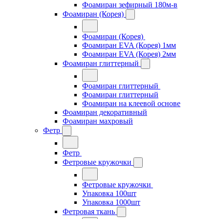
Фоамиран зефирный 180м-в
Фоамиран (Корея)
Фоамиран (Корея)
Фоамиран EVA (Корея) 1мм
Фоамиран EVA (Корея) 2мм
Фоамиран глиттерный
Фоамиран глиттерный
Фоамиран глиттерный
Фоамиран на клеевой основе
Фоамиран декоративный
Фоамиран махровый
Фетр
Фетр
Фетровые кружочки
Фетровые кружочки
Упаковка 100шт
Упаковка 1000шт
Фетровая ткань