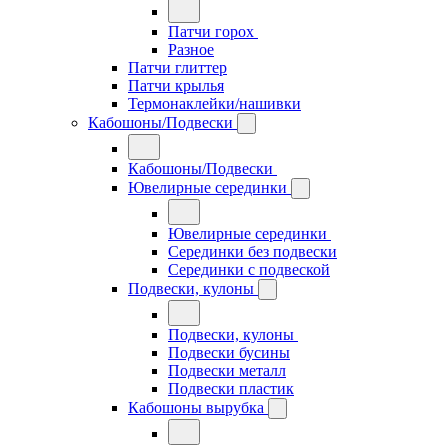
Патчи горох
Разное
Патчи глиттер
Патчи крылья
Термонаклейки/нашивки
Кабошоны/Подвески
Кабошоны/Подвески
Ювелирные серединки
Ювелирные серединки
Серединки без подвески
Серединки с подвеской
Подвески, кулоны
Подвески, кулоны
Подвески бусины
Подвески металл
Подвески пластик
Кабошоны вырубка