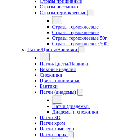
Стразы пришивные
Стразы россыпью
Стразы термоклеевые
Стразы термоклеевые
Стразы термоклеевые
Стразы термоклеевые 50г
Стразы термоклеевые 500г
Патчи/Цветы/Нашивки
Патчи/Цветы/Нашивки
Вязаные изделия
Снежинки
Цветы пришивные
Бантики
Патчи (диадемы)
Патчи (диадемы)
Диадемы и снежинки
Патчи 3D
Патчи хром
Патчи хамелеон
Патчи горох