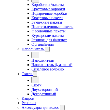
Коробочки /пакеты
Крафтовые коробки
Подарочные коробки
Крафтовые пакеты
Бумажные пакеты
Полиэтиленовые пакеты
Фасовочные пакеты
Курьерские пакеты
Резинки для банкнот
Органайзеры
Наполнитель
Наполнитель
Наполнитель бумажный
Сизалевое волокно
Скотч
Скотч
Двухсторонний
Декоративный
Капрон
Регилин
Аксессуары для волос