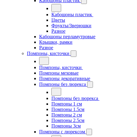
Кабошоны пластик
Кабошоны пластик
Цветы
Фрукты/Зверюшки
Разное
Кабошоны перламутровые
Крышки, рамки
Разное
Помпоны, кисточки
Помпоны, кисточки
Помпоны меховые
Помпоны декоративные
Помпоны без люрекса
Помпоны без люрекса
Помпоны 1 см
Помпоны 1.5см
Помпоны 2 см
Помпоны 2.5см
Помпоны 3см
Помпоны с люрексом