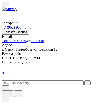
Телефоны
+7 (967) 968-48-48
Заказать звонок
E-mail
storeaccessories@yandex.ru
Адрес
г. Санкт-Петербург ул. Верхняя 12
Режим работы
Пн - Пт: с 9:00 до 17:00
Сб, Вс: выходной
0
0