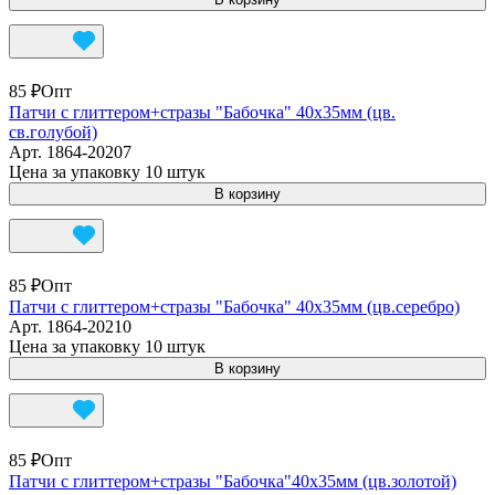
85 ₽
Опт
Патчи с глиттером+стразы "Бабочка" 40х35мм (цв.
св.голубой)
Арт.
1864-20207
Цена за упаковку 10 штук
В корзину
85 ₽
Опт
Патчи с глиттером+стразы "Бабочка" 40х35мм (цв.серебро)
Арт.
1864-20210
Цена за упаковку 10 штук
В корзину
85 ₽
Опт
Патчи с глиттером+стразы "Бабочка"40х35мм (цв.золотой)