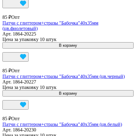
85 ₽
Опт
Патчи с глиттером+стразы "Бабочка"40х35мм
(цв.фиолетовый)
Арт.
1864-20225
Цена за упаковку 10 штук
В корзину
85 ₽
Опт
Патчи с глиттером+стразы "Бабочка"40х35мм (цв.черный)
Арт.
1864-20227
Цена за упаковку 10 штук
В корзину
85 ₽
Опт
Патчи с глиттером+стразы "Бабочка"40х35мм (цв.белый)
Арт.
1864-20230
Цена за упаковку 10 штук