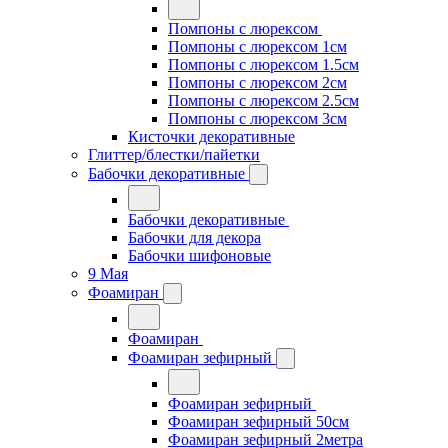
Помпоны с люрексом
Помпоны с люрексом 1см
Помпоны с люрексом 1.5см
Помпоны с люрексом 2см
Помпоны с люрексом 2.5см
Помпоны с люрексом 3см
Кисточки декоративные
Глиттер/блестки/пайетки
Бабочки декоративные
Бабочки декоративные
Бабочки для декора
Бабочки шифоновые
9 Мая
Фоамиран
Фоамиран
Фоамиран зефирный
Фоамиран зефирный
Фоамиран зефирный 50см
Фоамиран зефирный 2метра