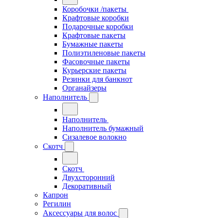
Коробочки /пакеты
Крафтовые коробки
Подарочные коробки
Крафтовые пакеты
Бумажные пакеты
Полиэтиленовые пакеты
Фасовочные пакеты
Курьерские пакеты
Резинки для банкнот
Органайзеры
Наполнитель
Наполнитель
Наполнитель бумажный
Сизалевое волокно
Скотч
Скотч
Двухсторонний
Декоративный
Капрон
Регилин
Аксессуары для волос