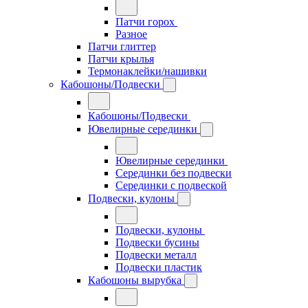
Патчи горох
Разное
Патчи глиттер
Патчи крылья
Термонаклейки/нашивки
Кабошоны/Подвески
Кабошоны/Подвески
Ювелирные серединки
Ювелирные серединки
Серединки без подвески
Серединки с подвеской
Подвески, кулоны
Подвески, кулоны
Подвески бусины
Подвески металл
Подвески пластик
Кабошоны вырубка