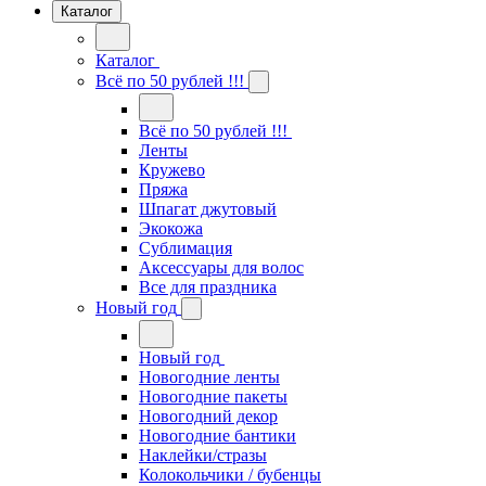
Каталог
Каталог
Всё по 50 рублей !!!
Всё по 50 рублей !!!
Ленты
Кружево
Пряжа
Шпагат джутовый
Экокожа
Сублимация
Аксессуары для волос
Все для праздника
Новый год
Новый год
Новогодние ленты
Новогодние пакеты
Новогодний декор
Новогодние бантики
Наклейки/стразы
Колокольчики / бубенцы