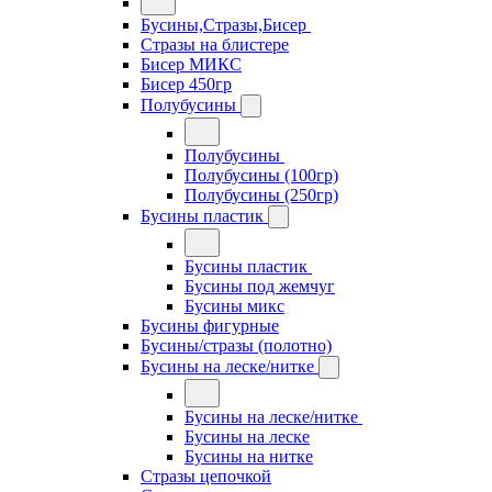
Бусины,Стразы,Бисер
Стразы на блистере
Бисер МИКС
Бисер 450гр
Полубусины
Полубусины
Полубусины (100гр)
Полубусины (250гр)
Бусины пластик
Бусины пластик
Бусины под жемчуг
Бусины микс
Бусины фигурные
Бусины/стразы (полотно)
Бусины на леске/нитке
Бусины на леске/нитке
Бусины на леске
Бусины на нитке
Стразы цепочкой