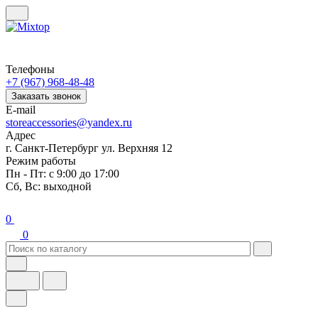
Телефоны
+7 (967) 968-48-48
Заказать звонок
E-mail
storeaccessories@yandex.ru
Адрес
г. Санкт-Петербург ул. Верхняя 12
Режим работы
Пн - Пт: с 9:00 до 17:00
Сб, Вс: выходной
0
0