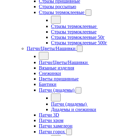
Стразы пришивные
Стразы россыпью
Стразы термоклеевые
Стразы термоклеевые
Стразы термоклеевые
Стразы термоклеевые 50г
Стразы термоклеевые 500г
Патчи/Цветы/Нашивки
Патчи/Цветы/Нашивки
Вязаные изделия
Снежинки
Цветы пришивные
Бантики
Патчи (диадемы)
Патчи (диадемы)
Диадемы и снежинки
Патчи 3D
Патчи хром
Патчи хамелеон
Патчи горох