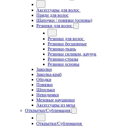
Аксессуары для волос
Пряди для волос
Шапочки / повязки (основы)
Резинки для волос
Резинки для волос
Резинки бесшовные
Резинки-ткань
Резинки силикон, каучук
Резинки-стразы
Резинки основы
Заколки
Заколка-краб
Ободки
Повязки
Шпильки
Невидимки
Меховые наушники
Аксессуары из меха
Открытки/Сублимация
Открытки/Сублимация