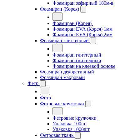
Фоамиран зефирный 180м-в
Фоамиран (Корея)
Фоамиран (Корея)
Фоамиран EVA (Корея) 1мм
Фоамиран EVA (Корея) 2мм
Фоамиран глиттерный
Фоамиран глиттерный
Фоамиран глиттерный
Фоамиран на клеевой основе
Фоамиран декоративный
Фоамиран махровый
Фетр
Фетр
Фетровые кружочки
Фетровые кружочки
Упаковка 100шт
Упаковка 1000шт
Фетровая ткань