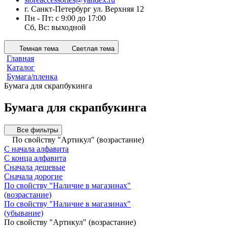
г. Санкт-Петербург ул. Верхняя 12
Пн - Пт: с 9:00 до 17:00
Сб, Вс: выходной
Темная тема
Светлая тема
Главная
Каталог
Бумага/пленка
Бумага для скрапбукинга
Бумага для скрапбукинга
Все фильтры
По свойству "Артикул" (возрастание)
С начала алфавита
С конца алфавита
Сначала дешевые
Сначала дорогие
По свойству "Наличие в магазинах"
(возрастание)
По свойству "Наличие в магазинах"
(убывание)
По свойству "Артикул" (возрастание)