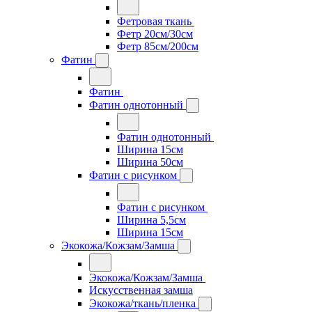
Фетровая ткань
Фетр 20см/30см
Фетр 85см/200см
Фатин
Фатин
Фатин однотонный
Фатин однотонный
Ширина 15см
Ширина 50см
Фатин с рисунком
Фатин с рисунком
Ширина 5,5см
Ширина 15см
Экокожа/Кожзам/Замша
Экокожа/Кожзам/Замша
Искусственная замша
Экокожа/ткань/пленка