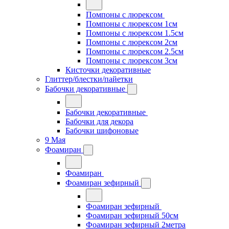
Помпоны с люрексом
Помпоны с люрексом 1см
Помпоны с люрексом 1.5см
Помпоны с люрексом 2см
Помпоны с люрексом 2.5см
Помпоны с люрексом 3см
Кисточки декоративные
Глиттер/блестки/пайетки
Бабочки декоративные
Бабочки декоративные
Бабочки для декора
Бабочки шифоновые
9 Мая
Фоамиран
Фоамиран
Фоамиран зефирный
Фоамиран зефирный
Фоамиран зефирный 50см
Фоамиран зефирный 2метра