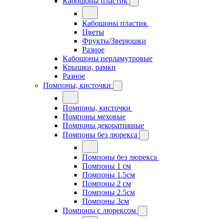
Кабошоны пластик
Кабошоны пластик
Цветы
Фрукты/Зверюшки
Разное
Кабошоны перламутровые
Крышки, рамки
Разное
Помпоны, кисточки
Помпоны, кисточки
Помпоны меховые
Помпоны декоративные
Помпоны без люрекса
Помпоны без люрекса
Помпоны 1 см
Помпоны 1.5см
Помпоны 2 см
Помпоны 2.5см
Помпоны 3см
Помпоны с люрексом