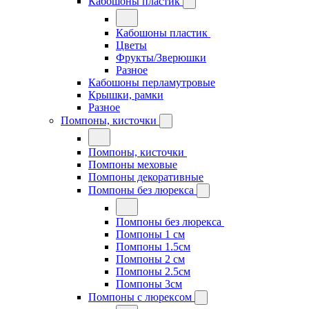
Кабошоны пластик
Кабошоны пластик
Цветы
Фрукты/Зверюшки
Разное
Кабошоны перламутровые
Крышки, рамки
Разное
Помпоны, кисточки
Помпоны, кисточки
Помпоны меховые
Помпоны декоративные
Помпоны без люрекса
Помпоны без люрекса
Помпоны 1 см
Помпоны 1.5см
Помпоны 2 см
Помпоны 2.5см
Помпоны 3см
Помпоны с люрексом