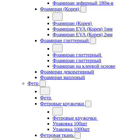
Фоамиран зефирный 180м-в
Фоамиран (Корея)
Фоамиран (Корея)
Фоамиран EVA (Корея) 1мм
Фоамиран EVA (Корея) 2мм
Фоамиран глиттерный
Фоамиран глиттерный
Фоамиран глиттерный
Фоамиран на клеевой основе
Фоамиран декоративный
Фоамиран махровый
Фетр
Фетр
Фетровые кружочки
Фетровые кружочки
Упаковка 100шт
Упаковка 1000шт
Фетровая ткань