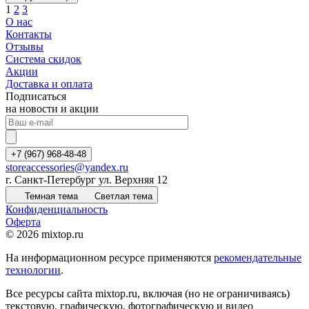
1
2
3
О нас
Контакты
Отзывы
Система скидок
Акции
Доставка и оплата
Подписаться
на новости и акции
+7 (967) 968-48-48
storeaccessories@yandex.ru
г. Санкт-Петербург ул. Верхняя 12
Темная тема
Светлая тема
Конфиденциальность
Оферта
© 2026 mixtop.ru
На информационном ресурсе применяются
рекомендательные
технологии
.
Все ресурсы сайта mixtop.ru, включая (но не ограничиваясь)
текстовую, графическую, фотографическую и видео