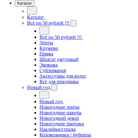
Каталог
Каталог
Всё по 50 рублей !!!
Всё по 50 рублей !!!
Ленты
Кружево
Пряжа
Шпагат джутовый
Экокожа
Сублимация
Аксессуары для волос
Все для праздника
Новый год
Новый год
Новогодние ленты
Новогодние пакеты
Новогодний декор
Новогодние бантики
Наклейки/стразы
Колокольчики / бубенцы