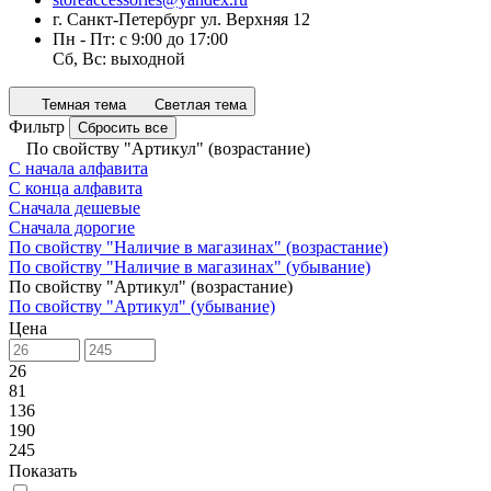
г. Санкт-Петербург ул. Верхняя 12
Пн - Пт: с 9:00 до 17:00
Сб, Вс: выходной
Темная тема
Светлая тема
Фильтр
Сбросить все
По свойству "Артикул" (возрастание)
С начала алфавита
С конца алфавита
Сначала дешевые
Сначала дорогие
По свойству "Наличие в магазинах" (возрастание)
По свойству "Наличие в магазинах" (убывание)
По свойству "Артикул" (возрастание)
По свойству "Артикул" (убывание)
Цена
26
81
136
190
245
Показать