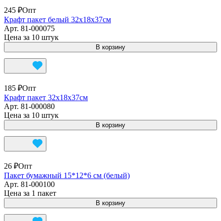
245 ₽
Опт
Крафт пакет белый 32х18х37см
Арт.
81-000075
Цена за 10 штук
В корзину
185 ₽
Опт
Крафт пакет 32х18х37см
Арт.
81-000080
Цена за 10 штук
В корзину
26 ₽
Опт
Пакет бумажный 15*12*6 см (белый)
Арт.
81-000100
Цена за 1 пакет
В корзину