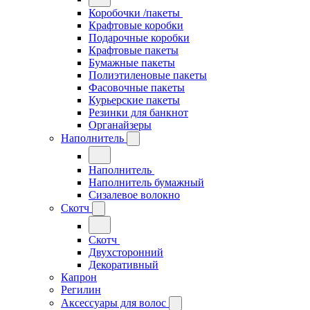
Коробочки /пакеты
Крафтовые коробки
Подарочные коробки
Крафтовые пакеты
Бумажные пакеты
Полиэтиленовые пакеты
Фасовочные пакеты
Курьерские пакеты
Резинки для банкнот
Органайзеры
Наполнитель
Наполнитель
Наполнитель бумажный
Сизалевое волокно
Скотч
Скотч
Двухсторонний
Декоративный
Капрон
Регилин
Аксессуары для волос