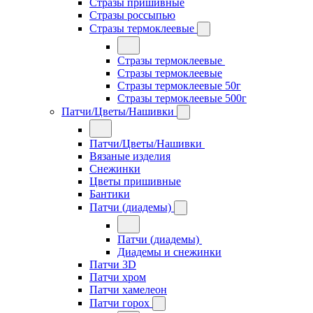
Стразы пришивные
Стразы россыпью
Стразы термоклеевые
Стразы термоклеевые
Стразы термоклеевые
Стразы термоклеевые 50г
Стразы термоклеевые 500г
Патчи/Цветы/Нашивки
Патчи/Цветы/Нашивки
Вязаные изделия
Снежинки
Цветы пришивные
Бантики
Патчи (диадемы)
Патчи (диадемы)
Диадемы и снежинки
Патчи 3D
Патчи хром
Патчи хамелеон
Патчи горох