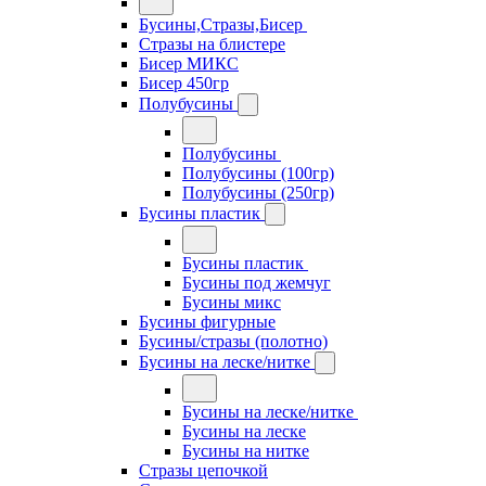
Бусины,Стразы,Бисер
Стразы на блистере
Бисер МИКС
Бисер 450гр
Полубусины
Полубусины
Полубусины (100гр)
Полубусины (250гр)
Бусины пластик
Бусины пластик
Бусины под жемчуг
Бусины микс
Бусины фигурные
Бусины/стразы (полотно)
Бусины на леске/нитке
Бусины на леске/нитке
Бусины на леске
Бусины на нитке
Стразы цепочкой