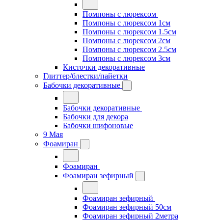
Помпоны с люрексом
Помпоны с люрексом 1см
Помпоны с люрексом 1.5см
Помпоны с люрексом 2см
Помпоны с люрексом 2.5см
Помпоны с люрексом 3см
Кисточки декоративные
Глиттер/блестки/пайетки
Бабочки декоративные
Бабочки декоративные
Бабочки для декора
Бабочки шифоновые
9 Мая
Фоамиран
Фоамиран
Фоамиран зефирный
Фоамиран зефирный
Фоамиран зефирный 50см
Фоамиран зефирный 2метра