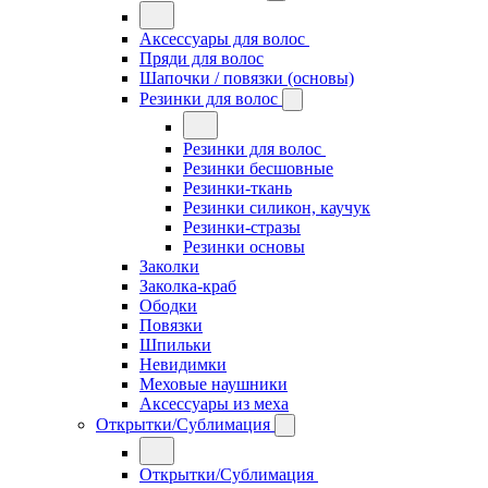
Аксессуары для волос
Пряди для волос
Шапочки / повязки (основы)
Резинки для волос
Резинки для волос
Резинки бесшовные
Резинки-ткань
Резинки силикон, каучук
Резинки-стразы
Резинки основы
Заколки
Заколка-краб
Ободки
Повязки
Шпильки
Невидимки
Меховые наушники
Аксессуары из меха
Открытки/Сублимация
Открытки/Сублимация