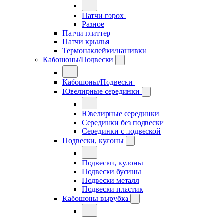
Патчи горох
Разное
Патчи глиттер
Патчи крылья
Термонаклейки/нашивки
Кабошоны/Подвески
Кабошоны/Подвески
Ювелирные серединки
Ювелирные серединки
Серединки без подвески
Серединки с подвеской
Подвески, кулоны
Подвески, кулоны
Подвески бусины
Подвески металл
Подвески пластик
Кабошоны вырубка