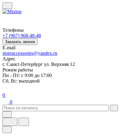
Телефоны
+7 (967) 968-48-48
Заказать звонок
E-mail
storeaccessories@yandex.ru
Адрес
г. Санкт-Петербург ул. Верхняя 12
Режим работы
Пн - Пт: с 9:00 до 17:00
Сб, Вс: выходной
0
0