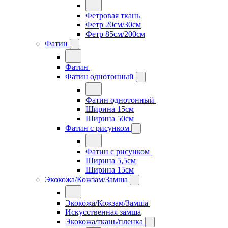
Фетровая ткань
Фетр 20см/30см
Фетр 85см/200см
Фатин
Фатин
Фатин однотонный
Фатин однотонный
Ширина 15см
Ширина 50см
Фатин с рисунком
Фатин с рисунком
Ширина 5,5см
Ширина 15см
Экокожа/Кожзам/Замша
Экокожа/Кожзам/Замша
Искусственная замша
Экокожа/ткань/пленка